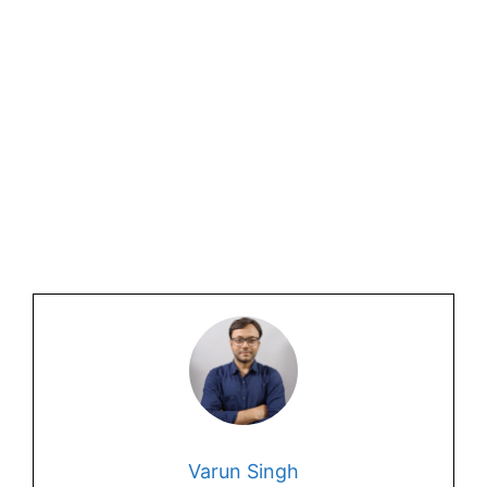
Varun Singh