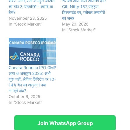
शेयर: आनंद राठी के मेहुल कोठारी
सेंसेक्स आज कैसा ओपनिंग देंगे?
की टॉप 3 सिफारिशें – खरीदें या
Gift Nifty 162 पॉइंट्स
बेचें?
डिस्काउंट पर, ग्लोबल कमजोरी
November 23, 2025
का असर
In "Stock Market"
May 20, 2026
In "Stock Market"
Canara Robeco IPO GMP
आज 6 अक्टूबर 2025: अभी
शुरू नहीं, लेकिन लिस्टिंग पर 10-
14% गेन का अनुमान! क्या
लगाएंगे दांव?
October 6, 2025
In "Stock Market"
Join WhatsApp Group