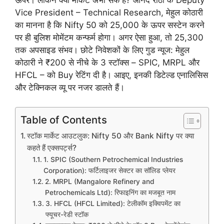
ऊपर। लेकिन क्या मार्केट अभी सेफ है? आनंद राठी के Deputy
Vice President – Technical Research, मेहुल कोठारी
का मानना है कि Nifty 50 को 25,000 के ऊपर सस्टेन करने
पर ही बुलिश मोमेंटम कन्फर्म होगा। अगर ऐसा हुआ, तो 25,300
तक अपसाइड संभव। छोटे निवेशकों के लिए गुड न्यूज: मेहुल
कोठारी ने ₹200 से नीचे के 3 स्टॉक्स – SPIC, MRPL और
HFCL – को Buy रेटिंग दी है। आइए, इनकी डिटेल्ड एनालिसिस
और टेक्निकल व्यू पर नजर डालते हैं।
Table of Contents
स्टॉक मार्केट आउटलुक: Nifty 50 और Bank Nifty पर क्या
कहते हैं एक्सपर्ट्स?
1. SPIC (Southern Petrochemical Industries
Corporation): फर्टिलाइजर सेक्टर का सॉलिड प्लेयर
2. MRPL (Mangalore Refinery and
Petrochemicals Ltd): रिफाइनिंग का मजबूत नाम
3. HFCL (HFCL Limited): टेलीकॉम इक्विपमेंट का
फ्यूचर-रेडी स्टॉक