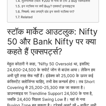
तुलनात्मक टेबल: ₹200 से नीचे के टॉप 3 Buy रेकमेंडेशंस
इन स्टॉक्स पर क्यों Buy? एक्सपर्ट इनसाइट्स
निष्कर्ष: क्या लगाएंगे दांव इन सस्ते स्टॉक्स पर?
Related
स्टॉक मार्केट आउटलुक: Nifty
50 और Bank Nifty पर क्या
कहते हैं एक्सपर्ट्स?
मेहुल कोठारी ने कहा, “Nifty 50 Oversold था, इसलिए
24,600-24,500 के सपोर्ट जोन से बाउंस आया। लेकिन हम
अभी पूरी तरह सेफ नहीं हैं। इंडेक्स को 25,000 के ऊपर कई
कंसिस्टेंट क्लोजिंग्स चाहिए, तभी बेस कन्फर्म होगा। तब Short
Covering से 25,200-25,300 तक जा सकता है।
डाउनसाइड पर Trendline Support 24,500 के पास है,
जबकि 24,400 पिछला Swing Low है। यहां से नया
Buying Zone बन सकता है। ट्रेडर्स अलर्ट रहें – मार्केट अभी