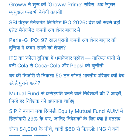
Groww ने शुरू की ‘Groww Prime’ सर्विस: अब रेगुलर
म्यूचुअल फंड भी बेचेगी कंपनी!
SBI फंड्स मैनेजमेंट लिमिटेड IPO 2026: देश की सबसे बड़ी
एसेट मैनेजमेंट कंपनी अब शेयर बाजार में
Parle-G IPO: 97 साल पुरानी कंपनी अब शेयर बाज़ार की
दुनिया में कदम रखने को तैयार?
ITC का ‘कोला दुनिया’ में धमाकेदार प्रवेश — नारियल पानी से
बनी Cola से Coca-Cola और Pepsi को चुनौती
घर की तिजोरी से निकला 50 टन सोना! भारतीय परिवार क्यों बेच
रहे हैं पुराने गहने?
Mutual Fund से करोड़पति बनने वाले निवेशकों की 7 आदतें,
जिन्हें हर निवेशक को अपनाना चाहिए
SIP ने बनाया नया रिकॉर्ड! Equity Mutual Fund AUM में
हिस्सेदारी 29% के पार, जानिए निवेशकों के लिए क्या है मतलब
सोना $4,000 के नीचे, चांदी $60 से फिसली: ING ने क्यों