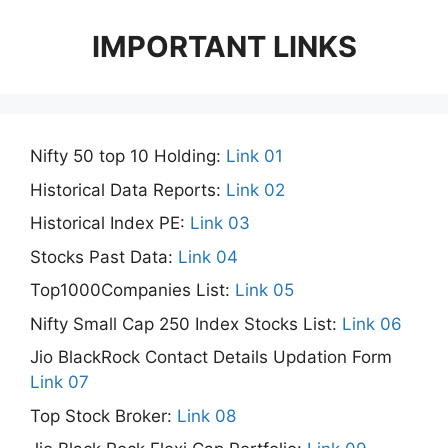
IMPORTANT LINKS
Nifty 50 top 10 Holding:
Link 01
Historical Data Reports:
Link 02
Historical Index PE:
Link 03
Stocks Past Data:
Link 04
Top1000Companies List:
Link 05
Nifty Small Cap 250 Index Stocks List:
Link 06
Jio BlackRock Contact Details Updation Form
Link 07
Top Stock Broker:
Link 08