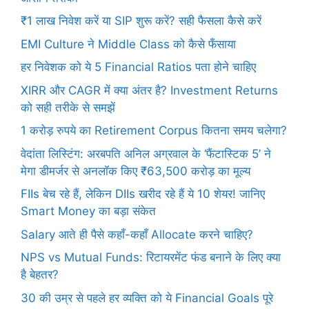
₹1 लाख निवेश करें या SIP शुरू करें? सही फैसला कैसे करें
EMI Culture ने Middle Class को कैसे फँसाया
हर निवेशक को ये 5 Financial Ratios पता होने चाहिए
XIRR और CAGR में क्या अंतर है? Investment Returns
को सही तरीके से समझें
1 करोड़ रुपये का Retirement Corpus कितना समय चलेगा?
वेदांता लिस्टिंग: अरबपति अनिल अग्रवाल के ‘फैंटास्टिक 5’ ने
मेगा डीमर्जर से अनलॉक किए ₹63,500 करोड़ का मूल्य
FIIs बेच रहे हैं, लेकिन DIIs खरीद रहे हैं ये 10 शेयर! जानिए
Smart Money का बड़ा संकेत
Salary आते ही पैसे कहाँ-कहाँ Allocate करने चाहिए?
NPS vs Mutual Funds: रिटायरमेंट फंड बनाने के लिए क्या
है बेहतर?
30 की उम्र से पहले हर व्यक्ति को ये Financial Goals पूरे