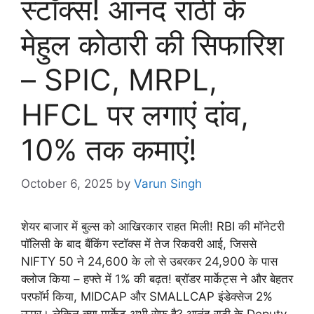
स्टॉक्स! आनंद राठी के
मेहुल कोठारी की सिफारिश
– SPIC, MRPL,
HFCL पर लगाएं दांव,
10% तक कमाएं!
October 6, 2025
by
Varun Singh
शेयर बाजार में बुल्स को आखिरकार राहत मिली! RBI की मॉनेटरी
पॉलिसी के बाद बैंकिंग स्टॉक्स में तेज रिकवरी आई, जिससे
NIFTY 50 ने 24,600 के लो से उबरकर 24,900 के पास
क्लोज किया – हफ्ते में 1% की बढ़त! ब्रॉडर मार्केट्स ने और बेहतर
परफॉर्म किया, MIDCAP और SMALLCAP इंडेक्सेज 2%