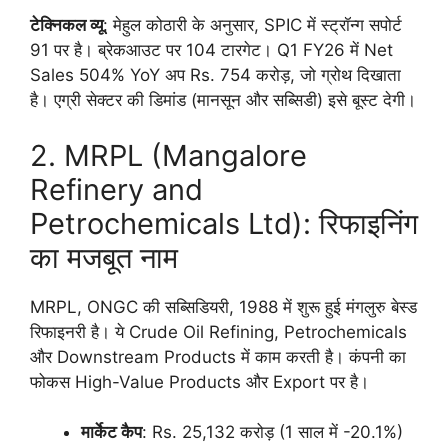
टेक्निकल व्यू
: मेहुल कोठारी के अनुसार, SPIC में स्ट्रॉन्ग सपोर्ट
91 पर है। ब्रेकआउट पर 104 टारगेट। Q1 FY26 में Net
Sales 504% YoY अप Rs. 754 करोड़, जो ग्रोथ दिखाता
है। एग्री सेक्टर की डिमांड (मानसून और सब्सिडी) इसे बूस्ट देगी।
2. MRPL (Mangalore
Refinery and
Petrochemicals Ltd): रिफाइनिंग
का मजबूत नाम
MRPL, ONGC की सब्सिडियरी, 1988 में शुरू हुई मंगलुरु बेस्ड
रिफाइनरी है। ये Crude Oil Refining, Petrochemicals
और Downstream Products में काम करती है। कंपनी का
फोकस High-Value Products और Export पर है।
मार्केट कैप
: Rs. 25,132 करोड़ (1 साल में -20.1%)