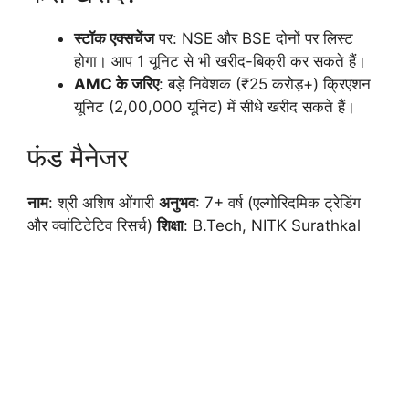
स्टॉक एक्सचेंज
पर: NSE और BSE दोनों पर लिस्ट
होगा। आप 1 यूनिट से भी खरीद-बिक्री कर सकते हैं।
AMC के जरिए
: बड़े निवेशक (₹25 करोड़+) क्रिएशन
यूनिट (2,00,000 यूनिट) में सीधे खरीद सकते हैं।
फंड मैनेजर
नाम
: श्री अशिष ओंगारी
अनुभव
: 7+ वर्ष (एल्गोरिदमिक ट्रेडिंग
और क्वांटिटेटिव रिसर्च)
शिक्षा
: B.Tech, NITK Surathkal