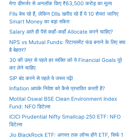
मेगा डीमर्जर से अनलॉक किए ₹63,500 करोड़ का मूल्य
FIIs बेच रहे हैं, लेकिन DIIs खरीद रहे हैं ये 10 शेयर! जानिए
Smart Money का बड़ा संकेत
Salary आते ही पैसे कहाँ-कहाँ Allocate करने चाहिए?
NPS vs Mutual Funds: रिटायरमेंट फंड बनाने के लिए क्या
है बेहतर?
30 की उम्र से पहले हर व्यक्ति को ये Financial Goals पूरे
कर लेने चाहिए
SIP बंद करने से पहले ये जरूर पढ़ें!
Inflation आपके निवेश को कैसे प्रभावित करती है?
Motilal Oswal BSE Clean Environment Index
Fund: NFO डिटेल्स
ICICI Prudential Nifty Smallcap 250 ETF: NFO
डिटेल्स
Jio BlackRock ETF: अगस्त तक लॉन्च होंगे ETF, सिर्फ 1