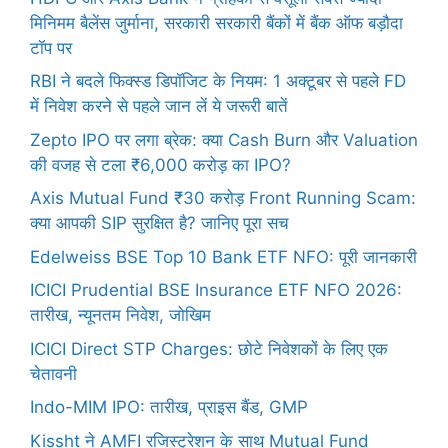
मिनिमम बैलेंस जुर्माना, सरकारी सरकारी बैंकों में बैंक ऑफ बड़ौदा
टॉप पर
RBI ने बदले फिक्स्ड डिपॉजिट के नियम: 1 अक्टूबर से पहले FD
में निवेश करने से पहले जान लें ये जरूरी बातें
Zepto IPO पर लगा ब्रेक: क्या Cash Burn और Valuation
की वजह से टला ₹6,000 करोड़ का IPO?
Axis Mutual Fund ₹30 करोड़ Front Running Scam:
क्या आपकी SIP सुरक्षित है? जानिए पूरा सच
Edelweiss BSE Top 10 Bank ETF NFO: पूरी जानकारी
ICICI Prudential BSE Insurance ETF NFO 2026:
तारीख, न्यूनतम निवेश, जोखिम
ICICI Direct STP Charges: छोटे निवेशकों के लिए एक
चेतावनी
Indo-MIM IPO: तारीख, प्राइस बैंड, GMP
Kissht ने AMFI रजिस्ट्रेशन के साथ Mutual Fund