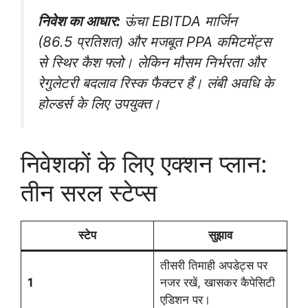
निवेश का आधार:
ऊंचा EBITDA मार्जिन
(86.5 प्रतिशत) और मजबूत PPA कमिटमेंट्स
से स्थिर कैश फ्लो। लेकिन मौसम निर्भरता और
रेगुलेटरी बदलाव रिस्क फैक्टर हैं। लंबी अवधि के
होल्डर्स के लिए उपयुक्त।
निवेशकों के लिए एक्शन प्लान:
तीन सरल स्टेप्स
स्टेप
सुझाव
तीसरी तिमाही अपडेट्स पर
1
नजर रखें, खासकर कैपेसिटी
एडिशन पर।