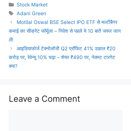
Categories
Stock Market
Tags
Adani Green
Motilal Oswal BSE Select IPO ETF से मल्टीबैगर
कमाई का सीक्रेट फॉर्मूला – निवेश से पहले ये 10 बातें जरूर जान
लें!
आइडियाफोर्ज टेक्नोलॉजी Q2 प्रॉफिट 41% उछाल ₹20
करोड़ पर, रेवेन्यू 10% चढ़ा – शेयर ₹490 पर, नेक्स्ट टारगेट
क्या?
Leave a Comment
Comment