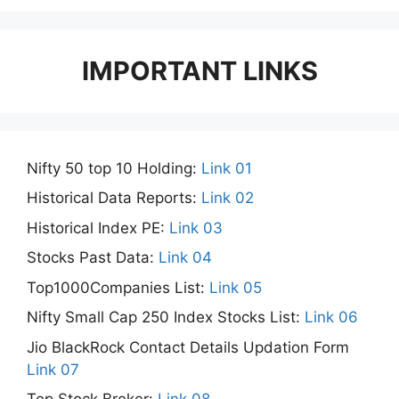
IMPORTANT LINKS
Nifty 50 top 10 Holding:
Link 01
Historical Data Reports:
Link 02
Historical Index PE:
Link 03
Stocks Past Data:
Link 04
Top1000Companies List:
Link 05
Nifty Small Cap 250 Index Stocks List:
Link 06
Jio BlackRock Contact Details Updation Form
Link 07