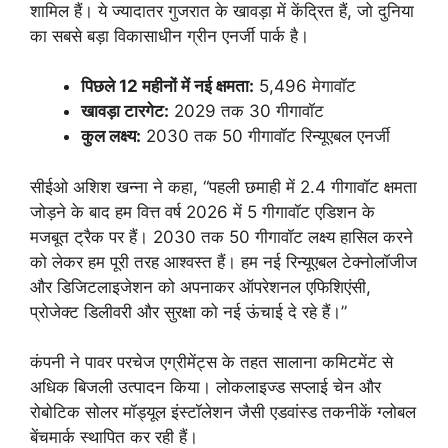
शामिल हैं। ये ज्यादातर गुजरात के खावड़ा में केंद्रित हैं, जो दुनिया
का सबसे बड़ा विकासाधीन ग्रीन एनर्जी पार्क है।
पिछले 12 महीनों में नई क्षमता:
5,496 मेगावॉट
खावड़ा टारगेट:
2029 तक 30 गीगावॉट
कुल लक्ष्य:
2030 तक 50 गीगावॉट रिन्यूएबल एनर्जी
सीईओ अशिश खन्ना ने कहा, “पहली छमाही में 2.4 गीगावॉट क्षमता
जोड़ने के बाद हम वित्त वर्ष 2026 में 5 गीगावॉट एडिशन के
मजबूत ट्रैक पर हैं। 2030 तक 50 गीगावॉट लक्ष्य हासिल करने
को लेकर हम पूरी तरह आश्वस्त हैं। हम नई रिन्यूएबल टेक्नोलॉजीज
और डिजिटलाइजेशन को अपनाकर ऑपरेशनल एफिशिएंसी,
प्रोजेक्ट डिलीवरी और सुरक्षा को नई ऊंचाई दे रहे हैं।”
कंपनी ने पावर परचेज एग्रीमेंट्स के तहत सालाना कमिटमेंट से
अधिक बिजली उत्पादन किया। लोकलाइज्ड सप्लाई चेन और
रोबोटिक सोलर मॉड्यूल इंस्टॉलेशन जैसी एडवांस्ड तकनीकें ग्लोबल
बेंचमार्क स्थापित कर रही हैं।