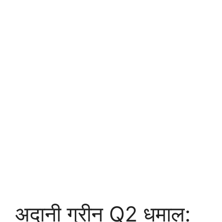
अदानी ग्रीन Q2 धमाल: