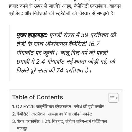
हजार रुपये से ऊपर ले जाएंगे? आइए, कैपेसिटी एक्सपैंशन, खावड़ा
प्रोजेक्ट और निवेशकों की स्ट्रैटेजी को विस्तार से समझते हैं।
मुख्य हाइलाइट:
एनर्जी सेल्स में 39 प्रतिशत की
तेजी के साथ ऑपरेशनल कैपेसिटी 16.7
गीगावॉट पर पहुंची। चालू वित्त वर्ष की पहली
छमाही में 2.4 गीगावॉट नई क्षमता जोड़ी गई, जो
पिछले पूरे साल की 74 प्रतिशत है।
Table of Contents
Q2 FY26 फाइनेंशियल ब्रेकडाउन: ग्रोथ की पूरी तस्वीर
कैपेसिटी एक्सपैंशन: खावड़ा का ‘मेगा स्पीड’ अपडेट
शेयर परफॉर्मेंस: 1.2% गिरावट, लेकिन लॉन्ग-टर्म पोटेंशियल
मजबूत