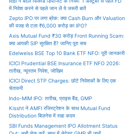
RBI ने बदले फिक्स्ड डिपॉजिट के नियम: 1 अक्टूबर से पहले FD
में निवेश करने से पहले जान लें ये जरूरी बातें
Zepto IPO पर लगा ब्रेक: क्या Cash Burn और Valuation
की वजह से टला ₹6,000 करोड़ का IPO?
Axis Mutual Fund ₹30 करोड़ Front Running Scam:
क्या आपकी SIP सुरक्षित है? जानिए पूरा सच
Edelweiss BSE Top 10 Bank ETF NFO: पूरी जानकारी
ICICI Prudential BSE Insurance ETF NFO 2026:
तारीख, न्यूनतम निवेश, जोखिम
ICICI Direct STP Charges: छोटे निवेशकों के लिए एक
चेतावनी
Indo-MIM IPO: तारीख, प्राइस बैंड, GMP
Kissht ने AMFI रजिस्ट्रेशन के साथ Mutual Fund
Distribution बिज़नेस में रखा कदम
SBI Funds Management IPO Allotment Status
Out: अभी चेक करें, साथ में लेटेस्ट GMP भी जानें