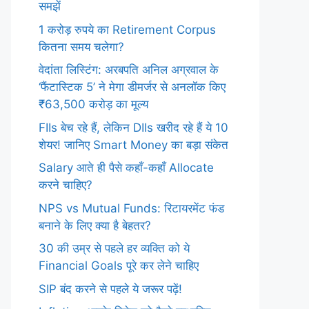
समझें
1 करोड़ रुपये का Retirement Corpus
कितना समय चलेगा?
वेदांता लिस्टिंग: अरबपति अनिल अग्रवाल के
‘फैंटास्टिक 5’ ने मेगा डीमर्जर से अनलॉक किए
₹63,500 करोड़ का मूल्य
FIIs बेच रहे हैं, लेकिन DIIs खरीद रहे हैं ये 10
शेयर! जानिए Smart Money का बड़ा संकेत
Salary आते ही पैसे कहाँ-कहाँ Allocate
करने चाहिए?
NPS vs Mutual Funds: रिटायरमेंट फंड
बनाने के लिए क्या है बेहतर?
30 की उम्र से पहले हर व्यक्ति को ये
Financial Goals पूरे कर लेने चाहिए
SIP बंद करने से पहले ये जरूर पढ़ें!