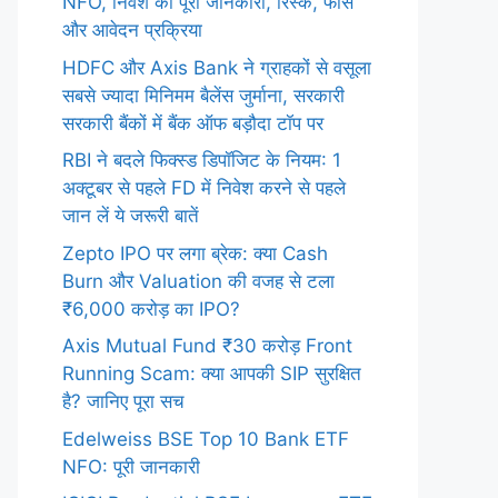
NFO, निवेश की पूरी जानकारी, रिस्क, फीस
और आवेदन प्रक्रिया
HDFC और Axis Bank ने ग्राहकों से वसूला
सबसे ज्यादा मिनिमम बैलेंस जुर्माना, सरकारी
सरकारी बैंकों में बैंक ऑफ बड़ौदा टॉप पर
RBI ने बदले फिक्स्ड डिपॉजिट के नियम: 1
अक्टूबर से पहले FD में निवेश करने से पहले
जान लें ये जरूरी बातें
Zepto IPO पर लगा ब्रेक: क्या Cash
Burn और Valuation की वजह से टला
₹6,000 करोड़ का IPO?
Axis Mutual Fund ₹30 करोड़ Front
Running Scam: क्या आपकी SIP सुरक्षित
है? जानिए पूरा सच
Edelweiss BSE Top 10 Bank ETF
NFO: पूरी जानकारी