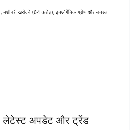
़), मशीनरी खरीदने (64 करोड़), इनऑर्गेनिक ग्रोथ और जनरल
ेस्ट अपडेट और ट्रेंड