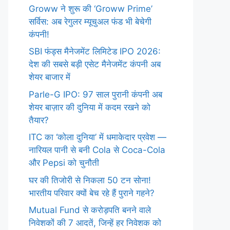
Groww ने शुरू की ‘Groww Prime’
सर्विस: अब रेगुलर म्यूचुअल फंड भी बेचेगी
कंपनी!
SBI फंड्स मैनेजमेंट लिमिटेड IPO 2026:
देश की सबसे बड़ी एसेट मैनेजमेंट कंपनी अब
शेयर बाजार में
Parle-G IPO: 97 साल पुरानी कंपनी अब
शेयर बाज़ार की दुनिया में कदम रखने को
तैयार?
ITC का ‘कोला दुनिया’ में धमाकेदार प्रवेश —
नारियल पानी से बनी Cola से Coca-Cola
और Pepsi को चुनौती
घर की तिजोरी से निकला 50 टन सोना!
भारतीय परिवार क्यों बेच रहे हैं पुराने गहने?
Mutual Fund से करोड़पति बनने वाले
निवेशकों की 7 आदतें, जिन्हें हर निवेशक को