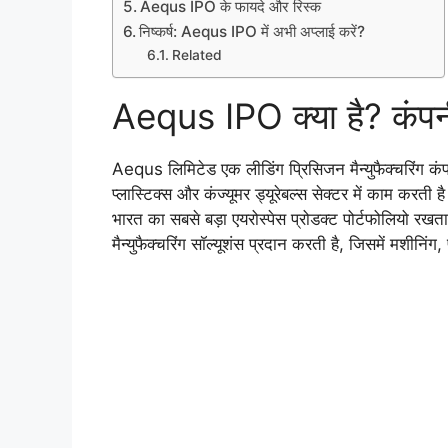
Aequs IPO के फायदे और रिस्क
निष्कर्ष: Aequs IPO में अभी अप्लाई करें?
Related
Aequs IPO क्या है? कंपनी 
Aequs लिमिटेड एक लीडिंग प्रिसिजन मैन्युफैक्चरिंग कंपनी 
प्लास्टिक्स और कंज्यूमर ड्यूरेबल्स सेक्टर में काम करती 
भारत का सबसे बड़ा एयरोस्पेस प्रोडक्ट पोर्टफोलियो रख
मैन्युफैक्चरिंग सॉल्यूशंस प्रदान करती है, जिसमें मशीनिंग