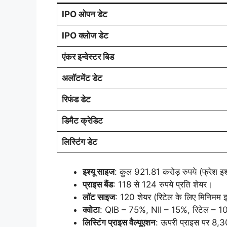
IPO ओपन डेट
IPO क्लोज डेट
एंकर इन्वेस्टर बिड
अलॉटमेंट डेट
रिफंड डेट
डिमैट क्रेडिट
लिस्टिंग डेट
इश्यू साइज
: कुल 921.81 करोड़ रुपये (फ्रेश 
प्राइस बैंड
: 118 से 124 रुपये प्रति शेयर।
लॉट साइज
: 120 शेयर (रिटेल के लिए मिनिमम इ
क्वोटा
: QIB – 75%, NII – 15%, रिटेल – 
लिस्टिंग प्राइस वैल्यूएशन
: ऊपरी प्राइस पर 8,30