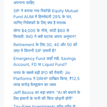
अपनाना चाहिए
SIP ने बनाया नया रिकॉर्ड! Equity Mutual
Fund AUM में हिस्सेदारी 29% के पार,
जानिए निवेशकों के लिए क्या है मतलब
सोना $4,000 के नीचे, चांदी $60 से
फिसली: ING ने क्यों घटाया अपना अनुमान?
Retirement के लिए 30, 40 और 50 की
उम्र में कितनी SIP ज़रूरी है?
Emergency Fund कहाँ रखें: Savings
Account, FD या Liquid Fund?
भारत के सबसे बड़ी IPO की तैयारी: Jio
Platforms ने DRHP दाखिल किया, ₹12.5
लाख करोड़ वैल्यूएशन का लक्ष्य
Jeff Bezos का बड़ा बयान: “AI को बचाने के
लिए इंसानों के पानी की चिंता छोड़नी होगी”
Tax-Free Investments कौन-कौन से