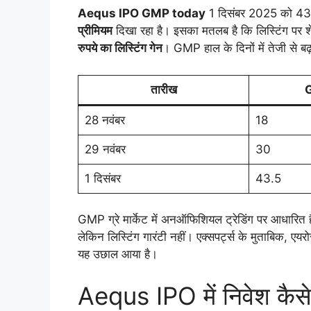
Aequs IPO GMP today
1 दिसंबर 2025 को 43.5 
प्रीमियम
दिखा रहा है। इसका मतलब है कि लिस्टिंग पर 
रुपये का लिस्टिंग गेन
। GMP हाल के दिनों में तेजी से बढ़ा
तारीख
G
28 नवंबर
18
29 नवंबर
30
1 दिसंबर
43.5
GMP ग्रे मार्केट में अनऑफिशियल ट्रेडिंग पर आधारित है 
लेकिन लिस्टिंग गारंटी नहीं। एक्सपर्ट्स के मुताबिक, एय
यह उछाल आया है।
Aequs IPO में निवेश कैसे 