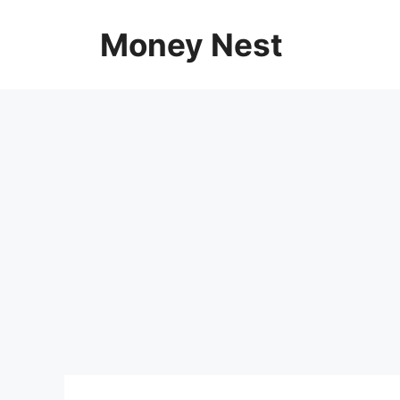
Skip
to
Money Nest
content