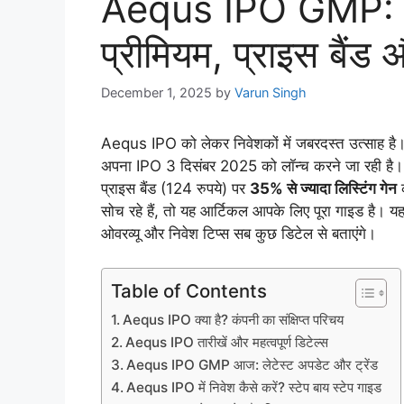
Aequs IPO GMP: आज क
प्रीमियम, प्राइस बैंड 
December 1, 2025
by
Varun Singh
Aequs IPO को लेकर निवेशकों में जबरदस्त उत्साह है। ए
अपना IPO 3 दिसंबर 2025 को लॉन्च करने जा रही है
प्राइस बैंड (124 रुपये) पर
35% से ज्यादा लिस्टिंग गेन
क
सोच रहे हैं, तो यह आर्टिकल आपके लिए पूरा गाइड है। यह
ओवरव्यू और निवेश टिप्स सब कुछ डिटेल से बताएंगे।
Table of Contents
Aequs IPO क्या है? कंपनी का संक्षिप्त परिचय
Aequs IPO तारीखें और महत्वपूर्ण डिटेल्स
Aequs IPO GMP आज: लेटेस्ट अपडेट और ट्रेंड
Aequs IPO में निवेश कैसे करें? स्टेप बाय स्टेप गाइड