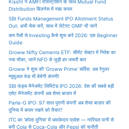
Kissht ने AMFI रजिस्ट्रेशन के साथ Mutual Fund
Distribution बिज़नेस में रखा कदम
SBI Funds Management IPO Allotment Status
Out: अभी चेक करें, साथ में लेटेस्ट GMP भी जानें
कम पैसों से Investing कैसे शुरू करें 2026: एक Beginner
Guide
Groww Nifty Cements ETF: सीमेंट सेक्टर में निवेश का
नया मौका, जानें NFO से जुड़ी हर जरूरी बात
Groww ने शुरू की ‘Groww Prime’ सर्विस: अब रेगुलर
म्यूचुअल फंड भी बेचेगी कंपनी!
SBI फंड्स मैनेजमेंट लिमिटेड IPO 2026: देश की सबसे बड़ी
एसेट मैनेजमेंट कंपनी अब शेयर बाजार में
Parle-G IPO: 97 साल पुरानी कंपनी अब शेयर बाज़ार की
दुनिया में कदम रखने को तैयार?
ITC का ‘कोला दुनिया’ में धमाकेदार प्रवेश — नारियल पानी से
बनी Cola से Coca-Cola और Pepsi को चुनौती