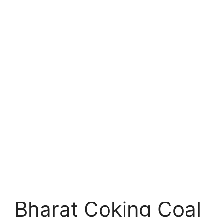
Bharat Coking Coal