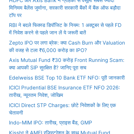
HDFC और Axis Bank ने ग्राहकों से वसूला सबसे ज्यादा
मिनिमम बैलेंस जुर्माना, सरकारी सरकारी बैंकों में बैंक ऑफ बड़ौदा
टॉप पर
RBI ने बदले फिक्स्ड डिपॉजिट के नियम: 1 अक्टूबर से पहले FD
में निवेश करने से पहले जान लें ये जरूरी बातें
Zepto IPO पर लगा ब्रेक: क्या Cash Burn और Valuation
की वजह से टला ₹6,000 करोड़ का IPO?
Axis Mutual Fund ₹30 करोड़ Front Running Scam:
क्या आपकी SIP सुरक्षित है? जानिए पूरा सच
Edelweiss BSE Top 10 Bank ETF NFO: पूरी जानकारी
ICICI Prudential BSE Insurance ETF NFO 2026:
तारीख, न्यूनतम निवेश, जोखिम
ICICI Direct STP Charges: छोटे निवेशकों के लिए एक
चेतावनी
Indo-MIM IPO: तारीख, प्राइस बैंड, GMP
Kissht ने AMFI रजिस्ट्रेशन के साथ Mutual Fund