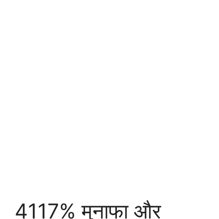
4117% मुनाफा और