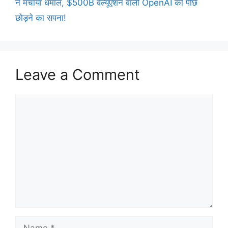
ने मचाया धमाल, $500B वैल्यूएशन वाली OpenAI को पीछे
छोड़ने का सपना!
Leave a Comment
Comment
Name