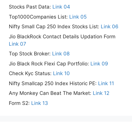
Stocks Past Data:
Link 04
Top1000Companies List:
Link 05
Nifty Small Cap 250 Index Stocks List:
Link 06
Jio BlackRock Contact Details Updation Form
Link 07
Top Stock Broker:
Link 08
Jio Black Rock Flexi Cap Portfolio:
Link 09
Check Kyc Status:
Link 10
Nifty Smallcap 250 Index Historic PE:
Link 11
Any Monkey Can Beat The Market:
Link 12
Form S2:
Link 13