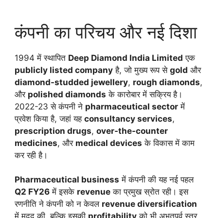
कंपनी का परिचय और नई दिशा
1994 में स्थापित
Deep Diamond India Limited
एक
publicly listed company
है, जो मुख्य रूप से
gold
और
diamond-studded jewellery
,
rough diamonds
,
और
polished diamonds
के कारोबार में सक्रिय है।
2022-23 से कंपनी ने
pharmaceutical sector
में
प्रवेश किया है, जहां यह
consultancy services
,
prescription drugs
,
over-the-counter
medicines
, और
medical devices
के विकास में काम
कर रही है।
Pharmaceutical business
में कंपनी की यह नई पहल
Q2 FY26
में इसके
revenue
का प्रमुख स्रोत रही। इस
रणनीति ने कंपनी को न केवल
revenue diversification
में मदद की, बल्कि इसकी
profitability
को भी अभूतपूर्व स्तर