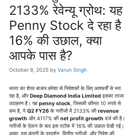
2133% रेवेन्यू ग्रोथ: यह
Penny Stock दे रहा है
16% की उछाल, क्या
आपके पास है?
October 8, 2025
by
Varun Singh
भारत का शेयर बाजार हमेशा से निवेशकों के लिए आश्चर्यों से भरा
रहा है, और
Deep Diamond India Limited
इसका ताजा
उदाहरण है। यह
penny stock
, जिसकी कीमत 10 रुपये से
कम है, ने
Q2 FY26
के नतीजों में 2133% की
revenue
growth
और 4117% की
net profit growth
दर्ज की है।
नतीजों के ऐलान के बाद इस स्टॉक में 16% की उछाल देखी गई।
आइए, इस कंपनी के प्रदर्शन, वित्तीय नतीजों, और निवेश की