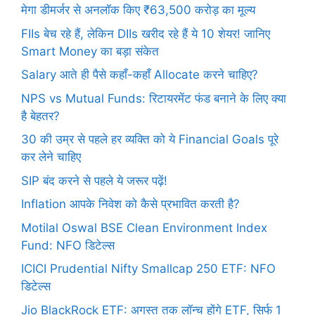
मेगा डीमर्जर से अनलॉक किए ₹63,500 करोड़ का मूल्य
FIIs बेच रहे हैं, लेकिन DIIs खरीद रहे हैं ये 10 शेयर! जानिए
Smart Money का बड़ा संकेत
Salary आते ही पैसे कहाँ-कहाँ Allocate करने चाहिए?
NPS vs Mutual Funds: रिटायरमेंट फंड बनाने के लिए क्या
है बेहतर?
30 की उम्र से पहले हर व्यक्ति को ये Financial Goals पूरे
कर लेने चाहिए
SIP बंद करने से पहले ये जरूर पढ़ें!
Inflation आपके निवेश को कैसे प्रभावित करती है?
Motilal Oswal BSE Clean Environment Index
Fund: NFO डिटेल्स
ICICI Prudential Nifty Smallcap 250 ETF: NFO
डिटेल्स
Jio BlackRock ETF: अगस्त तक लॉन्च होंगे ETF, सिर्फ 1