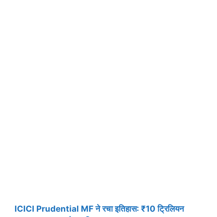
ICICI Prudential MF ने रचा इतिहास: ₹10 ट्रिलियन