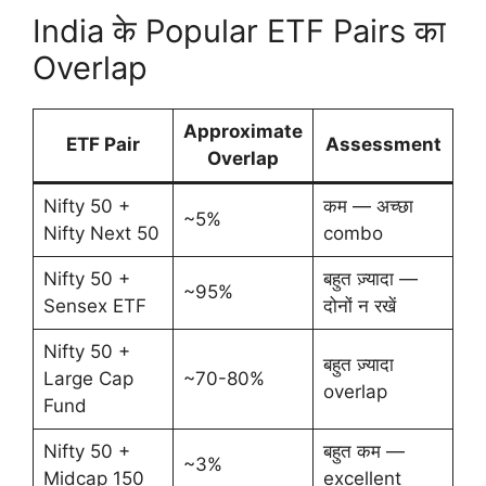
India के Popular ETF Pairs का
Overlap
Approximate
ETF Pair
Assessment
Overlap
Nifty 50 +
कम — अच्छा
~5%
Nifty Next 50
combo
Nifty 50 +
बहुत ज़्यादा —
~95%
Sensex ETF
दोनों न रखें
Nifty 50 +
बहुत ज़्यादा
Large Cap
~70-80%
overlap
Fund
Nifty 50 +
बहुत कम —
~3%
Midcap 150
excellent