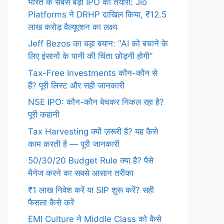
भारत के सबसे बड़ी IPO की तैयारी: Jio
Platforms ने DRHP दाखिल किया, ₹12.5
लाख करोड़ वैल्यूएशन का लक्ष्य
Jeff Bezos का बड़ा बयान: “AI को बचाने के
लिए इंसानों के पानी की चिंता छोड़नी होगी”
Tax-Free Investments कौन-कौन से
हैं? पूरी लिस्ट और सही जानकारी
NSE IPO: कौन-कौन बेचकर निकल रहा है?
पूरी कहानी
Tax Harvesting क्यों ज़रूरी है? यह कैसे
काम करती है — पूरी जानकारी
50/30/20 Budget Rule क्या है? पैसे
मैनेज करने का सबसे आसान तरीका
₹1 लाख निवेश करें या SIP शुरू करें? सही
फैसला कैसे करें
EMI Culture ने Middle Class को कैसे