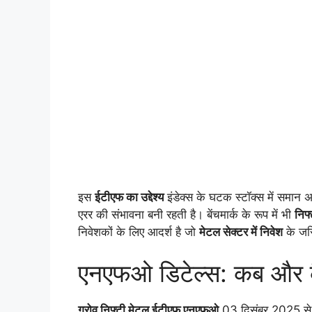
इस
ईटीएफ का उद्देश्य
इंडेक्स के घटक स्टॉक्स में समान अन
एरर की संभावना बनी रहती है। बेंचमार्क के रूप में भी
निफ
निवेशकों के लिए आदर्श है जो
मेटल सेक्टर में निवेश
के जरि
एनएफओ डिटेल्स: कब और कै
ग्रोव निफ्टी मेटल ईटीएफ एनएफओ
03 दिसंबर 2025 से 