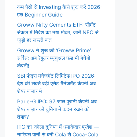
कम पैसों से Investing कैसे शुरू करें 2026:
एक Beginner Guide
Groww Nifty Cements ETF: सीमेंट
सेक्टर में निवेश का नया मौका, जानें NFO से
जुड़ी हर जरूरी बात
Groww ने शुरू की ‘Groww Prime’
सर्विस: अब रेगुलर म्यूचुअल फंड भी बेचेगी
कंपनी!
SBI फंड्स मैनेजमेंट लिमिटेड IPO 2026:
देश की सबसे बड़ी एसेट मैनेजमेंट कंपनी अब
शेयर बाजार में
Parle-G IPO: 97 साल पुरानी कंपनी अब
शेयर बाज़ार की दुनिया में कदम रखने को
तैयार?
ITC का ‘कोला दुनिया’ में धमाकेदार प्रवेश —
नारियल पानी से बनी Cola से Coca-Cola