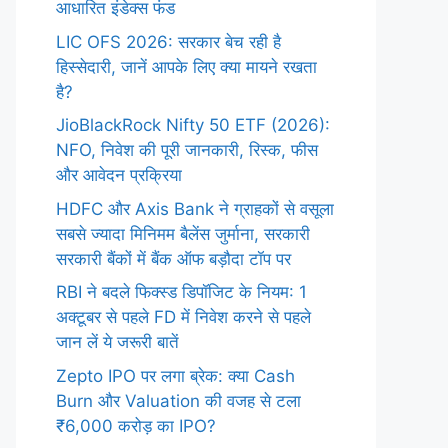
आधारित इंडेक्स फंड
LIC OFS 2026: सरकार बेच रही है
हिस्सेदारी, जानें आपके लिए क्या मायने रखता
है?
JioBlackRock Nifty 50 ETF (2026):
NFO, निवेश की पूरी जानकारी, रिस्क, फीस
और आवेदन प्रक्रिया
HDFC और Axis Bank ने ग्राहकों से वसूला
सबसे ज्यादा मिनिमम बैलेंस जुर्माना, सरकारी
सरकारी बैंकों में बैंक ऑफ बड़ौदा टॉप पर
RBI ने बदले फिक्स्ड डिपॉजिट के नियम: 1
अक्टूबर से पहले FD में निवेश करने से पहले
जान लें ये जरूरी बातें
Zepto IPO पर लगा ब्रेक: क्या Cash
Burn और Valuation की वजह से टला
₹6,000 करोड़ का IPO?