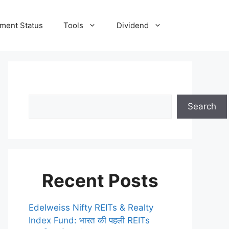
tment Status
Tools
Dividend
Search
Recent Posts
Edelweiss Nifty REITs & Realty
Index Fund: भारत की पहली REITs