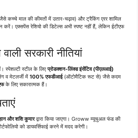
जैसे कच्चे माल की कीमतों में उतार-चढ़ाव) और ट्रैकिंग एरर शामिल
रें। एक्सपेंस रेशियो की डिटेल्स अभी स्पष्ट नहीं हैं, लेकिन ईटीएफ
े वाली सरकारी नीतियां
ैं। स्पेशल्टी स्टील के लिए
प्रोडक्शन-लिंक्ड इंसेंटिव (पीएलआई)
ग व मेटलर्जी में
100% एफडीआई
(ऑटोमैटिक रूट से) जैसे कदम
एफ
के लिए सकारात्मक हैं।
ताएं
ान और शशि कुमार
द्वारा किया जाएगा। Groww म्यूचुअल फंड की
पोर्टफोलियो को डायवर्सिफाई करने में मदद करेगी।