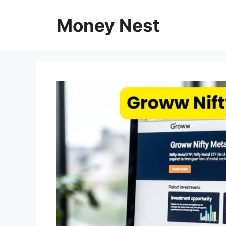
Skip
to
Money Nest
content