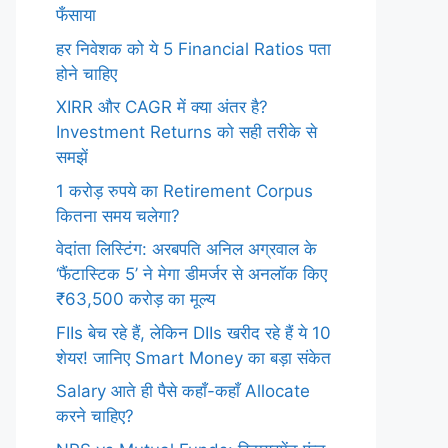
फँसाया
हर निवेशक को ये 5 Financial Ratios पता
होने चाहिए
XIRR और CAGR में क्या अंतर है?
Investment Returns को सही तरीके से
समझें
1 करोड़ रुपये का Retirement Corpus
कितना समय चलेगा?
वेदांता लिस्टिंग: अरबपति अनिल अग्रवाल के
‘फैंटास्टिक 5’ ने मेगा डीमर्जर से अनलॉक किए
₹63,500 करोड़ का मूल्य
FIIs बेच रहे हैं, लेकिन DIIs खरीद रहे हैं ये 10
शेयर! जानिए Smart Money का बड़ा संकेत
Salary आते ही पैसे कहाँ-कहाँ Allocate
करने चाहिए?