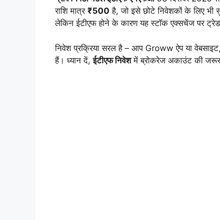
राशि मात्र
₹500
है, जो इसे छोटे निवेशकों के लिए भी
लेकिन ईटीएफ होने के कारण यह स्टॉक एक्सचेंज पर ट्रेड
निवेश प्रक्रिया सरल है – आप Groww ऐप या वेबसाइट
हैं। ध्यान दें,
ईटीएफ निवेश
में ब्रोकरेज अकाउंट की जरू