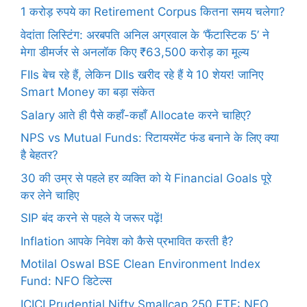
1 करोड़ रुपये का Retirement Corpus कितना समय चलेगा?
वेदांता लिस्टिंग: अरबपति अनिल अग्रवाल के ‘फैंटास्टिक 5’ ने
मेगा डीमर्जर से अनलॉक किए ₹63,500 करोड़ का मूल्य
FIIs बेच रहे हैं, लेकिन DIIs खरीद रहे हैं ये 10 शेयर! जानिए
Smart Money का बड़ा संकेत
Salary आते ही पैसे कहाँ-कहाँ Allocate करने चाहिए?
NPS vs Mutual Funds: रिटायरमेंट फंड बनाने के लिए क्या
है बेहतर?
30 की उम्र से पहले हर व्यक्ति को ये Financial Goals पूरे
कर लेने चाहिए
SIP बंद करने से पहले ये जरूर पढ़ें!
Inflation आपके निवेश को कैसे प्रभावित करती है?
Motilal Oswal BSE Clean Environment Index
Fund: NFO डिटेल्स
ICICI Prudential Nifty Smallcap 250 ETF: NFO