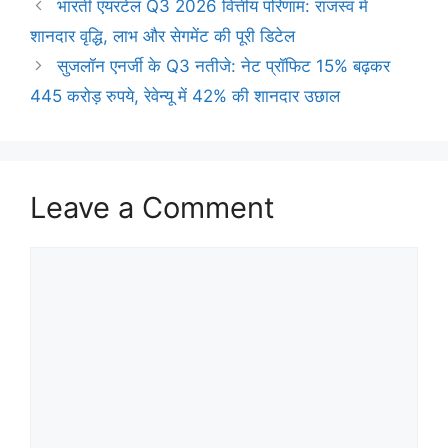
भारती एयरटेल Q3 2026 वित्तीय परिणाम: राजस्व में
शानदार वृद्धि, लाभ और सेगमेंट की पूरी डिटेल
सुजलॉन एनर्जी के Q3 नतीजे: नेट प्रॉफिट 15% बढ़कर
445 करोड़ रुपये, रेवेन्यू में 42% की शानदार उछाल
Leave a Comment
Comment