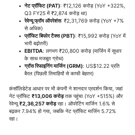
नेट प्रॉफिट (PAT)
: ₹12,126 करोड़ (YoY +322%,
Q3 FY25 में ₹2,874 करोड़ था)
रेवेन्यू फ्रॉम ऑपरेशंस
: ₹2,31,769 करोड़ (YoY +7%
से अधिक)
प्रॉफिट बिफोर टैक्स (PBT)
: ₹15,992 करोड़ (YoY में
भारी बढ़ोतरी)
EBITDA
: लगभग ₹20,800 करोड़ (मार्जिन में सुधार
के साथ मजबूत ग्रोथ)
ग्रॉस रिफाइनिंग मार्जिन (GRM)
: US$12.22 प्रति
बैरल (पिछली तिमाहियों से काफी बेहतर)
कंसॉलिडेटेड आधार पर भी कंपनी ने शानदार प्रदर्शन किया, जहां
नेट प्रॉफिट
₹13,006 करोड़
तक पहुंचा (YoY +515%) और
रेवेन्यू
₹2,36,257 करोड़
रहा। ऑपरेटिंग मार्जिन 1.6% से
बढ़कर 7.94% हो गया, जबकि नेट प्रॉफिट मार्जिन 5.72%
रहा।