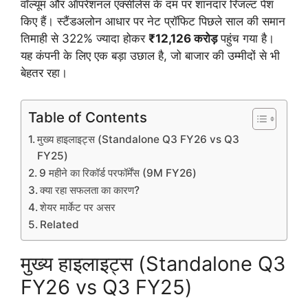
वॉल्यूम और ऑपरेशनल एक्सीलेंस के दम पर शानदार रिजल्ट पेश
किए हैं। स्टैंडअलोन आधार पर नेट प्रॉफिट पिछले साल की समान
तिमाही से 322% ज्यादा होकर
₹12,126 करोड़
पहुंच गया है।
यह कंपनी के लिए एक बड़ा उछाल है, जो बाजार की उम्मीदों से भी
बेहतर रहा।
Table of Contents
मुख्य हाइलाइट्स (Standalone Q3 FY26 vs Q3
FY25)
9 महीने का रिकॉर्ड परफॉर्मेंस (9M FY26)
क्या रहा सफलता का कारण?
शेयर मार्केट पर असर
Related
मुख्य हाइलाइट्स (Standalone Q3
FY26 vs Q3 FY25)