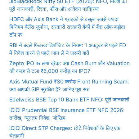
JioBlackRock Nifty 50 ETF (2026): NFO, निवेश की
पूरी जानकारी, रिस्क, फीस और आवेदन प्रक्रिया
HDFC और Axis Bank ने ग्राहकों से वसूला सबसे ज्यादा
मिनिमम बैलेंस जुर्माना, सरकारी सरकारी बैंकों में बैंक ऑफ बड़ौदा
टॉप पर
RBI ने बदले फिक्स्ड डिपॉजिट के नियम: 1 अक्टूबर से पहले FD
में निवेश करने से पहले जान लें ये जरूरी बातें
Zepto IPO पर लगा ब्रेक: क्या Cash Burn और Valuation
की वजह से टला ₹6,000 करोड़ का IPO?
Axis Mutual Fund ₹30 करोड़ Front Running Scam:
क्या आपकी SIP सुरक्षित है? जानिए पूरा सच
Edelweiss BSE Top 10 Bank ETF NFO: पूरी जानकारी
ICICI Prudential BSE Insurance ETF NFO 2026:
तारीख, न्यूनतम निवेश, जोखिम
ICICI Direct STP Charges: छोटे निवेशकों के लिए एक
चेतावनी