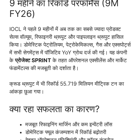
9 महीने का रिकॉर्ड परफॉर्मेंस (9M
FY26)
IOCL ने पहले 9 महीनों में अब तक का सबसे ज्यादा प्रोडक्ट
सेल्स वॉल्यूम, रिफाइनरी थ्रूपुट और पाइपलाइन थ्रूपुट हासिल
किया। डोमेस्टिक पेट्रोलियम, पेट्रोकेमिकल्स, गैस और एक्सपोर्ट्स
में सभी सेगमेंट्स में पॉजिटिव YoY ग्रोथ दर्ज की गई। यह कंपनी
के
प्रोजेक्ट SPRINT
के तहत ऑपरेशनल एक्सीलेंस और मार्केट
फंडामेंटल्स की मजबूती को दर्शाता है।
क्रूड थ्रूपुट में भी रिकॉर्ड 55.719 मिलियन मीट्रिक टन का
आंकड़ा छुआ गया।
क्या रहा सफलता का कारण?
मजबूत रिफाइनिंग मार्जिन और कम इन्वेंटरी लॉस
डोमेस्टिक फ्यूल कंजम्पशन में रिकॉर्ड बढ़ोतरी
बेहतर ऑपरेशनल एफिशिएंसी और कॉस्ट कंट्रोल