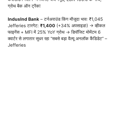
ग्रोथ बैक ऑन ट्रैक!
IndusInd Bank
– टर्नअराउंड किंग मौजूदा भाव: ₹1,045
Jefferies टारगेट:
₹1,400
(+34% अपसाइड!) → व्हीकल
फाइनेंस + MFI में 25% YoY ग्रोथ → डिपॉजिट मोमेंटम 6
क्वार्टर से लगातार सुधर रहा “सबसे बड़ा वैल्यू अनलॉक कैंडिडेट” –
Jefferies