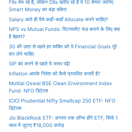
FIIs बेच रहे हैं, लेकिन DIIs खरीद रहे हैं ये 10 शेयर! जानिए
Smart Money का बड़ा संकेत
Salary आते ही पैसे कहाँ-कहाँ Allocate करने चाहिए?
NPS vs Mutual Funds: रिटायरमेंट फंड बनाने के लिए क्या
है बेहतर?
30 की उम्र से पहले हर व्यक्ति को ये Financial Goals पूरे
कर लेने चाहिए
SIP बंद करने से पहले ये जरूर पढ़ें!
Inflation आपके निवेश को कैसे प्रभावित करती है?
Motilal Oswal BSE Clean Environment Index
Fund: NFO डिटेल्स
ICICI Prudential Nifty Smallcap 250 ETF: NFO
डिटेल्स
Jio BlackRock ETF: अगस्त तक लॉन्च होंगे ETF, सिर्फ 1
साल में जुटाए ₹18,000 करोड़