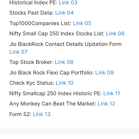
Historical Index PE:
Link 03
Stocks Past Data:
Link 04
Top1000Companies List:
Link 05
Nifty Small Cap 250 Index Stocks List:
Link 06
Jio BlackRock Contact Details Updation Form
Link 07
Top Stock Broker:
Link 08
Jio Black Rock Flexi Cap Portfolio:
Link 09
Check Kyc Status:
Link 10
Nifty Smallcap 250 Index Historic PE:
Link 11
Any Monkey Can Beat The Market:
Link 12
Form S2:
Link 13