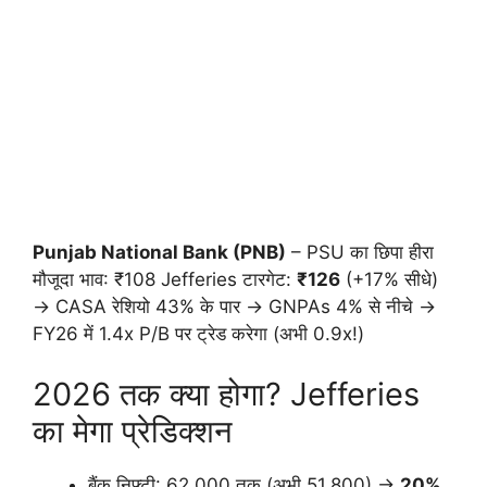
Punjab National Bank (PNB)
– PSU का छिपा हीरा
मौजूदा भाव: ₹108 Jefferies टारगेट:
₹126
(+17% सीधे)
→ CASA रेशियो 43% के पार → GNPAs 4% से नीचे →
FY26 में 1.4x P/B पर ट्रेड करेगा (अभी 0.9x!)
2026 तक क्या होगा? Jefferies
का मेगा प्रेडिक्शन
बैंक निफ्टी: 62,000 तक (अभी 51,800) →
20%