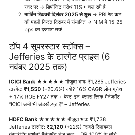
स्तर पर → डिपॉजिट ग्रोथ 11%+ चल रही है
मार्जिन रिकवरी दिसंबर 2025 से शुरू
→ RBI रेट कट
की पहली किस्त दिसंबर में संभावित → NIM में 15-25
bps का इजाफा तय!
टॉप 4 सुपरस्टार स्टॉक्स –
Jefferies के टारगेट प्राइस (6
नवंबर 2025 तक)
ICICI Bank
★★★★★ मौजूदा भाव: ₹1,285 Jefferies
टारगेट:
₹1,550
(+20.6%) क्यों? 16% CAGR लोन ग्रोथ
+ 17% ROE FY27 तक + बेस्ट-इन-क्लास रिस्क मैनेजमेंट
“ICICI अभी भी अंडरवैल्यूड है” – Jefferies
HDFC Bank
★★★★★ मौजूदा भाव: ₹1,738
Jefferies टारगेट:
₹2,120
(+22%) “सबसे रिलायबल
कंपाउंडिंग मशीन” मैनेजमेंट चेंज स्मूद, LDR 100% के नीचे,