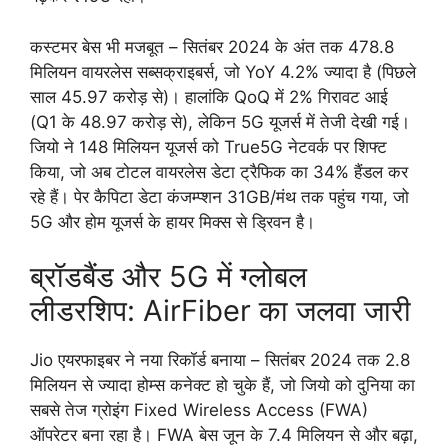
कस्टमर बेस भी मजबूत – सितंबर 2024 के अंत तक 478.8
मिलियन वायरलेस सब्सक्राइबर्स, जो YoY 4.2% ज्यादा है (पिछले
साल 45.97 करोड़ से)। हालांकि QoQ में 2% गिरावट आई
(Q1 के 48.97 करोड़ से), लेकिन 5G यूजर्स में तेजी देखी गई।
जियो ने 148 मिलियन यूजर्स को True5G नेटवर्क पर शिफ्ट
किया, जो अब टोटल वायरलेस डेटा ट्रैफिक का 34% हैंडल कर
रहे हैं। पेर कैपिटा डेटा कंजम्प्शन 31GB/मंथ तक पहुंच गया, जो
5G और होम यूजर्स के हायर मिक्स से ड्रिवन है।
ब्रॉडबैंड और 5G में ग्लोबल
लीडरशिप: AirFiber का जलवा जारी
Jio एयरफाइबर ने नया रिकॉर्ड बनाया – सितंबर 2024 तक 2.8
मिलियन से ज्यादा होम्स कनेक्ट हो चुके हैं, जो जियो को दुनिया का
सबसे तेज ग्रोइंग Fixed Wireless Access (FWA)
ऑपरेटर बना रहा है। FWA बेस जून के 7.4 मिलियन से और बढ़ा,