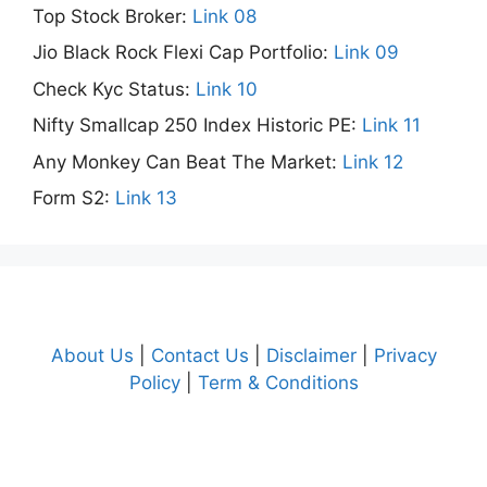
Top Stock Broker:
Link 08
Jio Black Rock Flexi Cap Portfolio:
Link 09
Check Kyc Status:
Link 10
Nifty Smallcap 250 Index Historic PE:
Link 11
Any Monkey Can Beat The Market:
Link 12
Form S2:
Link 13
About Us
|
Contact Us
|
Disclaimer
|
Privacy
Policy
|
Term & Conditions