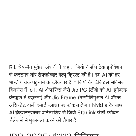
RIL चेयरमैन मुकेश अंबानी ने कहा, “जियो ने डीप टेक इनोवेशन
से कस्टमर और शेयरहोल्डर वैल्यू क्रिएट की है। हम AI को हर
भारतीय तक पहुंचाने के ट्रैक पर हैं।” जियो के डिजिटल सर्विसेज
बिजनेस में IoT, AI ऑफरिंग्स जैसे Jio PC (टीवी को AI-इनेबल्ड
कंप्यूटर में बदलना) और Jio Frame (मल्टीलिंगुअल AI वॉयस
असिस्टेंट वाली स्मार्ट ग्लास) पर फोकस तेज। Nvidia के साथ
AI इंफ्रास्ट्रक्चर पार्टनरशिप से जियो Starlink जैसी ग्लोबल
चैलेंजर्स से मुकाबला करने को तैयार है।