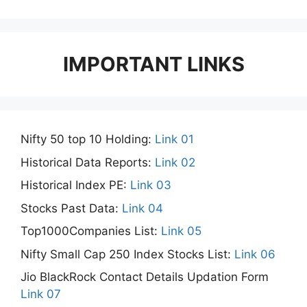
IMPORTANT LINKS
Nifty 50 top 10 Holding:
Link 01
Historical Data Reports:
Link 02
Historical Index PE:
Link 03
Stocks Past Data:
Link 04
Top1000Companies List:
Link 05
Nifty Small Cap 250 Index Stocks List:
Link 06
Jio BlackRock Contact Details Updation Form
Link 07