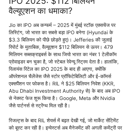
IPO 2025: $112 बिलियन
वैल्यूएशन का धमाका?
Jio का IPO अब कन्फर्म – 2025 में मुंबई स्टॉक एक्सचेंज पर
लिस्टिंग, जो भारत का सबसे बड़ा IPO बनेगा (Hyundai के
$3.3 बिलियन को पीछे छोड़ते हुए)। Jefferies की जुलाई
रिपोर्ट के मुताबिक, वैल्यूएशन $112 बिलियन से ऊपर। 479
मिलियन सब्सक्राइबर्स के साथ जियो भारत का नंबर 1 टेलीकॉम
प्रोवाइडर बन चुका है, जो स्टेबल रेवेन्यू स्ट्रिम देता है। हालांकि,
रिलायंस रिटेल का IPO 2025 के बाद ही आएगा, क्योंकि
ऑपरेशनल चैलेंजेस जैसे स्टोर प्रॉफिटेबिलिटी और ई-कॉमर्स
एक्सपैंशन पर फोकस है। RIL ने $25 बिलियन निवेश (KKR,
Abu Dhabi Investment Authority से) के बाद अब IPO
से नेक्स्ट फेज शुरू किया है। Google, Meta और Nvidia
जैसे पार्टनर्स से स्ट्रेंग्थ मिल रही है।
रिजल्ट्स के बाद RIL शेयर्स में बढ़त देखी गई, जो मार्केट सेंटिमेंट
को बूस्ट कर रही है। इन्वेस्टर्स अब मैनेजमेंट की अगली कमेंट्री पर