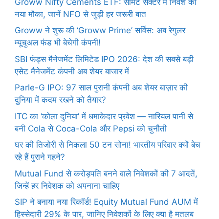
Groww Nifty Cements ETF: सीमेंट सेक्टर में निवेश का
नया मौका, जानें NFO से जुड़ी हर जरूरी बात
Groww ने शुरू की ‘Groww Prime’ सर्विस: अब रेगुलर
म्यूचुअल फंड भी बेचेगी कंपनी!
SBI फंड्स मैनेजमेंट लिमिटेड IPO 2026: देश की सबसे बड़ी
एसेट मैनेजमेंट कंपनी अब शेयर बाजार में
Parle-G IPO: 97 साल पुरानी कंपनी अब शेयर बाज़ार की
दुनिया में कदम रखने को तैयार?
ITC का ‘कोला दुनिया’ में धमाकेदार प्रवेश — नारियल पानी से
बनी Cola से Coca-Cola और Pepsi को चुनौती
घर की तिजोरी से निकला 50 टन सोना! भारतीय परिवार क्यों बेच
रहे हैं पुराने गहने?
Mutual Fund से करोड़पति बनने वाले निवेशकों की 7 आदतें,
जिन्हें हर निवेशक को अपनाना चाहिए
SIP ने बनाया नया रिकॉर्ड! Equity Mutual Fund AUM में
हिस्सेदारी 29% के पार, जानिए निवेशकों के लिए क्या है मतलब