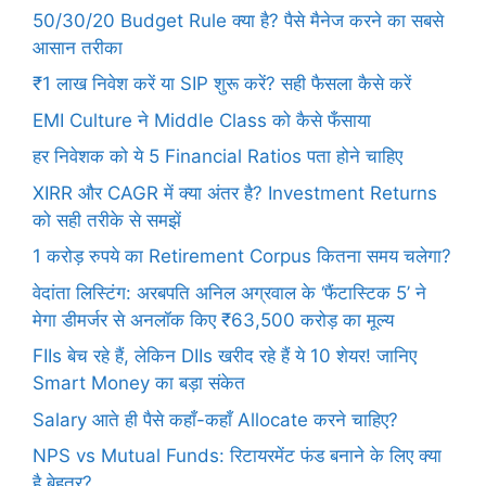
50/30/20 Budget Rule क्या है? पैसे मैनेज करने का सबसे
आसान तरीका
₹1 लाख निवेश करें या SIP शुरू करें? सही फैसला कैसे करें
EMI Culture ने Middle Class को कैसे फँसाया
हर निवेशक को ये 5 Financial Ratios पता होने चाहिए
XIRR और CAGR में क्या अंतर है? Investment Returns
को सही तरीके से समझें
1 करोड़ रुपये का Retirement Corpus कितना समय चलेगा?
वेदांता लिस्टिंग: अरबपति अनिल अग्रवाल के ‘फैंटास्टिक 5’ ने
मेगा डीमर्जर से अनलॉक किए ₹63,500 करोड़ का मूल्य
FIIs बेच रहे हैं, लेकिन DIIs खरीद रहे हैं ये 10 शेयर! जानिए
Smart Money का बड़ा संकेत
Salary आते ही पैसे कहाँ-कहाँ Allocate करने चाहिए?
NPS vs Mutual Funds: रिटायरमेंट फंड बनाने के लिए क्या
है बेहतर?