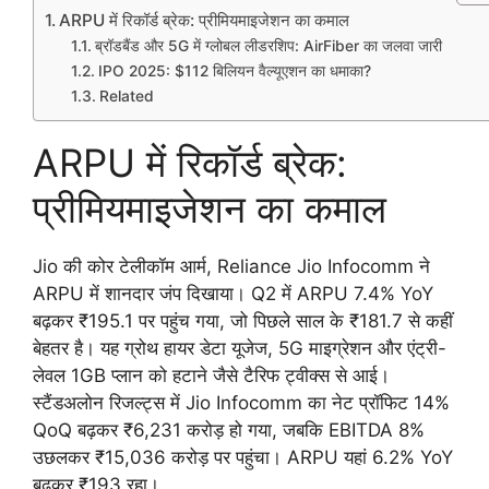
ARPU में रिकॉर्ड ब्रेक: प्रीमियमाइजेशन का कमाल
ब्रॉडबैंड और 5G में ग्लोबल लीडरशिप: AirFiber का जलवा जारी
IPO 2025: $112 बिलियन वैल्यूएशन का धमाका?
Related
ARPU में रिकॉर्ड ब्रेक:
प्रीमियमाइजेशन का कमाल
Jio की कोर टेलीकॉम आर्म, Reliance Jio Infocomm ने
ARPU में शानदार जंप दिखाया। Q2 में ARPU 7.4% YoY
बढ़कर ₹195.1 पर पहुंच गया, जो पिछले साल के ₹181.7 से कहीं
बेहतर है। यह ग्रोथ हायर डेटा यूजेज, 5G माइग्रेशन और एंट्री-
लेवल 1GB प्लान को हटाने जैसे टैरिफ ट्वीक्स से आई।
स्टैंडअलोन रिजल्ट्स में Jio Infocomm का नेट प्रॉफिट 14%
QoQ बढ़कर ₹6,231 करोड़ हो गया, जबकि EBITDA 8%
उछलकर ₹15,036 करोड़ पर पहुंचा। ARPU यहां 6.2% YoY
बढ़कर ₹193 रहा।