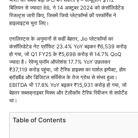
भारत का सबसे बड़ा IPO बन सकता है – वैल्यूएशन $112
बिलियन से ज्यादा! RIL ने 14 अक्टूबर 2024 को कंसॉलिडेटेड
रिजल्ट्स जारी किए, जिसमें जियो प्लेटफॉर्म्स की परफॉर्मेंस ने
हाइलाइट्स चुरा लिए।
एनालिस्ट्स के अनुमानों से कहीं बेहतर, Jio प्लेटफॉर्म्स का
कंसॉलिडेटेड नेट प्रॉफिट 23.4% YoY बढ़कर ₹6,539 करोड़
हो गया, जो Q1 FY25 के ₹5,698 करोड़ से 14.7% QoQ
ज्यादा है। रेवेन्यू फ्रॉम ऑपरेशंस 17.7% YoY उछलकर
₹37,119 करोड़ पहुंचा, जो टैरिफ हाइक्स का पार्शल इम्पैक्ट, होम
ब्रॉडबैंड और डिजिटल सर्विसेज के तेज ग्रोथ से संभव हुआ।
EBITDA भी 17.8% YoY बढ़कर ₹15,931 करोड़ हो गया, जो
बेहतर सब्सक्राइबर मिक्स और टेलीकॉम टैरिफ रिवीजन से सपोर्टेड
था।
Table of Contents