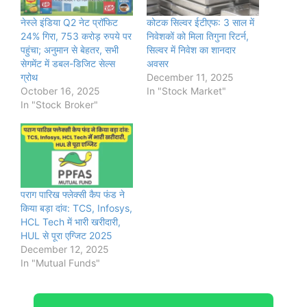
नेस्ले इंडिया Q2 नेट प्रॉफिट
कोटक सिल्वर ईटीएफ: 3 साल में
24% गिरा, 753 करोड़ रुपये पर
निवेशकों को मिला तिगुना रिटर्न,
पहुंचा; अनुमान से बेहतर, सभी
सिल्वर में निवेश का शानदार
सेगमेंट में डबल-डिजिट सेल्स
अवसर
ग्रोथ
December 11, 2025
October 16, 2025
In "Stock Market"
In "Stock Broker"
पराग पारिख फ्लेक्सी कैप फंड ने
किया बड़ा दांव: TCS, Infosys,
HCL Tech में भारी खरीदारी,
HUL से पूरा एग्जिट 2025
December 12, 2025
In "Mutual Funds"