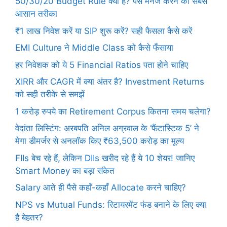
50/30/20 Budget Rule क्या है? पैसे मैनेज करने का सबसे
आसान तरीका
₹1 लाख निवेश करें या SIP शुरू करें? सही फैसला कैसे करें
EMI Culture ने Middle Class को कैसे फँसाया
हर निवेशक को ये 5 Financial Ratios पता होने चाहिए
XIRR और CAGR में क्या अंतर है? Investment Returns
को सही तरीके से समझें
1 करोड़ रुपये का Retirement Corpus कितना समय चलेगा?
वेदांता लिस्टिंग: अरबपति अनिल अग्रवाल के ‘फैंटास्टिक 5’ ने
मेगा डीमर्जर से अनलॉक किए ₹63,500 करोड़ का मूल्य
FIIs बेच रहे हैं, लेकिन DIIs खरीद रहे हैं ये 10 शेयर! जानिए
Smart Money का बड़ा संकेत
Salary आते ही पैसे कहाँ-कहाँ Allocate करने चाहिए?
NPS vs Mutual Funds: रिटायरमेंट फंड बनाने के लिए क्या
है बेहतर?