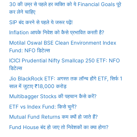
30 की उम्र से पहले हर व्यक्ति को ये Financial Goals पूरे
कर लेने चाहिए
SIP बंद करने से पहले ये जरूर पढ़ें!
Inflation आपके निवेश को कैसे प्रभावित करती है?
Motilal Oswal BSE Clean Environment Index
Fund: NFO डिटेल्स
ICICI Prudential Nifty Smallcap 250 ETF: NFO
डिटेल्स
Jio BlackRock ETF: अगस्त तक लॉन्च होंगे ETF, सिर्फ 1
साल में जुटाए ₹18,000 करोड़
Multibagger Stocks की पहचान कैसे करें?
ETF vs Index Fund: किसे चुनें?
Mutual Fund Returns कम क्यों हो जाते हैं?
Fund House बंद हो जाए तो निवेशकों का क्या होगा?