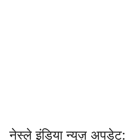
नेस्ले इंडिया न्यूज़ अपडेट: