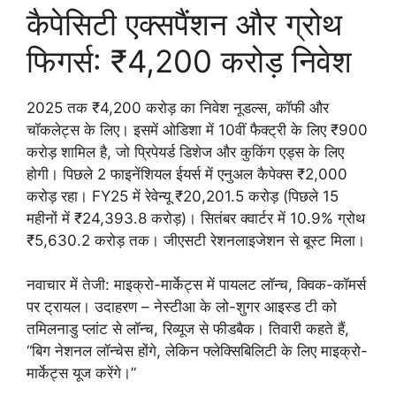
कैपेसिटी एक्सपैंशन और ग्रोथ
फिगर्स: ₹4,200 करोड़ निवेश
2025 तक ₹4,200 करोड़ का निवेश नूडल्स, कॉफी और
चॉकलेट्स के लिए। इसमें ओडिशा में 10वीं फैक्ट्री के लिए ₹900
करोड़ शामिल है, जो प्रिपेयर्ड डिशेज और कुकिंग एड्स के लिए
होगी। पिछले 2 फाइनेंशियल ईयर्स में एनुअल कैपेक्स ₹2,000
करोड़ रहा। FY25 में रेवेन्यू ₹20,201.5 करोड़ (पिछले 15
महीनों में ₹24,393.8 करोड़)। सितंबर क्वार्टर में 10.9% ग्रोथ
₹5,630.2 करोड़ तक। जीएसटी रेशनलाइजेशन से बूस्ट मिला।
नवाचार में तेजी: माइक्रो-मार्केट्स में पायलट लॉन्च, क्विक-कॉमर्स
पर ट्रायल। उदाहरण – नेस्टीआ के लो-शुगर आइस्ड टी को
तमिलनाडु प्लांट से लॉन्च, रिव्यूज से फीडबैक। तिवारी कहते हैं,
“बिग नेशनल लॉन्चेस होंगे, लेकिन फ्लेक्सिबिलिटी के लिए माइक्रो-
मार्केट्स यूज करेंगे।”