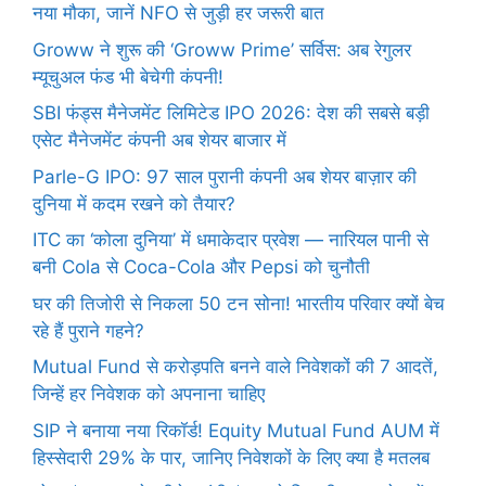
नया मौका, जानें NFO से जुड़ी हर जरूरी बात
Groww ने शुरू की ‘Groww Prime’ सर्विस: अब रेगुलर
म्यूचुअल फंड भी बेचेगी कंपनी!
SBI फंड्स मैनेजमेंट लिमिटेड IPO 2026: देश की सबसे बड़ी
एसेट मैनेजमेंट कंपनी अब शेयर बाजार में
Parle-G IPO: 97 साल पुरानी कंपनी अब शेयर बाज़ार की
दुनिया में कदम रखने को तैयार?
ITC का ‘कोला दुनिया’ में धमाकेदार प्रवेश — नारियल पानी से
बनी Cola से Coca-Cola और Pepsi को चुनौती
घर की तिजोरी से निकला 50 टन सोना! भारतीय परिवार क्यों बेच
रहे हैं पुराने गहने?
Mutual Fund से करोड़पति बनने वाले निवेशकों की 7 आदतें,
जिन्हें हर निवेशक को अपनाना चाहिए
SIP ने बनाया नया रिकॉर्ड! Equity Mutual Fund AUM में
हिस्सेदारी 29% के पार, जानिए निवेशकों के लिए क्या है मतलब