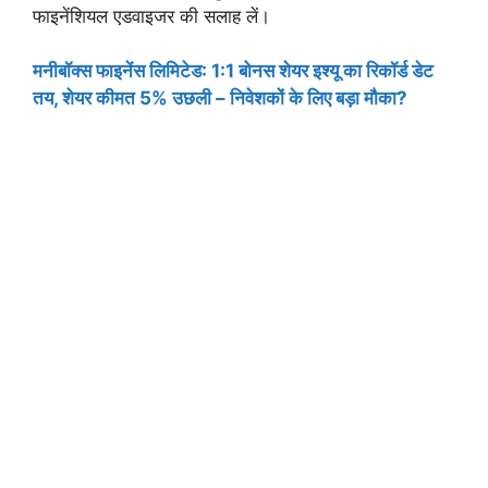
फाइनेंशियल एडवाइजर की सलाह लें।
मनीबॉक्स फाइनेंस लिमिटेड: 1:1 बोनस शेयर इश्यू का रिकॉर्ड डेट
तय, शेयर कीमत 5% उछली – निवेशकों के लिए बड़ा मौका?