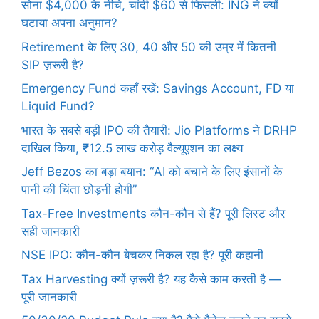
सोना $4,000 के नीचे, चांदी $60 से फिसली: ING ने क्यों
घटाया अपना अनुमान?
Retirement के लिए 30, 40 और 50 की उम्र में कितनी
SIP ज़रूरी है?
Emergency Fund कहाँ रखें: Savings Account, FD या
Liquid Fund?
भारत के सबसे बड़ी IPO की तैयारी: Jio Platforms ने DRHP
दाखिल किया, ₹12.5 लाख करोड़ वैल्यूएशन का लक्ष्य
Jeff Bezos का बड़ा बयान: “AI को बचाने के लिए इंसानों के
पानी की चिंता छोड़नी होगी”
Tax-Free Investments कौन-कौन से हैं? पूरी लिस्ट और
सही जानकारी
NSE IPO: कौन-कौन बेचकर निकल रहा है? पूरी कहानी
Tax Harvesting क्यों ज़रूरी है? यह कैसे काम करती है —
पूरी जानकारी