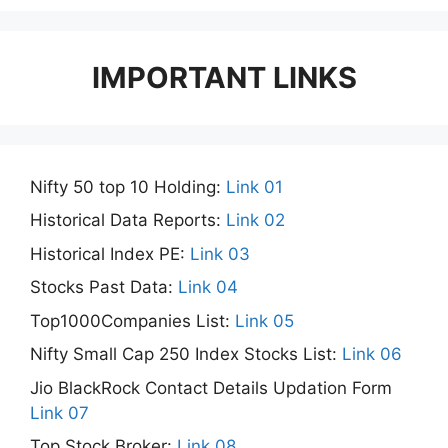
IMPORTANT LINKS
Nifty 50 top 10 Holding:
Link 01
Historical Data Reports:
Link 02
Historical Index PE:
Link 03
Stocks Past Data:
Link 04
Top1000Companies List:
Link 05
Nifty Small Cap 250 Index Stocks List:
Link 06
Jio BlackRock Contact Details Updation Form
Link 07
Top Stock Broker:
Link 08