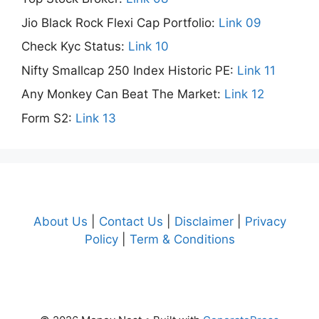
Jio Black Rock Flexi Cap Portfolio:
Link 09
Check Kyc Status:
Link 10
Nifty Smallcap 250 Index Historic PE:
Link 11
Any Monkey Can Beat The Market:
Link 12
Form S2:
Link 13
About Us
|
Contact Us
|
Disclaimer
|
Privacy
Policy
|
Term & Conditions