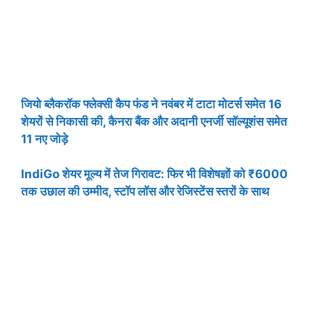
जियो ब्लैकरॉक फ्लेक्सी कैप फंड ने नवंबर में टाटा मोटर्स समेत 16
शेयरों से निकासी की, कैनरा बैंक और अदानी एनर्जी सॉल्यूशंस समेत
11 नए जोड़े
IndiGo शेयर मूल्य में तेज गिरावट: फिर भी विशेषज्ञों को ₹6000
तक उछाल की उम्मीद, स्टॉप लॉस और रेजिस्टेंस स्तरों के साथ