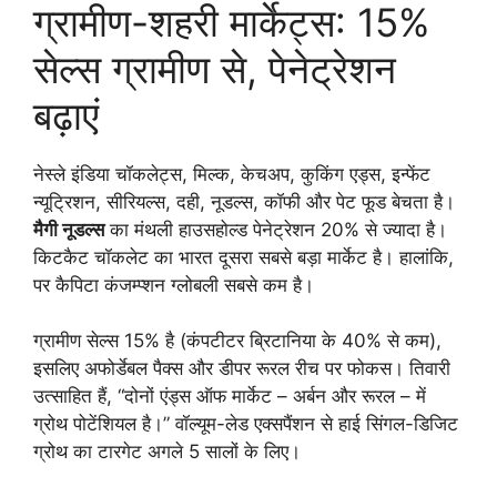
ग्रामीण-शहरी मार्केट्स: 15%
सेल्स ग्रामीण से, पेनेट्रेशन
बढ़ाएं
नेस्ले इंडिया चॉकलेट्स, मिल्क, केचअप, कुकिंग एड्स, इन्फेंट
न्यूट्रिशन, सीरियल्स, दही, नूडल्स, कॉफी और पेट फूड बेचता है।
मैगी नूडल्स
का मंथली हाउसहोल्ड पेनेट्रेशन 20% से ज्यादा है।
किटकैट चॉकलेट का भारत दूसरा सबसे बड़ा मार्केट है। हालांकि,
पर कैपिटा कंजम्प्शन ग्लोबली सबसे कम है।
ग्रामीण सेल्स 15% है (कंपटीटर ब्रिटानिया के 40% से कम),
इसलिए अफोर्डेबल पैक्स और डीपर रूरल रीच पर फोकस। तिवारी
उत्साहित हैं, “दोनों एंड्स ऑफ मार्केट – अर्बन और रूरल – में
ग्रोथ पोटेंशियल है।” वॉल्यूम-लेड एक्सपैंशन से हाई सिंगल-डिजिट
ग्रोथ का टारगेट अगले 5 सालों के लिए।