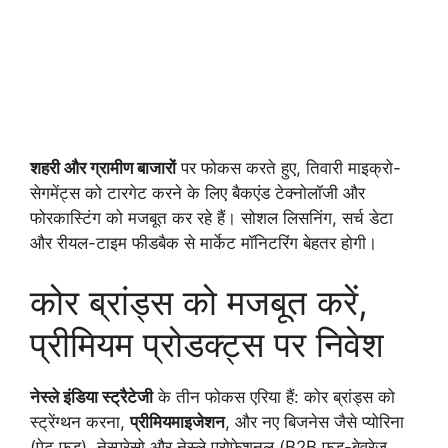
शहरी और ग्रामीण बाजारों
पर फोकस करते हुए, तिवारी माइक्रो-
सेगमेंट्स को टारगेट करने के लिए बैकएंड टेक्नोलॉजी और
फोरकास्टिंग को मजबूत कर रहे हैं। सोशल लिसनिंग, सर्च डेटा
और रीयल-टाइम फीडबैक से मार्केट मॉनिटरिंग बेहतर होगी।
कोर ब्रांड्स को मजबूत करें,
प्रीमियम प्रोडक्ट्स पर निवेश
नेस्ले इंडिया स्ट्रैटेजी
के तीन फोकस एरिया हैं: कोर ब्रांड्स को
स्ट्रेंग्थन करना,
प्रीमियमाइजेशन
, और नए बिजनेस जैसे प्योरिना
(पेट फूड), नेस्प्रेसो और नेस्ले प्रोफेशनल (B2B फूड-बेवरेज