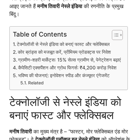
आइए जानते हैं
मनीष तिवारी नेस्ले इंडिया
की रणनीति के प्रमुख
बिंदु।
Table of Contents
टेक्नोलॉजी से नेस्ले इंडिया को बनाएं फास्ट और फ्लेक्सिबल
कोर ब्रांड्स को मजबूत करें, प्रीमियम प्रोडक्ट्स पर निवेश
ग्रामीण-शहरी मार्केट्स: 15% सेल्स ग्रामीण से, पेनेट्रेशन बढ़ाएं
कैपेसिटी एक्सपैंशन और ग्रोथ फिगर्स: ₹4,200 करोड़ निवेश
भविष्य की योजनाएं: इनोवेशन स्पीड और कंज्यूमर एंगेजमेंट
Related
टेक्नोलॉजी से नेस्ले इंडिया को
बनाएं फास्ट और फ्लेक्सिबल
मनीष तिवारी
का मुख्य मंत्र है – “फास्टर, मोर फ्लेक्सिबल एंड मोर
फोकस्ड”। वे
टेक्नोलॉजी एडॉप्शन इन नेस्ले इंडिया
को ऑपरेशंस के