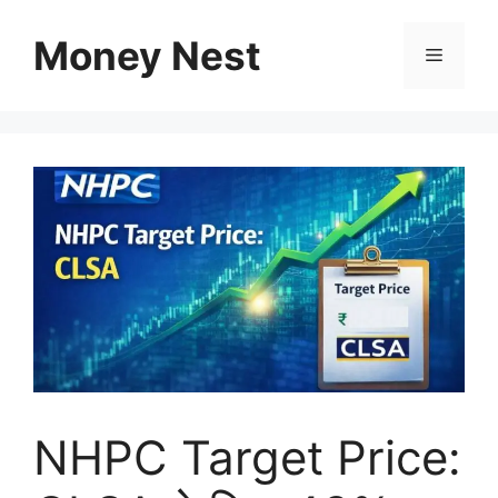
Skip
to
Money Nest
Menu
content
NHPC Target Price: