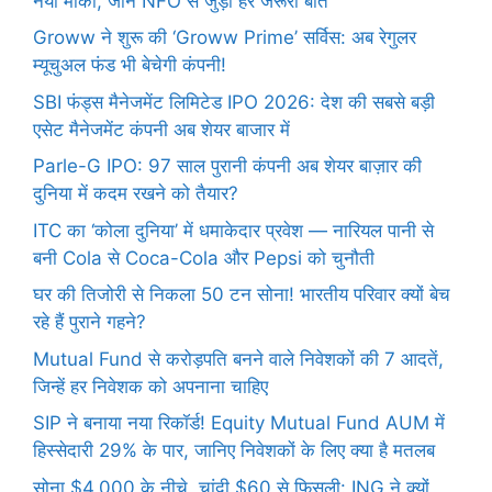
नया मौका, जानें NFO से जुड़ी हर जरूरी बात
Groww ने शुरू की ‘Groww Prime’ सर्विस: अब रेगुलर
म्यूचुअल फंड भी बेचेगी कंपनी!
SBI फंड्स मैनेजमेंट लिमिटेड IPO 2026: देश की सबसे बड़ी
एसेट मैनेजमेंट कंपनी अब शेयर बाजार में
Parle-G IPO: 97 साल पुरानी कंपनी अब शेयर बाज़ार की
दुनिया में कदम रखने को तैयार?
ITC का ‘कोला दुनिया’ में धमाकेदार प्रवेश — नारियल पानी से
बनी Cola से Coca-Cola और Pepsi को चुनौती
घर की तिजोरी से निकला 50 टन सोना! भारतीय परिवार क्यों बेच
रहे हैं पुराने गहने?
Mutual Fund से करोड़पति बनने वाले निवेशकों की 7 आदतें,
जिन्हें हर निवेशक को अपनाना चाहिए
SIP ने बनाया नया रिकॉर्ड! Equity Mutual Fund AUM में
हिस्सेदारी 29% के पार, जानिए निवेशकों के लिए क्या है मतलब
सोना $4,000 के नीचे, चांदी $60 से फिसली: ING ने क्यों