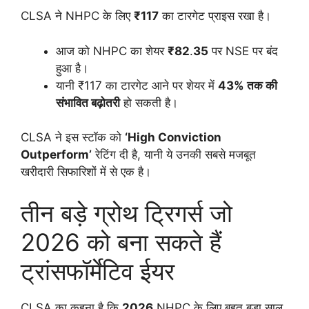
CLSA ने NHPC के लिए
₹117
का टारगेट प्राइस रखा है।
आज को NHPC का शेयर
₹82
.
35
पर NSE पर बंद
हुआ है।
यानी ₹117 का टारगेट आने पर शेयर में
43% तक की
संभावित बढ़ोतरी
हो सकती है।
CLSA ने इस स्टॉक को
‘High Conviction
Outperform’
रेटिंग दी है, यानी ये उनकी सबसे मजबूत
खरीदारी सिफारिशों में से एक है।
तीन बड़े ग्रोथ ट्रिगर्स जो
2026 को बना सकते हैं
ट्रांसफॉर्मेटिव ईयर
CLSA का कहना है कि
2026
NHPC के लिए बहुत बड़ा साल