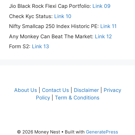
Jio Black Rock Flexi Cap Portfolio:
Link 09
Check Kyc Status:
Link 10
Nifty Smallcap 250 Index Historic PE:
Link 11
Any Monkey Can Beat The Market:
Link 12
Form S2:
Link 13
About Us
|
Contact Us
|
Disclaimer
|
Privacy
Policy
|
Term & Conditions
© 2026 Money Nest
• Built with
GeneratePress