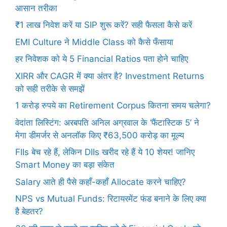
आसान तरीका
₹1 लाख निवेश करें या SIP शुरू करें? सही फैसला कैसे करें
EMI Culture ने Middle Class को कैसे फँसाया
हर निवेशक को ये 5 Financial Ratios पता होने चाहिए
XIRR और CAGR में क्या अंतर है? Investment Returns
को सही तरीके से समझें
1 करोड़ रुपये का Retirement Corpus कितना समय चलेगा?
वेदांता लिस्टिंग: अरबपति अनिल अग्रवाल के ‘फैंटास्टिक 5’ ने
मेगा डीमर्जर से अनलॉक किए ₹63,500 करोड़ का मूल्य
FIIs बेच रहे हैं, लेकिन DIIs खरीद रहे हैं ये 10 शेयर! जानिए
Smart Money का बड़ा संकेत
Salary आते ही पैसे कहाँ-कहाँ Allocate करने चाहिए?
NPS vs Mutual Funds: रिटायरमेंट फंड बनाने के लिए क्या
है बेहतर?