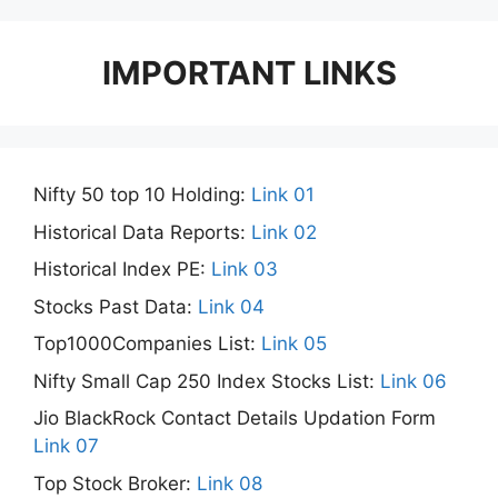
IMPORTANT LINKS
Nifty 50 top 10 Holding:
Link 01
Historical Data Reports:
Link 02
Historical Index PE:
Link 03
Stocks Past Data:
Link 04
Top1000Companies List:
Link 05
Nifty Small Cap 250 Index Stocks List:
Link 06
Jio BlackRock Contact Details Updation Form
Link 07
Top Stock Broker:
Link 08