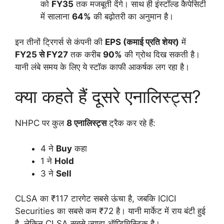
को
FY35
तक मजबूती देंगे। साथ ही इंस्टॉल्ड कैपेसिटी
में सालाना
64%
की बढ़ोतरी का अनुमान है।
इन तीनों ट्रिगर्स से कंपनी की
EPS (कमाई प्रति शेयर)
में
FY25 से FY27
तक करीब
90%
की ग्रोथ दिख सकती है।
यानी लंबे समय के लिए ये स्टॉक काफी आकर्षक लग रहा है।
क्या कहते हैं दूसरे एनालिस्ट्स?
NHPC पर कुल
8 एनालिस्ट्स
ट्रैक कर रहे हैं:
4 ने
Buy
कहा
1 ने
Hold
3 ने
Sell
CLSA का ₹117 टारगेट सबसे ऊंचा है, जबकि ICICI
Securities का सबसे कम ₹72 है। यानी मार्केट में राय बंटी हुई
है, लेकिन CLSA सबसे ज्यादा ऑप्टिमिस्टिक है।