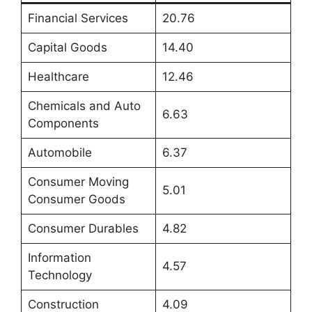
Financial Services
20.76
Capital Goods
14.40
Healthcare
12.46
Chemicals and Auto
6.63
Components
Automobile
6.37
Consumer Moving
5.01
Consumer Goods
Consumer Durables
4.82
Information
4.57
Technology
Construction
4.09