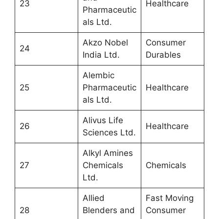
23
Healthcare
Pharmaceutic
als Ltd.
Akzo Nobel
Consumer
24
India Ltd.
Durables
Alembic
25
Pharmaceutic
Healthcare
als Ltd.
Alivus Life
26
Healthcare
Sciences Ltd.
Alkyl Amines
27
Chemicals
Chemicals
Ltd.
Allied
Fast Moving
28
Blenders and
Consumer