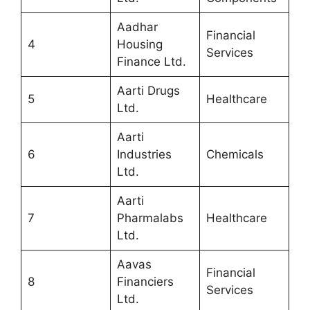
Aadhar
Financial
4
Housing
Services
Finance Ltd.
Aarti Drugs
5
Healthcare
Ltd.
Aarti
6
Industries
Chemicals
Ltd.
Aarti
7
Pharmalabs
Healthcare
Ltd.
Aavas
Financial
8
Financiers
Services
Ltd.