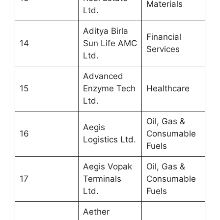
Materials
Ltd.
Aditya Birla
Financial
14
Sun Life AMC
Services
Ltd.
Advanced
15
Enzyme Tech
Healthcare
Ltd.
Oil, Gas &
Aegis
16
Consumable
Logistics Ltd.
Fuels
Aegis Vopak
Oil, Gas &
17
Terminals
Consumable
Ltd.
Fuels
Aether