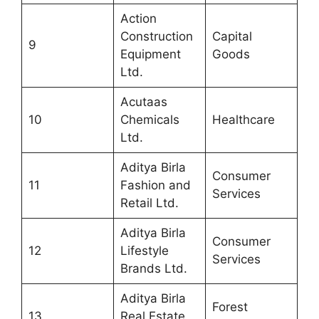
Action
Construction
Capital
9
Equipment
Goods
Ltd.
Acutaas
10
Chemicals
Healthcare
Ltd.
Aditya Birla
Consumer
11
Fashion and
Services
Retail Ltd.
Aditya Birla
Consumer
12
Lifestyle
Services
Brands Ltd.
Aditya Birla
Forest
13
Real Estate