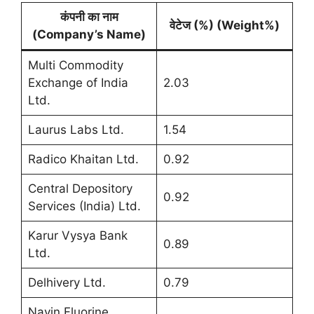
कंपनी का नाम
वेटेज (%) (Weight%)
(Company’s Name)
Multi Commodity
Exchange of India
2.03
Ltd.
Laurus Labs Ltd.
1.54
Radico Khaitan Ltd.
0.92
Central Depository
0.92
Services (India) Ltd.
Karur Vysya Bank
0.89
Ltd.
Delhivery Ltd.
0.79
Navin Fluorine