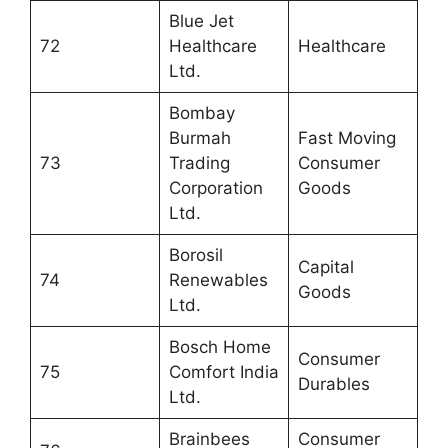
Blue Jet
72
Healthcare
Healthcare
Ltd.
Bombay
Burmah
Fast Moving
73
Trading
Consumer
Corporation
Goods
Ltd.
Borosil
Capital
74
Renewables
Goods
Ltd.
Bosch Home
Consumer
75
Comfort India
Durables
Ltd.
Brainbees
Consumer