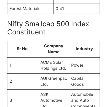
Forest Materials
0.41
Nifty Smallcap 500 Index
Constituent
Company
Sr No.
Industry
Name
ACME Solar
1
Power
Holdings Ltd.
AGI Greenpac
Capital
2
Ltd.
Goods
ASK
Automobile
3
Automotive
and Auto
Ltd.
Components