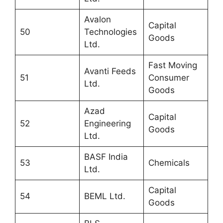
Avalon
Capital
50
Technologies
Goods
Ltd.
Fast Moving
Avanti Feeds
51
Consumer
Ltd.
Goods
Azad
Capital
52
Engineering
Goods
Ltd.
BASF India
53
Chemicals
Ltd.
Capital
54
BEML Ltd.
Goods