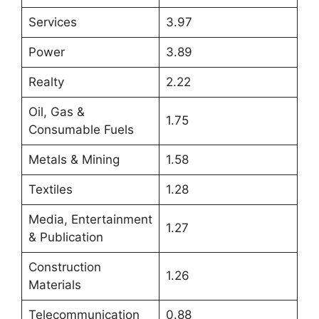
Services
3.97
Power
3.89
Realty
2.22
Oil, Gas &
1.75
Consumable Fuels
Metals & Mining
1.58
Textiles
1.28
Media, Entertainment
1.27
& Publication
Construction
1.26
Materials
Telecommunication
0.88