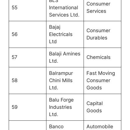
BLS
Consumer
55
International
Services
Services Ltd.
Bajaj
Consumer
56
Electricals
Durables
Ltd
Balaji Amines
57
Chemicals
Ltd.
Balrampur
Fast Moving
58
Chini Mills
Consumer
Ltd.
Goods
Balu Forge
Capital
59
Industries
Goods
Ltd.
Banco
Automobile