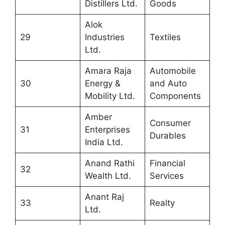
Distillers Ltd.
Goods
Alok
29
Industries
Textiles
Ltd.
Amara Raja
Automobile
30
Energy &
and Auto
Mobility Ltd.
Components
Amber
Consumer
31
Enterprises
Durables
India Ltd.
Anand Rathi
Financial
32
Wealth Ltd.
Services
Anant Raj
33
Realty
Ltd.