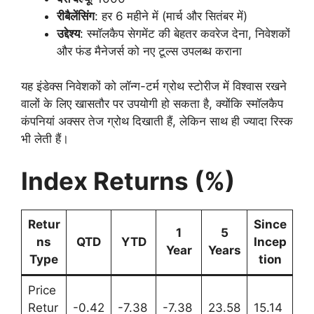
रीबैलेंसिंग
: हर 6 महीने में (मार्च और सितंबर में)
उद्देश्य
: स्मॉलकैप सेगमेंट की बेहतर कवरेज देना, निवेशकों
और फंड मैनेजर्स को नए टूल्स उपलब्ध कराना
यह इंडेक्स निवेशकों को लॉन्ग-टर्म ग्रोथ स्टोरीज में विश्वास रखने
वालों के लिए खासतौर पर उपयोगी हो सकता है, क्योंकि स्मॉलकैप
कंपनियां अक्सर तेज ग्रोथ दिखाती हैं, लेकिन साथ ही ज्यादा रिस्क
भी लेती हैं।
Index Returns (%)
Retur
Since
1
5
ns
QTD
YTD
Incep
Year
Years
Type
tion
Price
Retur
-0.42
-7.38
-7.38
23.58
15.14