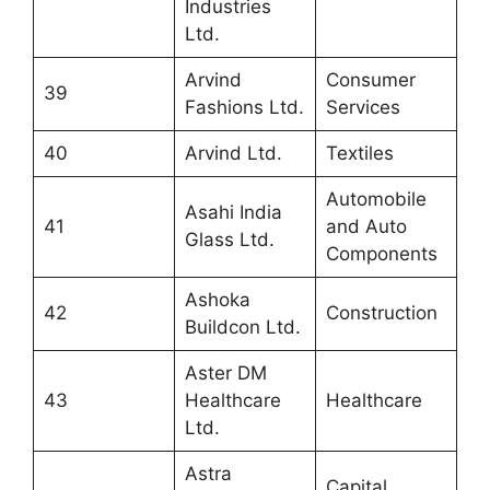
Industries
Ltd.
Arvind
Consumer
39
Fashions Ltd.
Services
40
Arvind Ltd.
Textiles
Automobile
Asahi India
41
and Auto
Glass Ltd.
Components
Ashoka
42
Construction
Buildcon Ltd.
Aster DM
43
Healthcare
Healthcare
Ltd.
Astra
Capital