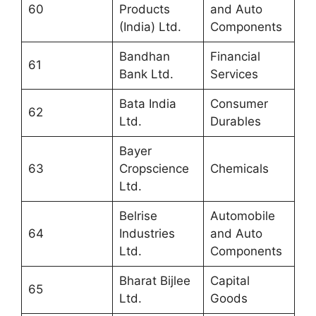
60
Products
and Auto
(India) Ltd.
Components
Bandhan
Financial
61
Bank Ltd.
Services
Bata India
Consumer
62
Ltd.
Durables
Bayer
63
Cropscience
Chemicals
Ltd.
Belrise
Automobile
64
Industries
and Auto
Ltd.
Components
Bharat Bijlee
Capital
65
Ltd.
Goods