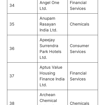
Angel One
Financial
34
Ltd.
Services
Anupam
35
Rasayan
Chemicals
India Ltd.
Apeejay
Surrendra
Consumer
36
Park Hotels
Services
Ltd.
Aptus Value
Housing
Financial
37
Finance India
Services
Ltd.
Archean
Chemical
38
Chemicals