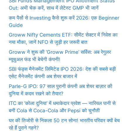
SBI Funds Management IPO Allotment Status
Out: अभी चेक करें, साथ में लेटेस्ट GMP भी जानें
कम पैसों से Investing कैसे शुरू करें 2026: एक Beginner
Guide
Groww Nifty Cements ETF: सीमेंट सेक्टर में निवेश का
नया मौका, जानें NFO से जुड़ी हर जरूरी बात
Groww ने शुरू की ‘Groww Prime’ सर्विस: अब रेगुलर
म्यूचुअल फंड भी बेचेगी कंपनी!
SBI फंड्स मैनेजमेंट लिमिटेड IPO 2026: देश की सबसे बड़ी
एसेट मैनेजमेंट कंपनी अब शेयर बाजार में
Parle-G IPO: 97 साल पुरानी कंपनी अब शेयर बाज़ार की
दुनिया में कदम रखने को तैयार?
ITC का ‘कोला दुनिया’ में धमाकेदार प्रवेश — नारियल पानी से
बनी Cola से Coca-Cola और Pepsi को चुनौती
घर की तिजोरी से निकला 50 टन सोना! भारतीय परिवार क्यों बेच
रहे हैं पुराने गहने?