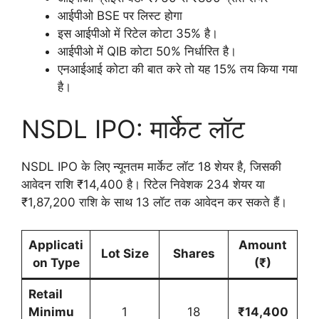
आईपीओ BSE पर लिस्ट होगा
इस आईपीओ में रिटेल कोटा 35% है।
आईपीओ में QIB कोटा 50% निर्धारित है।
एनआईआई कोटा की बात करे तो यह 15% तय किया गया
है।
NSDL IPO: मार्केट लॉट
NSDL IPO के लिए न्यूनतम मार्केट लॉट 18 शेयर है, जिसकी
आवेदन राशि ₹14,400 है। रिटेल निवेशक 234 शेयर या
₹1,87,200 राशि के साथ 13 लॉट तक आवेदन कर सकते हैं।
Applicati
Amount
Lot Size
Shares
on Type
(₹)
Retail
Minimu
1
18
₹14,400