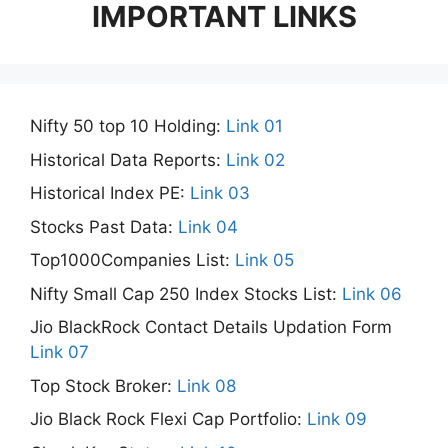
IMPORTANT LINKS
Nifty 50 top 10 Holding:
Link 01
Historical Data Reports:
Link 02
Historical Index PE:
Link 03
Stocks Past Data:
Link 04
Top1000Companies List:
Link 05
Nifty Small Cap 250 Index Stocks List:
Link 06
Jio BlackRock Contact Details Updation Form
Link 07
Top Stock Broker:
Link 08
Jio Black Rock Flexi Cap Portfolio:
Link 09