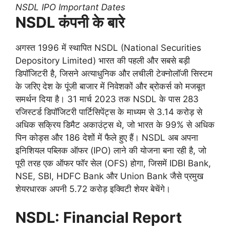
NSDL IPO Important Dates
NSDL कंपनी के बारे
अगस्त 1996 में स्थापित NSDL (National Securities
Depository Limited) भारत की पहली और सबसे बड़ी
डिपॉजिटरी है, जिसने अत्याधुनिक और लचीली टेक्नोलॉजी सिस्टम
के जरिए देश के पूंजी बाजार में निवेशकों और ब्रोकर्स को मजबूत
समर्थन दिया है। 31 मार्च 2023 तक NSDL के पास 283
रजिस्टर्ड डिपॉजिटरी पार्टिसिपेंट्स के माध्यम से 3.14 करोड़ से
अधिक सक्रिय डिमैट अकाउंट्स थे, जो भारत के 99% से अधिक
पिन कोड्स और 186 देशों में फैले हुए हैं। NSDL अब अपना
इनिशियल पब्लिक ऑफर (IPO) लाने की योजना बना रही है, जो
पूरी तरह एक ऑफर फॉर सेल (OFS) होगा, जिसमें IDBI Bank,
NSE, SBI, HDFC Bank और Union Bank जैसे प्रमुख
शेयरधारक अपनी 5.72 करोड़ इक्विटी शेयर बेचेंगे।
NSDL: Financial Report