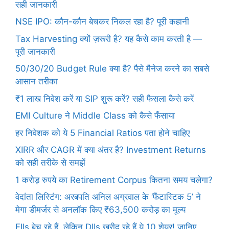
सही जानकारी
NSE IPO: कौन-कौन बेचकर निकल रहा है? पूरी कहानी
Tax Harvesting क्यों ज़रूरी है? यह कैसे काम करती है —
पूरी जानकारी
50/30/20 Budget Rule क्या है? पैसे मैनेज करने का सबसे
आसान तरीका
₹1 लाख निवेश करें या SIP शुरू करें? सही फैसला कैसे करें
EMI Culture ने Middle Class को कैसे फँसाया
हर निवेशक को ये 5 Financial Ratios पता होने चाहिए
XIRR और CAGR में क्या अंतर है? Investment Returns
को सही तरीके से समझें
1 करोड़ रुपये का Retirement Corpus कितना समय चलेगा?
वेदांता लिस्टिंग: अरबपति अनिल अग्रवाल के ‘फैंटास्टिक 5’ ने
मेगा डीमर्जर से अनलॉक किए ₹63,500 करोड़ का मूल्य
FIIs बेच रहे हैं, लेकिन DIIs खरीद रहे हैं ये 10 शेयर! जानिए