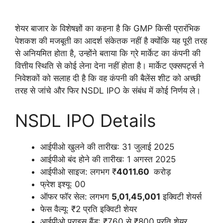
शेयर बाजार के विशेषज्ञों का कहना है कि GMP किसी प्रारंभिक
पेशकश की मजबूती का आदर्श संकेतक नहीं है क्योंकि यह पूरी तरह
से अनियमित होता है, उन्होंने बताया कि ग्रे मार्केट का कंपनी की
वित्तीय स्थिति से कोई लेना देना नहीं होता है। मार्केट एक्सपर्ट्स ने
निवेशकों को सलाह दी है कि वह कंपनी की बैलेंस शीट को अच्छी
तरह से जांचे और फिर NSDL IPO के संबंध में कोई निर्णय ले।
NSDL IPO Details
आईपीओ खुलने की तारीख: 31 जुलाई 2025
आईपीओ बंद होने की तारीख: 1 अगस्त 2025
आईपीओ साइज: लगभग ₹
4011.60
करोड़
फ्रेश इश्यू: 00
ऑफर फॉर सेल: लगभग
5,01,45,001
इक्विटी शेयर्स
फेस वैल्यू: ₹2 प्रति इक्विटी शेयर
आईपीओ प्राइस बैंड: ₹760 से ₹800 प्रति शेयर