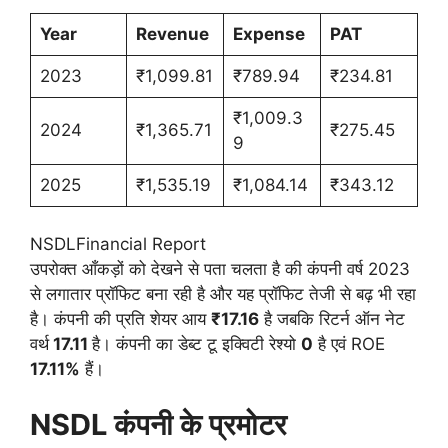
Year
Revenue
Expense
PAT
2023
₹1,099.81
₹789.94
₹234.81
₹1,009.3
2024
₹1,365.71
₹275.45
9
2025
₹1,535.19
₹1,084.14
₹343.12
NSDLFinancial Report
उपरोक्त आँकड़ों को देखने से पता चलता है की कंपनी वर्ष 2023
से लगातार प्रॉफिट बना रही है और यह प्रॉफिट तेजी से बढ़ भी रहा
है। कंपनी की प्रति शेयर आय
₹17.16
है जबकि रिटर्न ऑन नेट
वर्थ
17.11
है। कंपनी का डेब्ट टू इक्विटी रेश्यो
0
है एवं ROE
17.11%
हैं।
NSDL कंपनी के प्रमोटर