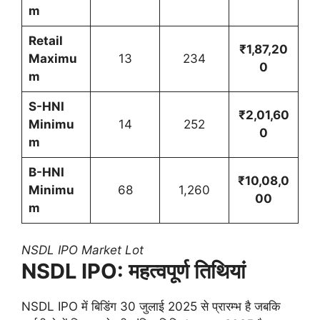
m
Retail
₹1,87,20
Maximu
13
234
0
m
S-HNI
₹2,01,60
Minimu
14
252
0
m
B-HNI
₹10,08,0
Minimu
68
1,260
00
m
NSDL IPO Market Lot
NSDL IPO: महत्वपूर्ण तिथियां
NSDL IPO में बिडिंग 30 जुलाई 2025 से प्रारम्भ है जबकि