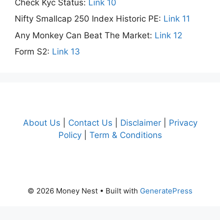
Check Kyc Status:
Link 10
Nifty Smallcap 250 Index Historic PE:
Link 11
Any Monkey Can Beat The Market:
Link 12
Form S2:
Link 13
About Us
|
Contact Us
|
Disclaimer
|
Privacy
Policy
|
Term & Conditions
© 2026 Money Nest
• Built with
GeneratePress