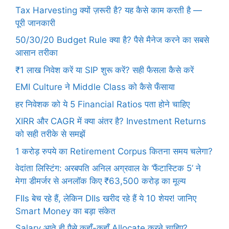
Tax Harvesting क्यों ज़रूरी है? यह कैसे काम करती है —
पूरी जानकारी
50/30/20 Budget Rule क्या है? पैसे मैनेज करने का सबसे
आसान तरीका
₹1 लाख निवेश करें या SIP शुरू करें? सही फैसला कैसे करें
EMI Culture ने Middle Class को कैसे फँसाया
हर निवेशक को ये 5 Financial Ratios पता होने चाहिए
XIRR और CAGR में क्या अंतर है? Investment Returns
को सही तरीके से समझें
1 करोड़ रुपये का Retirement Corpus कितना समय चलेगा?
वेदांता लिस्टिंग: अरबपति अनिल अग्रवाल के ‘फैंटास्टिक 5’ ने
मेगा डीमर्जर से अनलॉक किए ₹63,500 करोड़ का मूल्य
FIIs बेच रहे हैं, लेकिन DIIs खरीद रहे हैं ये 10 शेयर! जानिए
Smart Money का बड़ा संकेत
Salary आते ही पैसे कहाँ-कहाँ Allocate करने चाहिए?