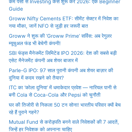
कम पैसों से Investing कैसे शुरू करें 2026: एक Beginner
Guide
Groww Nifty Cements ETF: सीमेंट सेक्टर में निवेश का
नया मौका, जानें NFO से जुड़ी हर जरूरी बात
Groww ने शुरू की ‘Groww Prime’ सर्विस: अब रेगुलर
म्यूचुअल फंड भी बेचेगी कंपनी!
SBI फंड्स मैनेजमेंट लिमिटेड IPO 2026: देश की सबसे बड़ी
एसेट मैनेजमेंट कंपनी अब शेयर बाजार में
Parle-G IPO: 97 साल पुरानी कंपनी अब शेयर बाज़ार की
दुनिया में कदम रखने को तैयार?
ITC का ‘कोला दुनिया’ में धमाकेदार प्रवेश — नारियल पानी से
बनी Cola से Coca-Cola और Pepsi को चुनौती
घर की तिजोरी से निकला 50 टन सोना! भारतीय परिवार क्यों बेच
रहे हैं पुराने गहने?
Mutual Fund से करोड़पति बनने वाले निवेशकों की 7 आदतें,
जिन्हें हर निवेशक को अपनाना चाहिए