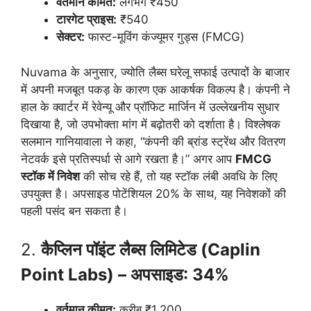
वर्तमान कीमत:
लगभग ₹450
टारगेट प्राइस:
₹540
सेक्टर:
फास्ट-मूविंग कंज्यूमर गुड्स (FMCG)
Nuvama के अनुसार, ज्योति लैब्स घरेलू सफाई उत्पादों के बाजार
में अपनी मजबूत पकड़ के कारण एक आकर्षक विकल्प है। कंपनी ने
हाल के क्वार्टर में रेवेन्यू और प्रॉफिट मार्जिन में उल्लेखनीय सुधार
दिखाया है, जो उपभोक्ता मांग में बढ़ोतरी को दर्शाता है। विश्लेषक
सलमान गानियावाला ने कहा, “कंपनी की ब्रांड स्ट्रेंथ और वितरण
नेटवर्क इसे प्रतिस्पर्धा से आगे रखता है।” अगर आप
FMCG
स्टॉक में निवेश
की सोच रहे हैं, तो यह स्टॉक लंबी अवधि के लिए
उपयुक्त है। अपसाइड पोटेंशियल 20% के साथ, यह निवेशकों की
पहली पसंद बन सकता है।
2.
कैप्लिन पॉइंट लैब्स लिमिटेड (Caplin
Point Labs) – अपसाइड: 34%
वर्तमान कीमत:
करीब ₹1,200