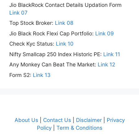
Jio BlackRock Contact Details Updation Form
Link 07
Top Stock Broker:
Link 08
Jio Black Rock Flexi Cap Portfolio:
Link 09
Check Kyc Status:
Link 10
Nifty Smallcap 250 Index Historic PE:
Link 11
Any Monkey Can Beat The Market:
Link 12
Form S2:
Link 13
About Us
|
Contact Us
|
Disclaimer
|
Privacy
Policy
|
Term & Conditions