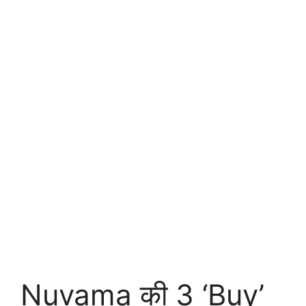
Nuvama की 3 ‘Buy’