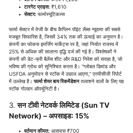
टारगेट प्राइस
:
₹1,610
सेक्टर:
फार्मास्यूटिकल्स
फार्मा सेक्टर में तेजी के बीच कैप्लिन पॉइंट लैब्स न्यूवामा की सबसे
मजबूत सिफारिश है, जिसमें 34% तक की ऊंचाई का अनुमान है।
कंपनी का फोकस इमर्जिंग मार्केट्स पर है, जहां निर्यात राजस्व में
25% से अधिक की सालाना वृद्धि दर्ज की गई है। विश्लेषकों ने
कंपनी की डेट-फ्री बैलेंस शीट और R&D निवेश को सराहा है, जो
भविष्य की ग्रोथ को सुनिश्चित करता है। “ग्लोबल डिमांड और
USFDA अनुमोदन से स्टॉक में उछाल आएगा,” एनपीसीजी रिपोर्ट
में उल्लेख है।
फार्मा शेयर बाय रिकमेंडेशन
तलाशने वालों के लिए यह
स्टॉक गोल्डन ऑपर्चुनिटी है।
3.
सन टीवी नेटवर्क लिमिटेड (Sun TV
Network) – अपसाइड: 15%
वर्तमान कीमत:
आसपास ₹700