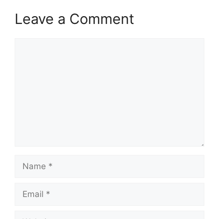
Leave a Comment
Comment
Name
Email
Website