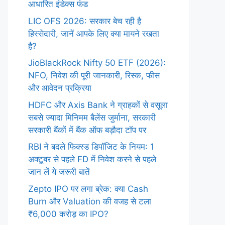
आधारित इंडेक्स फंड
LIC OFS 2026: सरकार बेच रही है
हिस्सेदारी, जानें आपके लिए क्या मायने रखता
है?
JioBlackRock Nifty 50 ETF (2026):
NFO, निवेश की पूरी जानकारी, रिस्क, फीस
और आवेदन प्रक्रिया
HDFC और Axis Bank ने ग्राहकों से वसूला
सबसे ज्यादा मिनिमम बैलेंस जुर्माना, सरकारी
सरकारी बैंकों में बैंक ऑफ बड़ौदा टॉप पर
RBI ने बदले फिक्स्ड डिपॉजिट के नियम: 1
अक्टूबर से पहले FD में निवेश करने से पहले
जान लें ये जरूरी बातें
Zepto IPO पर लगा ब्रेक: क्या Cash
Burn और Valuation की वजह से टला
₹6,000 करोड़ का IPO?