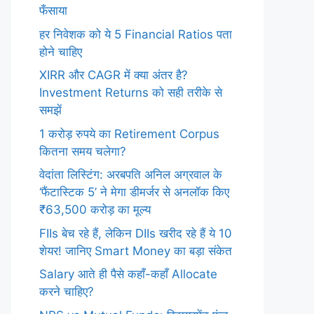
फँसाया
हर निवेशक को ये 5 Financial Ratios पता
होने चाहिए
XIRR और CAGR में क्या अंतर है?
Investment Returns को सही तरीके से
समझें
1 करोड़ रुपये का Retirement Corpus
कितना समय चलेगा?
वेदांता लिस्टिंग: अरबपति अनिल अग्रवाल के
‘फैंटास्टिक 5’ ने मेगा डीमर्जर से अनलॉक किए
₹63,500 करोड़ का मूल्य
FIIs बेच रहे हैं, लेकिन DIIs खरीद रहे हैं ये 10
शेयर! जानिए Smart Money का बड़ा संकेत
Salary आते ही पैसे कहाँ-कहाँ Allocate
करने चाहिए?