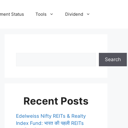
tment Status
Tools
Dividend
Search
Recent Posts
Edelweiss Nifty REITs & Realty
Index Fund: भारत की पहली REITs