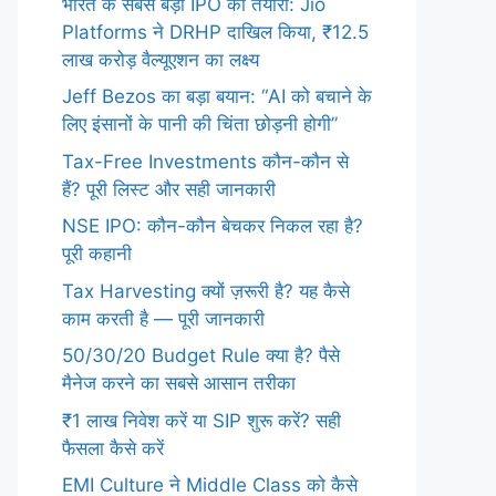
भारत के सबसे बड़ी IPO की तैयारी: Jio
Platforms ने DRHP दाखिल किया, ₹12.5
लाख करोड़ वैल्यूएशन का लक्ष्य
Jeff Bezos का बड़ा बयान: “AI को बचाने के
लिए इंसानों के पानी की चिंता छोड़नी होगी”
Tax-Free Investments कौन-कौन से
हैं? पूरी लिस्ट और सही जानकारी
NSE IPO: कौन-कौन बेचकर निकल रहा है?
पूरी कहानी
Tax Harvesting क्यों ज़रूरी है? यह कैसे
काम करती है — पूरी जानकारी
50/30/20 Budget Rule क्या है? पैसे
मैनेज करने का सबसे आसान तरीका
₹1 लाख निवेश करें या SIP शुरू करें? सही
फैसला कैसे करें
EMI Culture ने Middle Class को कैसे