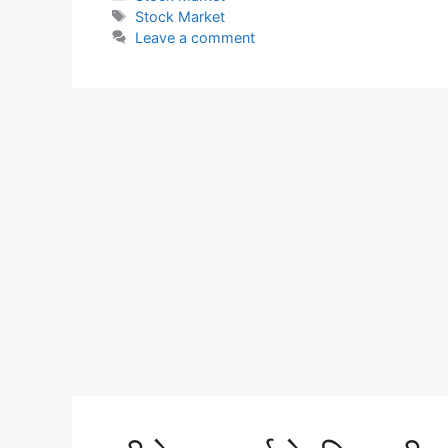
Tags
Stock Market
Leave a comment