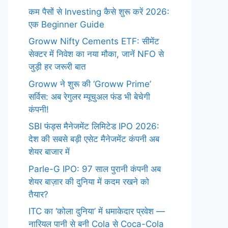
कम पैसों से Investing कैसे शुरू करें 2026:
एक Beginner Guide
Groww Nifty Cements ETF: सीमेंट
सेक्टर में निवेश का नया मौका, जानें NFO से
जुड़ी हर जरूरी बात
Groww ने शुरू की ‘Groww Prime’
सर्विस: अब रेगुलर म्यूचुअल फंड भी बेचेगी
कंपनी!
SBI फंड्स मैनेजमेंट लिमिटेड IPO 2026:
देश की सबसे बड़ी एसेट मैनेजमेंट कंपनी अब
शेयर बाजार में
Parle-G IPO: 97 साल पुरानी कंपनी अब
शेयर बाज़ार की दुनिया में कदम रखने को
तैयार?
ITC का ‘कोला दुनिया’ में धमाकेदार प्रवेश —
नारियल पानी से बनी Cola से Coca-Cola