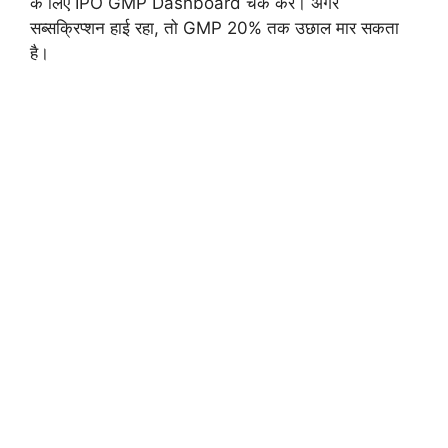
के लिए IPO GMP Dashboard चेक करें। अगर
सब्सक्रिप्शन हाई रहा, तो GMP 20% तक उछाल मार सकता
है।