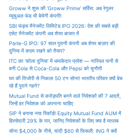
Groww ने शुरू की ‘Groww Prime’ सर्विस: अब रेगुलर
म्यूचुअल फंड भी बेचेगी कंपनी!
SBI फंड्स मैनेजमेंट लिमिटेड IPO 2026: देश की सबसे बड़ी
एसेट मैनेजमेंट कंपनी अब शेयर बाजार में
Parle-G IPO: 97 साल पुरानी कंपनी अब शेयर बाज़ार की
दुनिया में कदम रखने को तैयार?
ITC का ‘कोला दुनिया’ में धमाकेदार प्रवेश — नारियल पानी से
बनी Cola से Coca-Cola और Pepsi को चुनौती
घर की तिजोरी से निकला 50 टन सोना! भारतीय परिवार क्यों बेच
रहे हैं पुराने गहने?
Mutual Fund से करोड़पति बनने वाले निवेशकों की 7 आदतें,
जिन्हें हर निवेशक को अपनाना चाहिए
SIP ने बनाया नया रिकॉर्ड! Equity Mutual Fund AUM में
हिस्सेदारी 29% के पार, जानिए निवेशकों के लिए क्या है मतलब
सोना $4,000 के नीचे, चांदी $60 से फिसली: ING ने क्यों