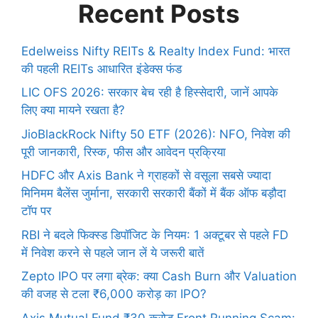
Recent Posts
Edelweiss Nifty REITs & Realty Index Fund: भारत
की पहली REITs आधारित इंडेक्स फंड
LIC OFS 2026: सरकार बेच रही है हिस्सेदारी, जानें आपके
लिए क्या मायने रखता है?
JioBlackRock Nifty 50 ETF (2026): NFO, निवेश की
पूरी जानकारी, रिस्क, फीस और आवेदन प्रक्रिया
HDFC और Axis Bank ने ग्राहकों से वसूला सबसे ज्यादा
मिनिमम बैलेंस जुर्माना, सरकारी सरकारी बैंकों में बैंक ऑफ बड़ौदा
टॉप पर
RBI ने बदले फिक्स्ड डिपॉजिट के नियम: 1 अक्टूबर से पहले FD
में निवेश करने से पहले जान लें ये जरूरी बातें
Zepto IPO पर लगा ब्रेक: क्या Cash Burn और Valuation
की वजह से टला ₹6,000 करोड़ का IPO?
Axis Mutual Fund ₹30 करोड़ Front Running Scam: