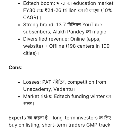
Edtech boom: भारत का education market
FY30 तक ₹24-26 trillion का हो जाएगा (10%
CAGR)।
Strong brand: 13.7 मिलियन YouTube
subscribers, Alakh Pandey का magic।
Diversified revenue: Online (apps,
website) + Offline (198 centers in 109
cities)।
Cons:
Losses: PAT नेगेटिव, competition from
Unacademy, Vedantu।
Market risks: Edtech funding winter का
असर।
Experts का कहना है – long-term investors के लिए
buy on listing, short-term traders GMP track