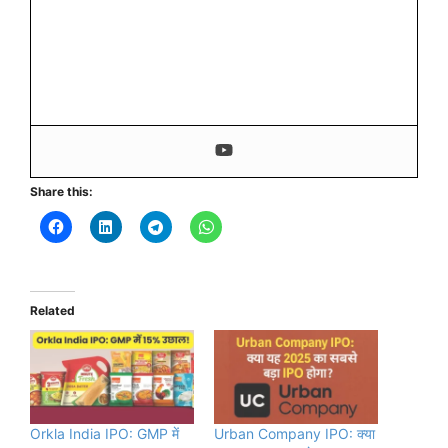
Share this:
Related
Orkla India IPO: GMP में
Urban Company IPO: क्या