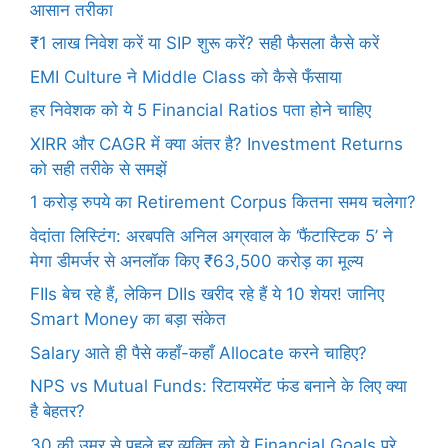
आसान तरीका
₹1 लाख निवेश करें या SIP शुरू करें? सही फैसला कैसे करें
EMI Culture ने Middle Class को कैसे फँसाया
हर निवेशक को ये 5 Financial Ratios पता होने चाहिए
XIRR और CAGR में क्या अंतर है? Investment Returns
को सही तरीके से समझें
1 करोड़ रुपये का Retirement Corpus कितना समय चलेगा?
वेदांता लिस्टिंग: अरबपति अनिल अग्रवाल के ‘फैंटास्टिक 5’ ने
मेगा डीमर्जर से अनलॉक किए ₹63,500 करोड़ का मूल्य
FIIs बेच रहे हैं, लेकिन DIIs खरीद रहे हैं ये 10 शेयर! जानिए
Smart Money का बड़ा संकेत
Salary आते ही पैसे कहाँ-कहाँ Allocate करने चाहिए?
NPS vs Mutual Funds: रिटायरमेंट फंड बनाने के लिए क्या
है बेहतर?
30 की उम्र से पहले हर व्यक्ति को ये Financial Goals पूरे