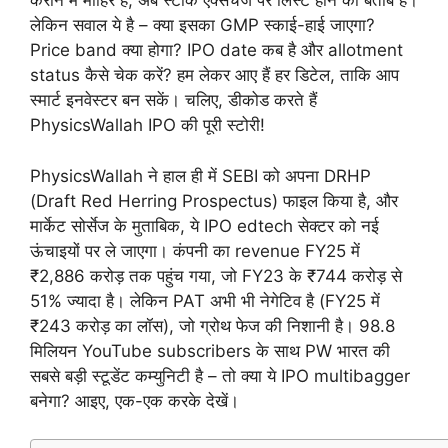
कराने में माहिर है, अब स्टॉक एक्सचेंज पर लिस्ट होने को बेताब है।
लेकिन सवाल ये है – क्या इसका GMP स्काई-हाई जाएगा?
Price band क्या होगा? IPO date कब है और allotment
status कैसे चेक करें? हम लेकर आए हैं हर डिटेल, ताकि आप
स्मार्ट इनवेस्टर बन सकें। चलिए, डीकोड करते हैं
PhysicsWallah IPO की पूरी स्टोरी!
PhysicsWallah ने हाल ही में SEBI को अपना DRHP
(Draft Red Herring Prospectus) फाइल किया है, और
मार्केट सोर्सेज के मुताबिक, ये IPO edtech सेक्टर को नई
ऊंचाइयों पर ले जाएगा। कंपनी का revenue FY25 में
₹2,886 करोड़ तक पहुंच गया, जो FY23 के ₹744 करोड़ से
51% ज्यादा है। लेकिन PAT अभी भी नेगेटिव है (FY25 में
₹243 करोड़ का लॉस), जो ग्रोथ फेज की निशानी है। 98.8
मिलियन YouTube subscribers के साथ PW भारत की
सबसे बड़ी स्टूडेंट कम्युनिटी है – तो क्या ये IPO multibagger
बनेगा? आइए, एक-एक करके देखें।