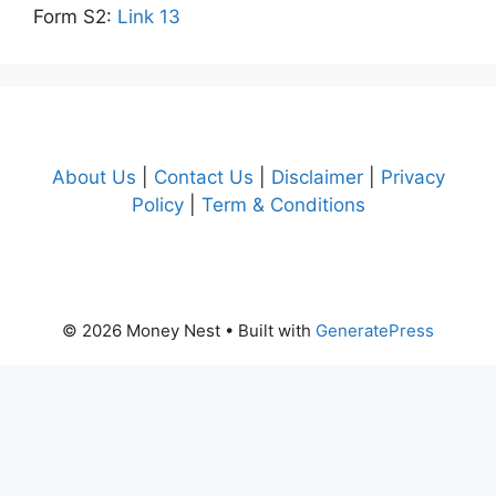
Form S2:
Link 13
About Us
|
Contact Us
|
Disclaimer
|
Privacy
Policy
|
Term & Conditions
© 2026 Money Nest
• Built with
GeneratePress