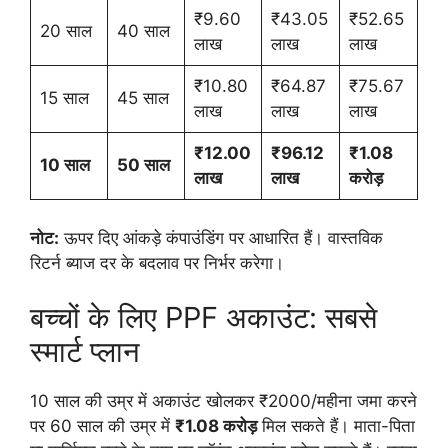
₹9.60
₹43.05
₹52.65
20 साल
40 साल
लाख
लाख
लाख
₹10.80
₹64.87
₹75.67
15 साल
45 साल
लाख
लाख
लाख
₹12.00
₹96.12
₹1.08
10 साल
50 साल
लाख
लाख
करोड़
नोट:
ऊपर दिए आंकड़े कंपाउंडिंग पर आधारित हैं। वास्तविक
रिटर्न ब्याज दर के बदलाव पर निर्भर करेगा।
बच्चों के लिए PPF अकाउंट: सबसे
स्मार्ट प्लान
10 साल की उम्र में अकाउंट खोलकर ₹2000/महीना जमा करने
पर 60 साल की उम्र में
₹1.08 करोड़
मिल सकते हैं। माता-पिता