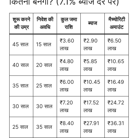
कितना बनेगा? (7.1% ब्याज दर पर)
शुरू करने
निवेश की
कुल जमा
मैच्योरिटी
ब्याज
की उम्र
अवधि
राशि
अमाउंट
₹3.60
₹2.90
₹6.50
45 साल
15 साल
लाख
लाख
लाख
₹4.80
₹5.85
₹10.65
40 साल
20 साल
लाख
लाख
लाख
₹6.00
₹10.45
₹16.49
35 साल
25 साल
लाख
लाख
लाख
₹7.20
₹17.52
₹24.72
30 साल
30 साल
लाख
लाख
लाख
₹8.40
₹27.91
₹36.31
25 साल
35 साल
लाख
लाख
लाख