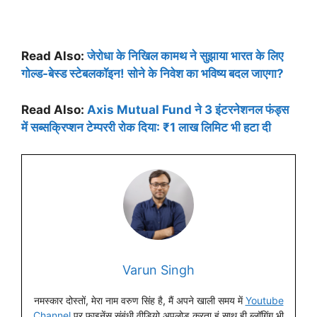
Read Also:
जेरोधा के निखिल कामथ ने सुझाया भारत के लिए
गोल्ड-बेस्ड स्टेबलकॉइन! सोने के निवेश का भविष्य बदल जाएगा?
Read Also:
Axis Mutual Fund ने 3 इंटरनेशनल फंड्स
में सब्सक्रिप्शन टेम्पररी रोक दिया: ₹1 लाख लिमिट भी हटा दी
Varun Singh
नमस्कार दोस्तों, मेरा नाम वरुण सिंह है, मैं अपने खाली समय में
Youtube
Channel
पर फाइनेंस संबंधी वीडियो अपलोड करता हूं साथ ही ब्लॉगिंग भी