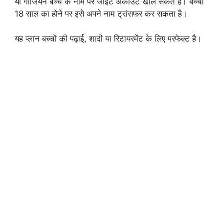
या गार्जियन बच्चे के नाम पर जॉइंट अकाउंट खोल सकते हैं। बच्चा
18 साल का होने पर इसे अपने नाम ट्रांसफर कर सकता है।
यह प्लान बच्चों की पढ़ाई, शादी या रिटायरमेंट के लिए परफेक्ट है।