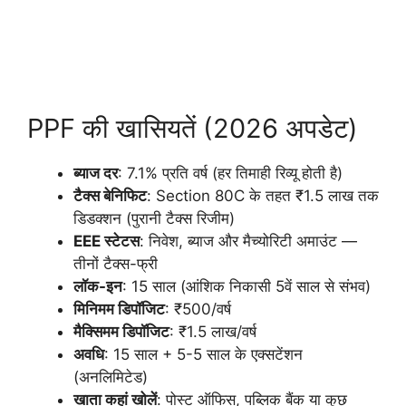
PPF की खासियतें (2026 अपडेट)
ब्याज दर
: 7.1% प्रति वर्ष (हर तिमाही रिव्यू होती है)
टैक्स बेनिफिट
: Section 80C के तहत ₹1.5 लाख तक
डिडक्शन (पुरानी टैक्स रिजीम)
EEE स्टेटस
: निवेश, ब्याज और मैच्योरिटी अमाउंट —
तीनों टैक्स-फ्री
लॉक-इन
: 15 साल (आंशिक निकासी 5वें साल से संभव)
मिनिमम डिपॉजिट
: ₹500/वर्ष
मैक्सिमम डिपॉजिट
: ₹1.5 लाख/वर्ष
अवधि
: 15 साल + 5-5 साल के एक्सटेंशन
(अनलिमिटेड)
खाता कहां खोलें
: पोस्ट ऑफिस, पब्लिक बैंक या कुछ