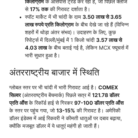
किलोग्राम
के आसपास ट्रेड कर रहा है, जो पिछले क्लोज
से
17% तक
की गिरावट दर्शाता है।
स्पॉट मार्केट में भी चांदी के दाम
3.50 लाख से 3.65
लाख रुपये प्रति किलोग्राम
के बीच देखे जा रहे हैं (विभिन्न
शहरों में थोड़ा अंतर संभव)। उदाहरण के लिए, कुछ
रिपोर्ट्स में दिल्ली/मुंबई में 1 किलो चांदी
3.57 लाख से
4.03 लाख
के बीच बताई गई है, लेकिन MCX फ्यूचर्स में
भारी सुधार हुआ है।
अंतरराष्ट्रीय बाजार में स्थिति
ग्लोबल स्तर पर भी चांदी में भारी गिरावट आई है।
COMEX
सिल्वर
(अंतरराष्ट्रीय बेंचमार्क) पिछले सत्र में
121.78 डॉलर
प्रति औंस
के रिकॉर्ड हाई से गिरकर
97-100 डॉलर प्रति औंस
के स्तर पर पहुंच गया, जो
13-15%
की गिरावट है। अमेरिकी
डॉलर इंडेक्स में आई रिकवरी ने कीमती धातुओं पर दबाव बढ़ाया,
क्योंकि मजबूत डॉलर में ये धातुएं महंगी हो जाती हैं।