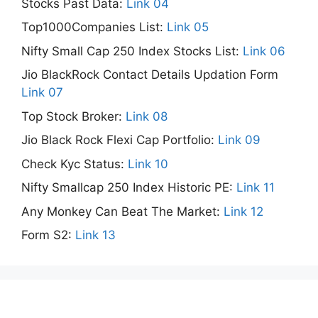
Stocks Past Data:
Link 04
Top1000Companies List:
Link 05
Nifty Small Cap 250 Index Stocks List:
Link 06
Jio BlackRock Contact Details Updation Form
Link 07
Top Stock Broker:
Link 08
Jio Black Rock Flexi Cap Portfolio:
Link 09
Check Kyc Status:
Link 10
Nifty Smallcap 250 Index Historic PE:
Link 11
Any Monkey Can Beat The Market:
Link 12
Form S2:
Link 13