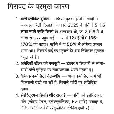
गिरावट के प्रमुख कारण
भारी प्रॉफिट बुकिंग
— पिछले कुछ महीनों में चांदी ने
जबरदस्त रैली दिखाई। जनवरी 2025 में चांदी
1.5-1.6
लाख रुपये प्रति किलो
के आसपास थी, जो 2026 में
4
लाख
से ऊपर पहुंच गई — यानी
12 महीनों में 165-
170%
की बढ़त। महीने में ही
50% से अधिक
उछाल
आया था। रिकॉर्ड हाई पर पहुंचने के बाद निवेशक मुनाफा
वसूल रहे हैं।
अमेरिकी डॉलर की मजबूती
— डॉलर में रिकवरी से सोना-
चांदी जैसे एसेट्स पर नकारात्मक असर पड़ता है।
वैश्विक कमोडिटी सेल-ऑफ
— अन्य कमोडिटीज में भी
बिकवाली देखी जा रही है, जिससे चांदी पर अतिरिक्त
दबाव।
इंडस्ट्रियल डिमांड और सप्लाई
— चांदी की इंडस्ट्रियल
मांग (सोलर पैनल, इलेक्ट्रॉनिक्स, EV आदि) मजबूत है,
लेकिन शॉर्ट-टर्म में स्पेकुलेटिव ट्रेडिंग हावी रही।