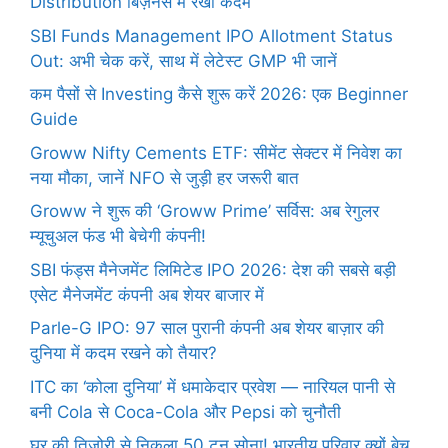
Distribution बिज़नेस में रखा कदम
SBI Funds Management IPO Allotment Status
Out: अभी चेक करें, साथ में लेटेस्ट GMP भी जानें
कम पैसों से Investing कैसे शुरू करें 2026: एक Beginner
Guide
Groww Nifty Cements ETF: सीमेंट सेक्टर में निवेश का
नया मौका, जानें NFO से जुड़ी हर जरूरी बात
Groww ने शुरू की ‘Groww Prime’ सर्विस: अब रेगुलर
म्यूचुअल फंड भी बेचेगी कंपनी!
SBI फंड्स मैनेजमेंट लिमिटेड IPO 2026: देश की सबसे बड़ी
एसेट मैनेजमेंट कंपनी अब शेयर बाजार में
Parle-G IPO: 97 साल पुरानी कंपनी अब शेयर बाज़ार की
दुनिया में कदम रखने को तैयार?
ITC का ‘कोला दुनिया’ में धमाकेदार प्रवेश — नारियल पानी से
बनी Cola से Coca-Cola और Pepsi को चुनौती
घर की तिजोरी से निकला 50 टन सोना! भारतीय परिवार क्यों बेच