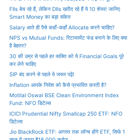
FIIs बेच रहे हैं, लेकिन DIIs खरीद रहे हैं ये 10 शेयर! जानिए
Smart Money का बड़ा संकेत
Salary आते ही पैसे कहाँ-कहाँ Allocate करने चाहिए?
NPS vs Mutual Funds: रिटायरमेंट फंड बनाने के लिए क्या
है बेहतर?
30 की उम्र से पहले हर व्यक्ति को ये Financial Goals पूरे
कर लेने चाहिए
SIP बंद करने से पहले ये जरूर पढ़ें!
Inflation आपके निवेश को कैसे प्रभावित करती है?
Motilal Oswal BSE Clean Environment Index
Fund: NFO डिटेल्स
ICICI Prudential Nifty Smallcap 250 ETF: NFO
डिटेल्स
Jio BlackRock ETF: अगस्त तक लॉन्च होंगे ETF, सिर्फ 1
साल में जुटाए ₹18,000 करोड़