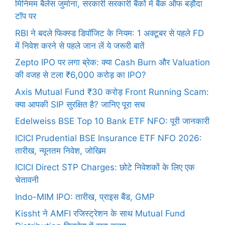
मिनिमम बैलेंस जुर्माना, सरकारी सरकारी बैंकों में बैंक ऑफ बड़ौदा
टॉप पर
RBI ने बदले फिक्स्ड डिपॉजिट के नियम: 1 अक्टूबर से पहले FD
में निवेश करने से पहले जान लें ये जरूरी बातें
Zepto IPO पर लगा ब्रेक: क्या Cash Burn और Valuation
की वजह से टला ₹6,000 करोड़ का IPO?
Axis Mutual Fund ₹30 करोड़ Front Running Scam:
क्या आपकी SIP सुरक्षित है? जानिए पूरा सच
Edelweiss BSE Top 10 Bank ETF NFO: पूरी जानकारी
ICICI Prudential BSE Insurance ETF NFO 2026:
तारीख, न्यूनतम निवेश, जोखिम
ICICI Direct STP Charges: छोटे निवेशकों के लिए एक
चेतावनी
Indo-MIM IPO: तारीख, प्राइस बैंड, GMP
Kissht ने AMFI रजिस्ट्रेशन के साथ Mutual Fund