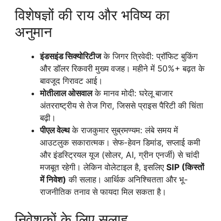
विशेषज्ञों की राय और भविष्य का
अनुमान
इंडसइंड सिक्योरिटीज
के जिगर त्रिवेदी: प्रॉफिट बुकिंग
और डॉलर रिकवरी मुख्य वजह। महीने में 50%+ बढ़त के
बावजूद गिरावट आई।
मोतीलाल ओसवाल
के मानव मोदी: घरेलू बाजार
अंतरराष्ट्रीय से तेज गिरा, जिससे प्राइस पैरिटी की चिंता
बढ़ी।
पीएल वेल्थ
के राजकुमार सुब्रमण्यम: लंबे समय में
आउटलुक सकारात्मक। सेफ-हेवन डिमांड, सप्लाई कमी
और इंडस्ट्रियल यूज (सोलर, AI, ग्रीन एनर्जी) से चांदी
मजबूत रहेगी। लेकिन वोलेटाइल है, इसलिए
SIP (किस्तों
में निवेश)
की सलाह। आर्थिक अनिश्चितता और भू-
राजनीतिक तनाव से फायदा मिल सकता है।
निवेशकों के लिए सलाह