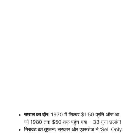
उछाल का दौर:
1970 में सिल्वर $1.50 प्रति औंस था,
जो 1980 तक $50 तक पहुंच गया – 33 गुना छलांग!
गिरावट का तूफान:
सरकार और एक्सचेंज ने ‘Sell Only