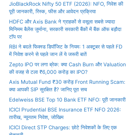
JioBlackRock Nifty 50 ETF (2026): NFO, निवेश की
पूरी जानकारी, रिस्क, फीस और आवेदन प्रक्रिया
HDFC और Axis Bank ने ग्राहकों से वसूला सबसे ज्यादा
मिनिमम बैलेंस जुर्माना, सरकारी सरकारी बैंकों में बैंक ऑफ बड़ौदा
टॉप पर
RBI ने बदले फिक्स्ड डिपॉजिट के नियम: 1 अक्टूबर से पहले FD
में निवेश करने से पहले जान लें ये जरूरी बातें
Zepto IPO पर लगा ब्रेक: क्या Cash Burn और Valuation
की वजह से टला ₹6,000 करोड़ का IPO?
Axis Mutual Fund ₹30 करोड़ Front Running Scam:
क्या आपकी SIP सुरक्षित है? जानिए पूरा सच
Edelweiss BSE Top 10 Bank ETF NFO: पूरी जानकारी
ICICI Prudential BSE Insurance ETF NFO 2026:
तारीख, न्यूनतम निवेश, जोखिम
ICICI Direct STP Charges: छोटे निवेशकों के लिए एक
चेतावनी