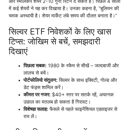
और स्मॉलकैप शेयर 2-10 गुना रिटर्न दे सकते हैं। पिछले 4 सालों
में कई शेयरों ने यह कर दिखाया है। उनका कहना है, “बुलियन की
चमक अस्थायी है। शेयर मार्केट लंबे समय की दौलत बनाता है।”
सिल्वर ETF निवेशकों के लिए खास
टिप्स: जोखिम से बचें, समझदारी
दिखाएं
पिछला सबक:
1980 के स्कैम से सीखें – जल्दबाजी और
लालच से बचें।
पोर्टफोलियो संतुलन:
सिल्वर के साथ इक्विटी, गोल्ड और
डेट फंड्स शामिल करें।
कीमत पर नजर:
$40+ स्तर पर सतर्क रहें, अचानक
उछाल का मतलब हो सकता है गिरावट।
विशेषज्ञ सलाह:
फैसले से पहले फाइनेंशियल एडवाइजर से
राय लें।