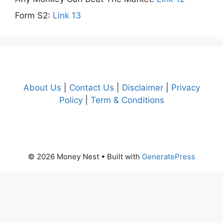
Form S2:
Link 13
About Us
|
Contact Us
|
Disclaimer
|
Privacy
Policy
|
Term & Conditions
© 2026 Money Nest
• Built with
GeneratePress