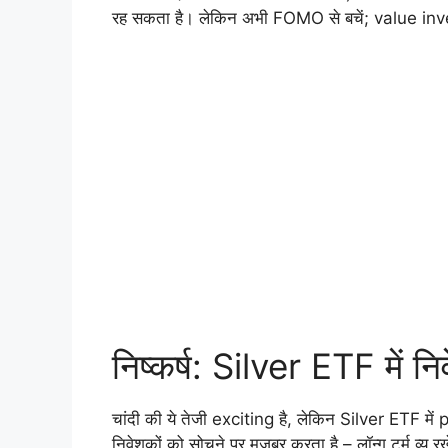
रह सकता है। लेकिन अभी FOMO से बचें; value inv
निष्कर्ष: Silver ETF में निव
चांदी की ये तेजी exciting है, लेकिन Silver ETF म
निवेशकों को सोचने पर मजबूर करता है – लॉन्ग टर्म व्यू रखें