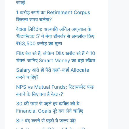
समझें
1 करोड़ रुपये का Retirement Corpus
कितना समय चलेगा?
वेदांता लिस्टिंग: अरबपति अनिल अग्रवाल के
‘फैंटास्टिक 5’ ने मेगा डीमर्जर से अनलॉक किए
₹63,500 करोड़ का मूल्य
FIIs बेच रहे हैं, लेकिन DIIs खरीद रहे हैं ये 10
शेयर! जानिए Smart Money का बड़ा संकेत
Salary आते ही पैसे कहाँ-कहाँ Allocate
करने चाहिए?
NPS vs Mutual Funds: रिटायरमेंट फंड
बनाने के लिए क्या है बेहतर?
30 की उम्र से पहले हर व्यक्ति को ये
Financial Goals पूरे कर लेने चाहिए
SIP बंद करने से पहले ये जरूर पढ़ें!