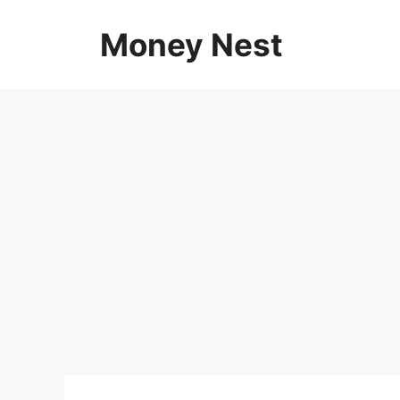
Skip
to
Money Nest
content