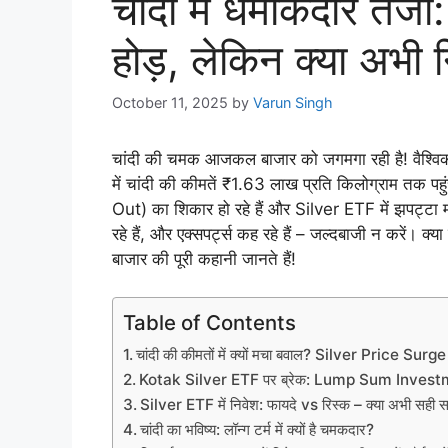
चांदी में धमाकेदार ते
होड़, लेकिन क्या अभी न
October 11, 2025
by
Varun Singh
चांदी की चमक आजकल बाजार को जगमगा रही है! वैश्विक
में चांदी की कीमतें ₹1.63 लाख प्रति किलोग्राम तक
Out) का शिकार हो रहे हैं और Silver ETF में झपट्टा
रहे हैं, और एक्सपर्ट्स कह रहे हैं – जल्दबाजी न करें। 
बाजार की पूरी कहानी जानते हैं!
Table of Contents
चांदी की कीमतों में क्यों मचा बवाल? Silver Price Surg
Kotak Silver ETF पर ब्रेक: Lump Sum Investmen
Silver ETF में निवेश: फायदे vs रिस्क – क्या अभी सही 
चांदी का भविष्य: लॉन्ग टर्म में क्यों है चमकदार?