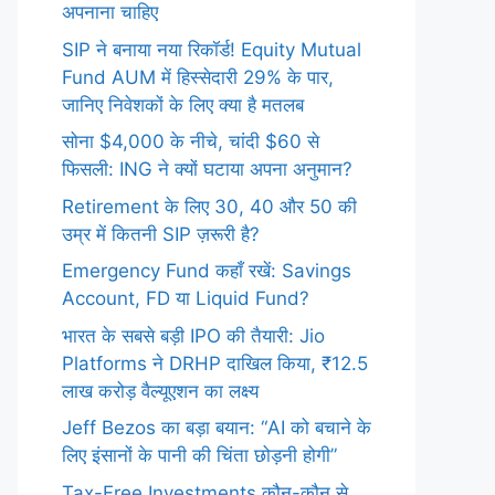
अपनाना चाहिए
SIP ने बनाया नया रिकॉर्ड! Equity Mutual
Fund AUM में हिस्सेदारी 29% के पार,
जानिए निवेशकों के लिए क्या है मतलब
सोना $4,000 के नीचे, चांदी $60 से
फिसली: ING ने क्यों घटाया अपना अनुमान?
Retirement के लिए 30, 40 और 50 की
उम्र में कितनी SIP ज़रूरी है?
Emergency Fund कहाँ रखें: Savings
Account, FD या Liquid Fund?
भारत के सबसे बड़ी IPO की तैयारी: Jio
Platforms ने DRHP दाखिल किया, ₹12.5
लाख करोड़ वैल्यूएशन का लक्ष्य
Jeff Bezos का बड़ा बयान: “AI को बचाने के
लिए इंसानों के पानी की चिंता छोड़नी होगी”
Tax-Free Investments कौन-कौन से