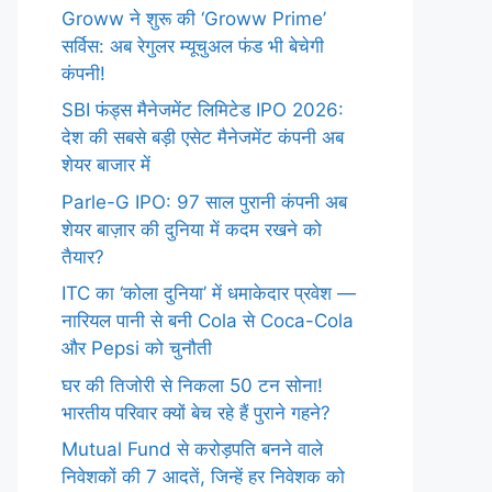
Groww ने शुरू की ‘Groww Prime’
सर्विस: अब रेगुलर म्यूचुअल फंड भी बेचेगी
कंपनी!
SBI फंड्स मैनेजमेंट लिमिटेड IPO 2026:
देश की सबसे बड़ी एसेट मैनेजमेंट कंपनी अब
शेयर बाजार में
Parle-G IPO: 97 साल पुरानी कंपनी अब
शेयर बाज़ार की दुनिया में कदम रखने को
तैयार?
ITC का ‘कोला दुनिया’ में धमाकेदार प्रवेश —
नारियल पानी से बनी Cola से Coca-Cola
और Pepsi को चुनौती
घर की तिजोरी से निकला 50 टन सोना!
भारतीय परिवार क्यों बेच रहे हैं पुराने गहने?
Mutual Fund से करोड़पति बनने वाले
निवेशकों की 7 आदतें, जिन्हें हर निवेशक को