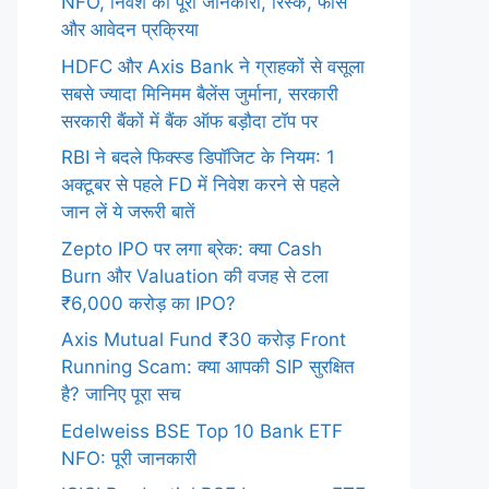
NFO, निवेश की पूरी जानकारी, रिस्क, फीस
और आवेदन प्रक्रिया
HDFC और Axis Bank ने ग्राहकों से वसूला
सबसे ज्यादा मिनिमम बैलेंस जुर्माना, सरकारी
सरकारी बैंकों में बैंक ऑफ बड़ौदा टॉप पर
RBI ने बदले फिक्स्ड डिपॉजिट के नियम: 1
अक्टूबर से पहले FD में निवेश करने से पहले
जान लें ये जरूरी बातें
Zepto IPO पर लगा ब्रेक: क्या Cash
Burn और Valuation की वजह से टला
₹6,000 करोड़ का IPO?
Axis Mutual Fund ₹30 करोड़ Front
Running Scam: क्या आपकी SIP सुरक्षित
है? जानिए पूरा सच
Edelweiss BSE Top 10 Bank ETF
NFO: पूरी जानकारी