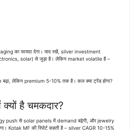
eraging का फायदा देगा। याद रखें, silver investment
nics, solar) से जुड़ा है। लेकिन market volatile है –
 बढ़ा, लेकिन premium 5-10% तक है। कल क्या ट्रेंड होगा?
ें क्यों है चमकदार?
nergy push से solar panels में demand बढ़ेगी, और jewelry
ा। Kotak MF की रिपोर्ट कहती है – silver CAGR 10-15%