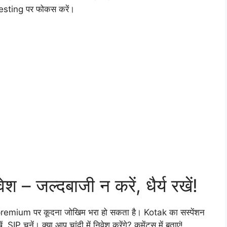
esting पर फोकस करें।
ेश – जल्दबाजी न करें, धैर्य रखें!
ें premium पर कूदना जोखिम भरा हो सकता है। Kotak का सस्पेंशन
, SIP चुनें। क्या आप चांदी में निवेश करेंगे? कमेंट्स में बताएं!