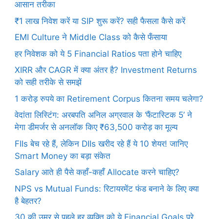
आसान तरीका
₹1 लाख निवेश करें या SIP शुरू करें? सही फैसला कैसे करें
EMI Culture ने Middle Class को कैसे फँसाया
हर निवेशक को ये 5 Financial Ratios पता होने चाहिए
XIRR और CAGR में क्या अंतर है? Investment Returns
को सही तरीके से समझें
1 करोड़ रुपये का Retirement Corpus कितना समय चलेगा?
वेदांता लिस्टिंग: अरबपति अनिल अग्रवाल के ‘फैंटास्टिक 5’ ने
मेगा डीमर्जर से अनलॉक किए ₹63,500 करोड़ का मूल्य
FIIs बेच रहे हैं, लेकिन DIIs खरीद रहे हैं ये 10 शेयर! जानिए
Smart Money का बड़ा संकेत
Salary आते ही पैसे कहाँ-कहाँ Allocate करने चाहिए?
NPS vs Mutual Funds: रिटायरमेंट फंड बनाने के लिए क्या
है बेहतर?
30 की उम्र से पहले हर व्यक्ति को ये Financial Goals पूरे