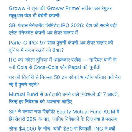
Groww ने शुरू की ‘Groww Prime’ सर्विस: अब रेगुलर
म्यूचुअल फंड भी बेचेगी कंपनी!
SBI फंड्स मैनेजमेंट लिमिटेड IPO 2026: देश की सबसे बड़ी
एसेट मैनेजमेंट कंपनी अब शेयर बाजार में
Parle-G IPO: 97 साल पुरानी कंपनी अब शेयर बाज़ार की
दुनिया में कदम रखने को तैयार?
ITC का ‘कोला दुनिया’ में धमाकेदार प्रवेश — नारियल पानी से
बनी Cola से Coca-Cola और Pepsi को चुनौती
घर की तिजोरी से निकला 50 टन सोना! भारतीय परिवार क्यों बेच
रहे हैं पुराने गहने?
Mutual Fund से करोड़पति बनने वाले निवेशकों की 7 आदतें,
जिन्हें हर निवेशक को अपनाना चाहिए
SIP ने बनाया नया रिकॉर्ड! Equity Mutual Fund AUM में
हिस्सेदारी 29% के पार, जानिए निवेशकों के लिए क्या है मतलब
सोना $4,000 के नीचे, चांदी $60 से फिसली: ING ने क्यों