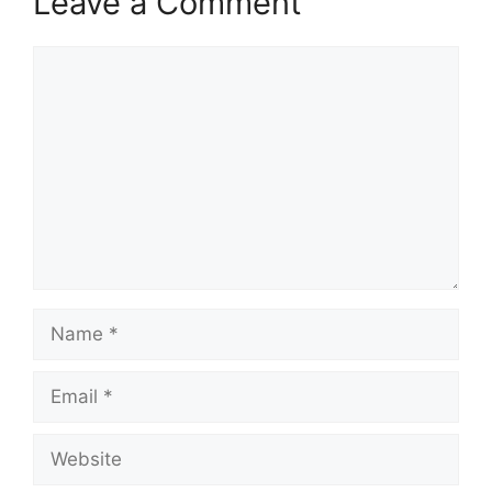
Leave a Comment
Comment
Name
Email
Website