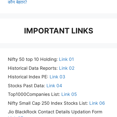
कौन बेहतर?
IMPORTANT LINKS
Nifty 50 top 10 Holding:
Link 01
Historical Data Reports:
Link 02
Historical Index PE:
Link 03
Stocks Past Data:
Link 04
Top1000Companies List:
Link 05
Nifty Small Cap 250 Index Stocks List:
Link 06
Jio BlackRock Contact Details Updation Form