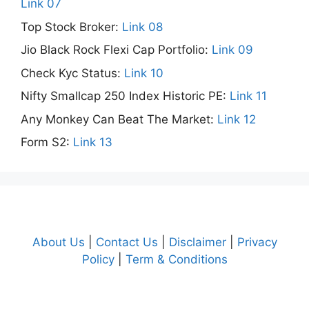
Link 07
Top Stock Broker:
Link 08
Jio Black Rock Flexi Cap Portfolio:
Link 09
Check Kyc Status:
Link 10
Nifty Smallcap 250 Index Historic PE:
Link 11
Any Monkey Can Beat The Market:
Link 12
Form S2:
Link 13
About Us
|
Contact Us
|
Disclaimer
|
Privacy
Policy
|
Term & Conditions