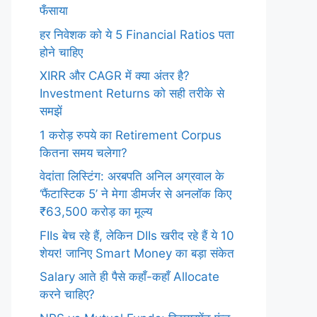
फँसाया
हर निवेशक को ये 5 Financial Ratios पता
होने चाहिए
XIRR और CAGR में क्या अंतर है?
Investment Returns को सही तरीके से
समझें
1 करोड़ रुपये का Retirement Corpus
कितना समय चलेगा?
वेदांता लिस्टिंग: अरबपति अनिल अग्रवाल के
‘फैंटास्टिक 5’ ने मेगा डीमर्जर से अनलॉक किए
₹63,500 करोड़ का मूल्य
FIIs बेच रहे हैं, लेकिन DIIs खरीद रहे हैं ये 10
शेयर! जानिए Smart Money का बड़ा संकेत
Salary आते ही पैसे कहाँ-कहाँ Allocate
करने चाहिए?