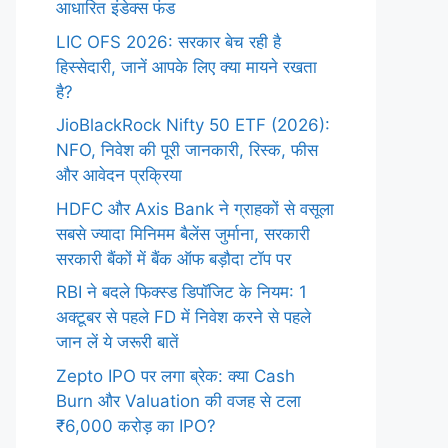
आधारित इंडेक्स फंड
LIC OFS 2026: सरकार बेच रही है
हिस्सेदारी, जानें आपके लिए क्या मायने रखता
है?
JioBlackRock Nifty 50 ETF (2026):
NFO, निवेश की पूरी जानकारी, रिस्क, फीस
और आवेदन प्रक्रिया
HDFC और Axis Bank ने ग्राहकों से वसूला
सबसे ज्यादा मिनिमम बैलेंस जुर्माना, सरकारी
सरकारी बैंकों में बैंक ऑफ बड़ौदा टॉप पर
RBI ने बदले फिक्स्ड डिपॉजिट के नियम: 1
अक्टूबर से पहले FD में निवेश करने से पहले
जान लें ये जरूरी बातें
Zepto IPO पर लगा ब्रेक: क्या Cash
Burn और Valuation की वजह से टला
₹6,000 करोड़ का IPO?