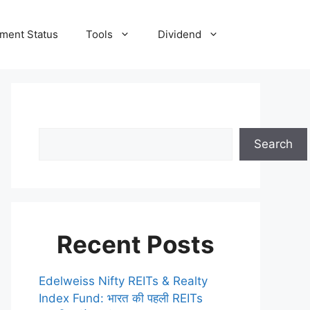
tment Status
Tools
Dividend
Search
Recent Posts
Edelweiss Nifty REITs & Realty
Index Fund: भारत की पहली REITs