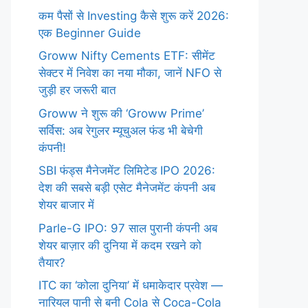
कम पैसों से Investing कैसे शुरू करें 2026:
एक Beginner Guide
Groww Nifty Cements ETF: सीमेंट
सेक्टर में निवेश का नया मौका, जानें NFO से
जुड़ी हर जरूरी बात
Groww ने शुरू की ‘Groww Prime’
सर्विस: अब रेगुलर म्यूचुअल फंड भी बेचेगी
कंपनी!
SBI फंड्स मैनेजमेंट लिमिटेड IPO 2026:
देश की सबसे बड़ी एसेट मैनेजमेंट कंपनी अब
शेयर बाजार में
Parle-G IPO: 97 साल पुरानी कंपनी अब
शेयर बाज़ार की दुनिया में कदम रखने को
तैयार?
ITC का ‘कोला दुनिया’ में धमाकेदार प्रवेश —
नारियल पानी से बनी Cola से Coca-Cola