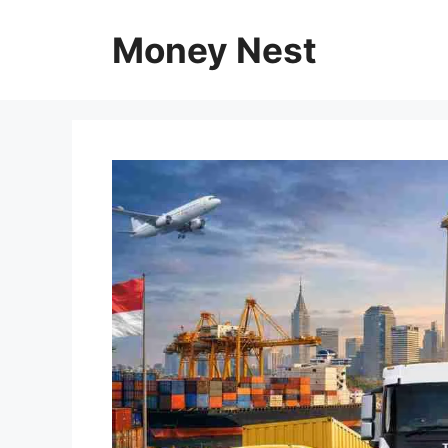
Skip
to
Money Nest
content