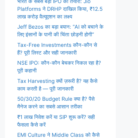
भारत के सबसे बड़ी IPO की तैयारी: Jio
Platforms ने DRHP दाखिल किया, ₹12.5
लाख करोड़ वैल्यूएशन का लक्ष्य
Jeff Bezos का बड़ा बयान: “AI को बचाने के
लिए इंसानों के पानी की चिंता छोड़नी होगी”
Tax-Free Investments कौन-कौन से
हैं? पूरी लिस्ट और सही जानकारी
NSE IPO: कौन-कौन बेचकर निकल रहा है?
पूरी कहानी
Tax Harvesting क्यों ज़रूरी है? यह कैसे
काम करती है — पूरी जानकारी
50/30/20 Budget Rule क्या है? पैसे
मैनेज करने का सबसे आसान तरीका
₹1 लाख निवेश करें या SIP शुरू करें? सही
फैसला कैसे करें
EMI Culture ने Middle Class को कैसे