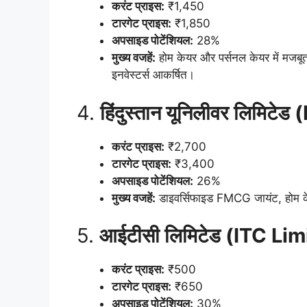
करंट प्राइस:
₹1,450
टारगेट प्राइस:
₹1,850
अपसाइड पोटेंशियल:
28%
मुख्य
वजहें:
होम केयर और पर्सनल केयर में मजबूत
इनवेस्टर्स आकर्षित।
4.
हिंदुस्तान यूनिलीवर लिमि
करंट प्राइस:
₹2,700
टारगेट प्राइस:
₹3,400
अपसाइड पोटेंशियल:
26%
मुख्य
वजहें:
डाइवर्सिफाइड FMCG जायंट, होम केयर
5.
आईटीसी लिमिटेड (ITC Lim
करंट प्राइस:
₹500
टारगेट प्राइस:
₹650
अपसाइड पोटेंशियल:
30%