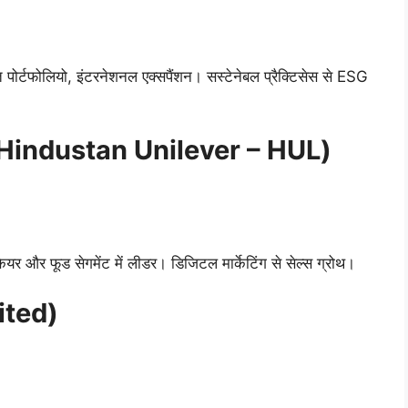
 पोर्टफोलियो, इंटरनेशनल एक्सपैंशन। सस्टेनेबल प्रैक्टिसेस से ESG
टेड (Hindustan Unilever – HUL)
 और फूड सेगमेंट में लीडर। डिजिटल मार्केटिंग से सेल्स ग्रोथ।
ited)