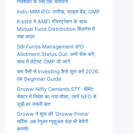
निवेशकों के लिए एक चेतावनी
Indo-MIM IPO: तारीख, प्राइस बैंड, GMP
Kissht ने AMFI रजिस्ट्रेशन के साथ
Mutual Fund Distribution बिज़नेस में
रखा कदम
SBI Funds Management IPO
Allotment Status Out: अभी चेक करें,
साथ में लेटेस्ट GMP भी जानें
कम पैसों से Investing कैसे शुरू करें 2026:
एक Beginner Guide
Groww Nifty Cements ETF: सीमेंट
सेक्टर में निवेश का नया मौका, जानें NFO से
जुड़ी हर जरूरी बात
Groww ने शुरू की ‘Groww Prime’
सर्विस: अब रेगुलर म्यूचुअल फंड भी बेचेगी
कंपनी!