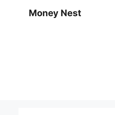
Skip
to
Money Nest
content