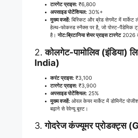
टारगेट प्राइस:
₹6,800
अपसाइड पोटेंशियल:
30%+
मुख्य वजहें:
बिस्किट और ब्रेड सेगमेंट में मार्क
हेल्थ-फोकस्ड स्नैक्स पर है, जो पोस्ट-पैंडेमि
है।
नोट:ब्रिटानिया शेयर प्राइस टारगेट
2026 तक
2.
कोलगेट-पामोलिव (इंडिया)
India)
करंट प्राइस:
₹3,100
टारगेट प्राइस:
₹3,900
अपसाइड पोटेंशियल:
25%
मुख्य
वजहें:
ओरल केयर मार्केट में डोमिनेंट पोजीशन
बढ़ाने से रेवेन्यू बूस्ट।
3.
गोदरेज कंज्यूमर प्रोडक्