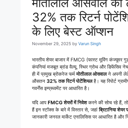
मोतीलाल ओसवाल की 
32% तक रिटर्न पोटेंश
के लिए बेस्ट ऑप्शन
November 29, 2025
by
Varun Singh
भारतीय शेयर बाजार में FMCG (फास्ट मूविंग कंज्यूमर गुड
कंपनियां मजबूत ब्रांड वैल्यू, स्थिर ग्रोथ और डिफेंसिव न
ही में प्रमुख ब्रोकरेज फर्म
मोतीलाल ओसवाल
ने अपनी लेटेस
औसतन
32% तक रिटर्न पोटेंशियल
है। यह रिपोर्ट ग्रामी
गवर्नेंस इम्प्रूवमेंट पर आधारित है।
यदि आप
FMCG शेयरों में निवेश
करने की सोच रहे हैं, 
हैं इन स्टॉक्स के बारे में विस्तार से, जहां
ब्रिटानिया शेयर 
जानकारी जनरल मार्केट एनालिसिस पर आधारित है और नि