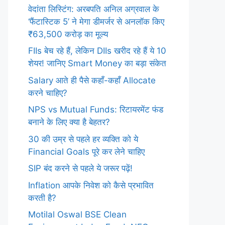
वेदांता लिस्टिंग: अरबपति अनिल अग्रवाल के
‘फैंटास्टिक 5’ ने मेगा डीमर्जर से अनलॉक किए
₹63,500 करोड़ का मूल्य
FIIs बेच रहे हैं, लेकिन DIIs खरीद रहे हैं ये 10
शेयर! जानिए Smart Money का बड़ा संकेत
Salary आते ही पैसे कहाँ-कहाँ Allocate
करने चाहिए?
NPS vs Mutual Funds: रिटायरमेंट फंड
बनाने के लिए क्या है बेहतर?
30 की उम्र से पहले हर व्यक्ति को ये
Financial Goals पूरे कर लेने चाहिए
SIP बंद करने से पहले ये जरूर पढ़ें!
Inflation आपके निवेश को कैसे प्रभावित
करती है?
Motilal Oswal BSE Clean