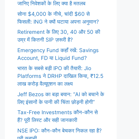
जानिए निवेशकों के लिए क्या है मतलब
सोना $4,000 के नीचे, चांदी $60 से
फिसली: ING ने क्यों घटाया अपना अनुमान?
Retirement के लिए 30, 40 और 50 की
उम्र में कितनी SIP ज़रूरी है?
Emergency Fund कहाँ रखें: Savings
Account, FD या Liquid Fund?
भारत के सबसे बड़ी IPO की तैयारी: Jio
Platforms ने DRHP दाखिल किया, ₹12.5
लाख करोड़ वैल्यूएशन का लक्ष्य
Jeff Bezos का बड़ा बयान: “AI को बचाने के
लिए इंसानों के पानी की चिंता छोड़नी होगी”
Tax-Free Investments कौन-कौन से
हैं? पूरी लिस्ट और सही जानकारी
NSE IPO: कौन-कौन बेचकर निकल रहा है?
पूरी कहानी