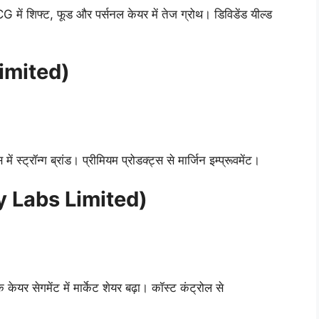
में शिफ्ट, फूड और पर्सनल केयर में तेज ग्रोथ। डिविडेंड यील्ड
Limited)
ें स्ट्रॉन्ग ब्रांड। प्रीमियम प्रोडक्ट्स से मार्जिन इम्प्रूवमेंट।
thy Labs Limited)
क केयर सेगमेंट में मार्केट शेयर बढ़ा। कॉस्ट कंट्रोल से