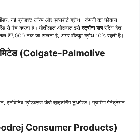
ेट लीडर, नई प्रोडक्ट लॉन्च और एक्सपोर्ट ग्रोथ। कंपनी का फोकस
क ट्रेंड से मैच करता है। मोतीलाल ओसवाल इसे
स्ट्रॉन्ग बाय
रेटिंग देता
 ₹7,000 तक जा सकता है, अगर वॉल्यूम ग्रोथ 10% रहती है।
 लिमिटेड (Colgate-Palmolive
, इनोवेटिव प्रोडक्ट्स जैसे व्हाइटनिंग टूथपेस्ट। ग्रामीण पेनेट्रेशन
ट्स (Godrej Consumer Products)