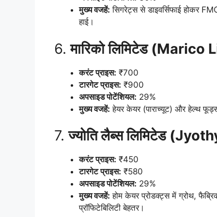
मुख्य
वजहें:
सिगरेट्स से डाइवर्सिफाई होकर FMCG 
हाई।
6.
मारिको लिमिटेड (Marico 
करंट प्राइस:
₹700
टारगेट प्राइस:
₹900
अपसाइड पोटेंशियल:
29%
मुख्य
वजहें:
हेयर केयर (पाराच्यूट) और हेल्थ फूड्स म
7.
ज्योति लैब्स लिमिटेड (Jyo
करंट प्राइस:
₹450
टारगेट प्राइस:
₹580
अपसाइड पोटेंशियल:
29%
मुख्य
वजहें:
होम केयर प्रोडक्ट्स में ग्रोथ, फैब्रि
प्रॉफिटेबिलिटी बेहतर।