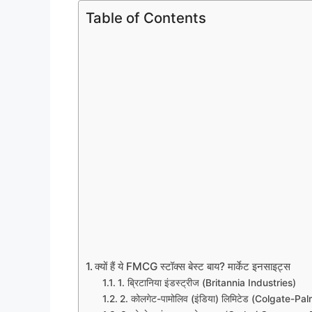
Table of Contents
क्यों हैं ये FMCG स्टॉक्स बेस्ट बाय? मार्केट इनसाइट्स
1. ब्रिटानिया इंडस्ट्रीज (Britannia Industries)
2. कोलगेट-पामोलिव (इंडिया) लिमिटेड (Colgate-Pa