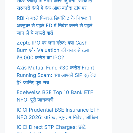
सबसे ज्यादा मिनिमम बैलेंस जुर्माना, सरकारी
सरकारी बैंकों में बैंक ऑफ बड़ौदा टॉप पर
RBI ने बदले फिक्स्ड डिपॉजिट के नियम: 1
अक्टूबर से पहले FD में निवेश करने से पहले
जान लें ये जरूरी बातें
Zepto IPO पर लगा ब्रेक: क्या Cash
Burn और Valuation की वजह से टला
₹6,000 करोड़ का IPO?
Axis Mutual Fund ₹30 करोड़ Front
Running Scam: क्या आपकी SIP सुरक्षित
है? जानिए पूरा सच
Edelweiss BSE Top 10 Bank ETF
NFO: पूरी जानकारी
ICICI Prudential BSE Insurance ETF
NFO 2026: तारीख, न्यूनतम निवेश, जोखिम
ICICI Direct STP Charges: छोटे