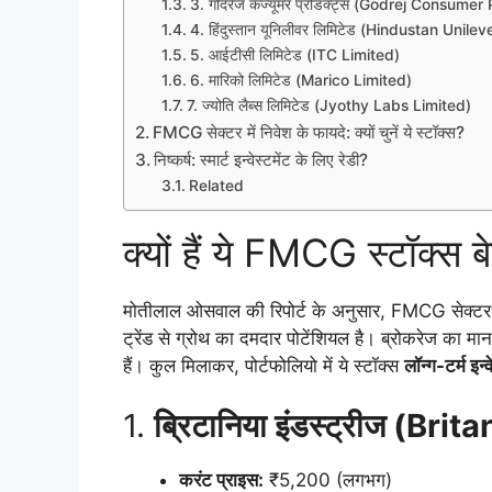
3. गोदरेज कंज्यूमर प्रोडक्ट्स (Godrej Consume
4. हिंदुस्तान यूनिलीवर लिमिटेड (Hindustan Unile
5. आईटीसी लिमिटेड (ITC Limited)
6. मारिको लिमिटेड (Marico Limited)
7. ज्योति लैब्स लिमिटेड (Jyothy Labs Limited)
FMCG सेक्टर में निवेश के फायदे: क्यों चुनें ये स्टॉक्स?
निष्कर्ष: स्मार्ट इन्वेस्टमेंट के लिए रेडी?
Related
क्यों हैं ये FMCG स्टॉक्स 
मोतीलाल ओसवाल की रिपोर्ट के अनुसार, FMCG सेक्टर में
ट्रेंड से ग्रोथ का दमदार पोटेंशियल है। ब्रोकरेज 
हैं। कुल मिलाकर, पोर्टफोलियो में ये स्टॉक्स
लॉन्ग-टर्म इन्व
1.
ब्रिटानिया इंडस्ट्रीज (Bri
करंट प्राइस:
₹5,200 (लगभग)