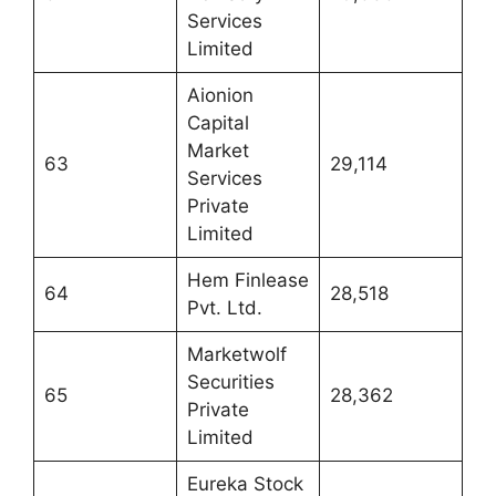
Services
Limited
Aionion
Capital
Market
63
29,114
Services
Private
Limited
Hem Finlease
64
28,518
Pvt. Ltd.
Marketwolf
Securities
65
28,362
Private
Limited
Eureka Stock