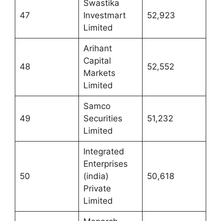
Swastika
47
Investmart
52,923
Limited
Arihant
Capital
48
52,552
Markets
Limited
Samco
49
Securities
51,232
Limited
Integrated
Enterprises
50
(india)
50,618
Private
Limited