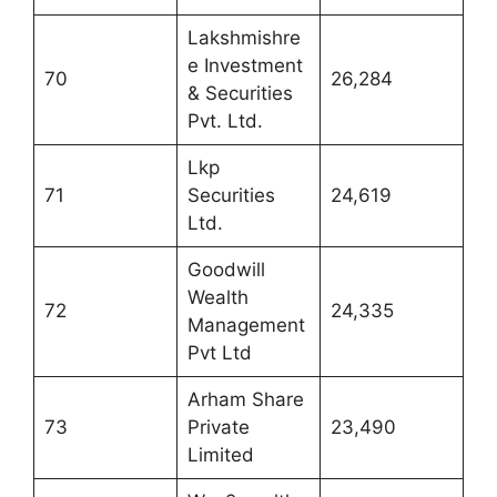
Lakshmishre
e Investment
70
26,284
& Securities
Pvt. Ltd.
Lkp
71
Securities
24,619
Ltd.
Goodwill
Wealth
72
24,335
Management
Pvt Ltd
Arham Share
73
Private
23,490
Limited