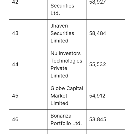
42
58,927
Securities
Ltd.
Jhaveri
43
Securities
58,484
Limited
Nu Investors
Technologies
44
55,532
Private
Limited
Globe Capital
45
Market
54,912
Limited
Bonanza
46
53,845
Portfolio Ltd.