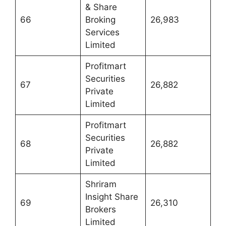
& Share
66
Broking
26,983
Services
Limited
Profitmart
Securities
67
26,882
Private
Limited
Profitmart
Securities
68
26,882
Private
Limited
Shriram
Insight Share
69
26,310
Brokers
Limited