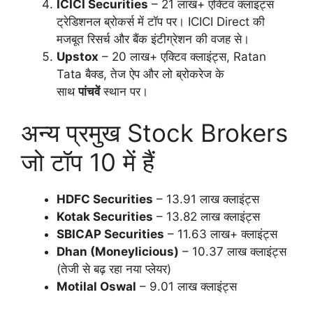
ICICI Securities
– 21 लाख+ एक्टिव क्लाइंट्स
ट्रेडिशनल ब्रोकर्स में टॉप पर। ICICI Direct की
मजबूत रिसर्च और बैंक इंटीग्रेशन की वजह से।
Upstox
– 20 लाख+ एक्टिव क्लाइंट्स, Ratan
Tata बैक्ड, तेज ऐप और लो ब्रोकरेज के
साथ
पांचवें
स्थान पर।
अन्य प्रमुख Stock Brokers
जो टॉप 10 में हैं
HDFC Securities
– 13.91 लाख क्लाइंट्स
Kotak Securities
– 13.82 लाख क्लाइंट्स
SBICAP Securities
– 11.63 लाख+ क्लाइंट्स
Dhan (Moneylicious)
– 10.37 लाख क्लाइंट्स
(तेजी से बढ़ रहा नया प्लेयर)
Motilal Oswal
– 9.01 लाख क्लाइंट्स