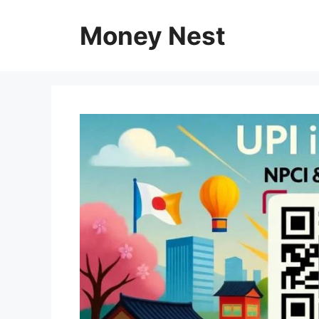
Skip
to
Money Nest
content