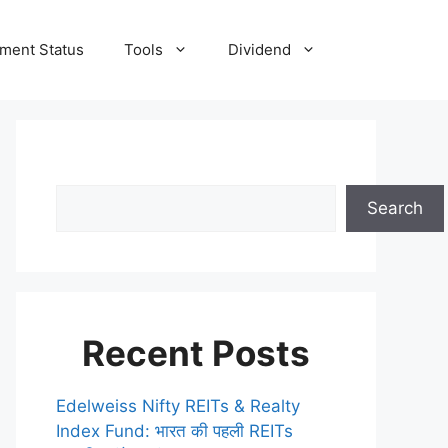
tment Status
Tools
Dividend
Search
Recent Posts
Edelweiss Nifty REITs & Realty
Index Fund: भारत की पहली REITs