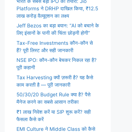
भारत के सबसे बड़ी IPO की तैयारी: Jio
Platforms ने DRHP दाखिल किया, ₹12.5
लाख करोड़ वैल्यूएशन का लक्ष्य
Jeff Bezos का बड़ा बयान: “AI को बचाने के
लिए इंसानों के पानी की चिंता छोड़नी होगी”
Tax-Free Investments कौन-कौन से
हैं? पूरी लिस्ट और सही जानकारी
NSE IPO: कौन-कौन बेचकर निकल रहा है?
पूरी कहानी
Tax Harvesting क्यों ज़रूरी है? यह कैसे
काम करती है — पूरी जानकारी
50/30/20 Budget Rule क्या है? पैसे
मैनेज करने का सबसे आसान तरीका
₹1 लाख निवेश करें या SIP शुरू करें? सही
फैसला कैसे करें
EMI Culture ने Middle Class को कैसे