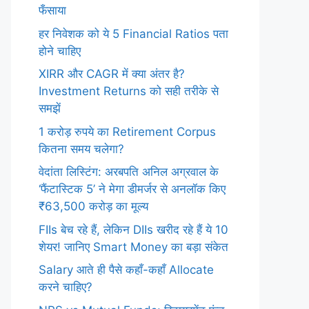
फँसाया
हर निवेशक को ये 5 Financial Ratios पता
होने चाहिए
XIRR और CAGR में क्या अंतर है?
Investment Returns को सही तरीके से
समझें
1 करोड़ रुपये का Retirement Corpus
कितना समय चलेगा?
वेदांता लिस्टिंग: अरबपति अनिल अग्रवाल के
‘फैंटास्टिक 5’ ने मेगा डीमर्जर से अनलॉक किए
₹63,500 करोड़ का मूल्य
FIIs बेच रहे हैं, लेकिन DIIs खरीद रहे हैं ये 10
शेयर! जानिए Smart Money का बड़ा संकेत
Salary आते ही पैसे कहाँ-कहाँ Allocate
करने चाहिए?