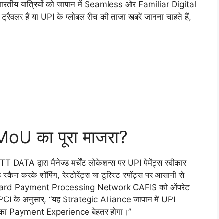
ीय यात्रियों को जापान में Seamless और Familiar Digital
र हैं या UPI के ग्लोबल रीच की ताजा खबरें जानना चाहते हैं,
स MoU का पूरा माजरा?
A द्वारा मैनेज्ड मर्चेंट लोकेशन्स पर UPI पेमेंट्स स्वीकार
कैन करके शॉपिंग, रेस्टोरेंट्स या टूरिस्ट स्पॉट्स पर आसानी से
ड़ी Card Payment Processing Network CAFIS को ऑपरेट
। NPCI के अनुसार, “यह Strategic Alliance जापान में UPI
ों का Payment Experience बेहतर होगा।”