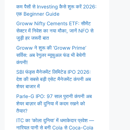
कम पैसों से Investing कैसे शुरू करें 2026:
एक Beginner Guide
Groww Nifty Cements ETF: सीमेंट
सेक्टर में निवेश का नया मौका, जानें NFO से
जुड़ी हर जरूरी बात
Groww ने शुरू की ‘Groww Prime’
सर्विस: अब रेगुलर म्यूचुअल फंड भी बेचेगी
कंपनी!
SBI फंड्स मैनेजमेंट लिमिटेड IPO 2026:
देश की सबसे बड़ी एसेट मैनेजमेंट कंपनी अब
शेयर बाजार में
Parle-G IPO: 97 साल पुरानी कंपनी अब
शेयर बाज़ार की दुनिया में कदम रखने को
तैयार?
ITC का ‘कोला दुनिया’ में धमाकेदार प्रवेश —
नारियल पानी से बनी Cola से Coca-Cola