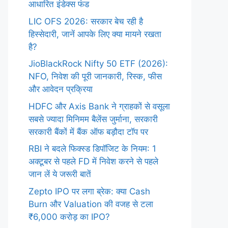
आधारित इंडेक्स फंड
LIC OFS 2026: सरकार बेच रही है
हिस्सेदारी, जानें आपके लिए क्या मायने रखता
है?
JioBlackRock Nifty 50 ETF (2026):
NFO, निवेश की पूरी जानकारी, रिस्क, फीस
और आवेदन प्रक्रिया
HDFC और Axis Bank ने ग्राहकों से वसूला
सबसे ज्यादा मिनिमम बैलेंस जुर्माना, सरकारी
सरकारी बैंकों में बैंक ऑफ बड़ौदा टॉप पर
RBI ने बदले फिक्स्ड डिपॉजिट के नियम: 1
अक्टूबर से पहले FD में निवेश करने से पहले
जान लें ये जरूरी बातें
Zepto IPO पर लगा ब्रेक: क्या Cash
Burn और Valuation की वजह से टला
₹6,000 करोड़ का IPO?