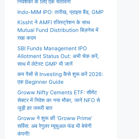
निवेशकों के लिए एक चेतावनी
Indo-MIM IPO: तारीख, प्राइस बैंड, GMP
Kissht ने AMFI रजिस्ट्रेशन के साथ
Mutual Fund Distribution बिज़नेस में
रखा कदम
SBI Funds Management IPO
Allotment Status Out: अभी चेक करें,
साथ में लेटेस्ट GMP भी जानें
कम पैसों से Investing कैसे शुरू करें 2026:
एक Beginner Guide
Groww Nifty Cements ETF: सीमेंट
सेक्टर में निवेश का नया मौका, जानें NFO से
जुड़ी हर जरूरी बात
Groww ने शुरू की ‘Groww Prime’
सर्विस: अब रेगुलर म्यूचुअल फंड भी बेचेगी
कंपनी!