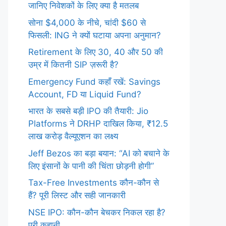
जानिए निवेशकों के लिए क्या है मतलब
सोना $4,000 के नीचे, चांदी $60 से
फिसली: ING ने क्यों घटाया अपना अनुमान?
Retirement के लिए 30, 40 और 50 की
उम्र में कितनी SIP ज़रूरी है?
Emergency Fund कहाँ रखें: Savings
Account, FD या Liquid Fund?
भारत के सबसे बड़ी IPO की तैयारी: Jio
Platforms ने DRHP दाखिल किया, ₹12.5
लाख करोड़ वैल्यूएशन का लक्ष्य
Jeff Bezos का बड़ा बयान: “AI को बचाने के
लिए इंसानों के पानी की चिंता छोड़नी होगी”
Tax-Free Investments कौन-कौन से
हैं? पूरी लिस्ट और सही जानकारी
NSE IPO: कौन-कौन बेचकर निकल रहा है?
पूरी कहानी