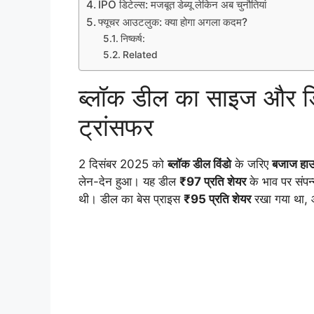
IPO डिटेल्स: मजबूत डेब्यू लेकिन अब चुनौतियां
फ्यूचर आउटलुक: क्या होगा अगला कदम?
निष्कर्ष:
Related
ब्लॉक डील का साइज और डि
ट्रांसफर
2 दिसंबर 2025 को
ब्लॉक डील विंडो
के जरिए
बजाज हाउ
लेन-देन हुआ। यह डील
₹97 प्रति शेयर
के भाव पर संपन
थी। डील का बेस प्राइस
₹95 प्रति शेयर
रखा गया था,