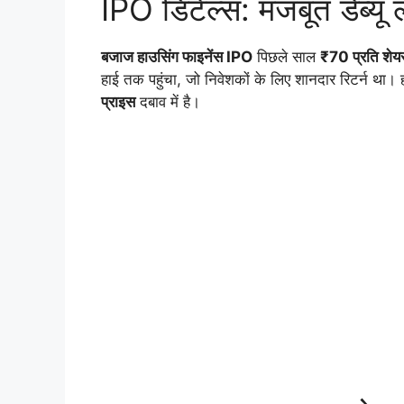
IPO डिटेल्स: मजबूत डेब्यू 
बजाज हाउसिंग फाइनेंस IPO
पिछले साल
₹70 प्रति शेय
हाई तक पहुंचा, जो निवेशकों के लिए शानदार रिटर्न था।
प्राइस
दबाव में है।