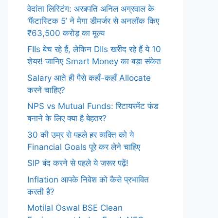
वेदांता लिस्टिंग: अरबपति अनिल अग्रवाल के
‘फैंटास्टिक 5’ ने मेगा डीमर्जर से अनलॉक किए
₹63,500 करोड़ का मूल्य
FIIs बेच रहे हैं, लेकिन DIIs खरीद रहे हैं ये 10
शेयर! जानिए Smart Money का बड़ा संकेत
Salary आते ही पैसे कहाँ-कहाँ Allocate
करने चाहिए?
NPS vs Mutual Funds: रिटायरमेंट फंड
बनाने के लिए क्या है बेहतर?
30 की उम्र से पहले हर व्यक्ति को ये
Financial Goals पूरे कर लेने चाहिए
SIP बंद करने से पहले ये जरूर पढ़ें!
Inflation आपके निवेश को कैसे प्रभावित
करती है?
Motilal Oswal BSE Clean