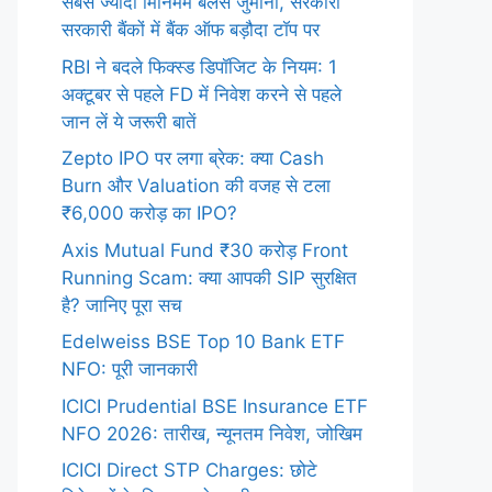
सबसे ज्यादा मिनिमम बैलेंस जुर्माना, सरकारी
सरकारी बैंकों में बैंक ऑफ बड़ौदा टॉप पर
RBI ने बदले फिक्स्ड डिपॉजिट के नियम: 1
अक्टूबर से पहले FD में निवेश करने से पहले
जान लें ये जरूरी बातें
Zepto IPO पर लगा ब्रेक: क्या Cash
Burn और Valuation की वजह से टला
₹6,000 करोड़ का IPO?
Axis Mutual Fund ₹30 करोड़ Front
Running Scam: क्या आपकी SIP सुरक्षित
है? जानिए पूरा सच
Edelweiss BSE Top 10 Bank ETF
NFO: पूरी जानकारी
ICICI Prudential BSE Insurance ETF
NFO 2026: तारीख, न्यूनतम निवेश, जोखिम
ICICI Direct STP Charges: छोटे