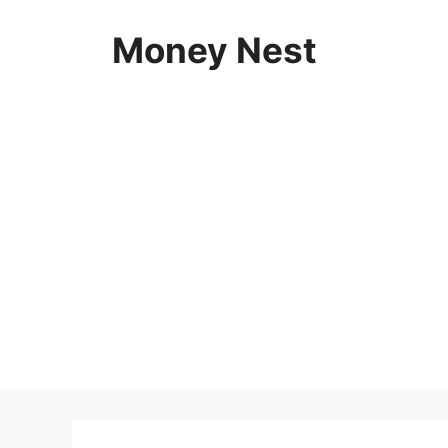
Skip
to
Money Nest
content