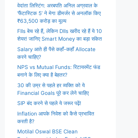
वेदांता लिस्टिंग: अरबपति अनिल अग्रवाल के
‘फैंटास्टिक 5’ ने मेगा डीमर्जर से अनलॉक किए
₹63,500 करोड़ का मूल्य
FIIs बेच रहे हैं, लेकिन DIIs खरीद रहे हैं ये 10
शेयर! जानिए Smart Money का बड़ा संकेत
Salary आते ही पैसे कहाँ-कहाँ Allocate
करने चाहिए?
NPS vs Mutual Funds: रिटायरमेंट फंड
बनाने के लिए क्या है बेहतर?
30 की उम्र से पहले हर व्यक्ति को ये
Financial Goals पूरे कर लेने चाहिए
SIP बंद करने से पहले ये जरूर पढ़ें!
Inflation आपके निवेश को कैसे प्रभावित
करती है?
Motilal Oswal BSE Clean