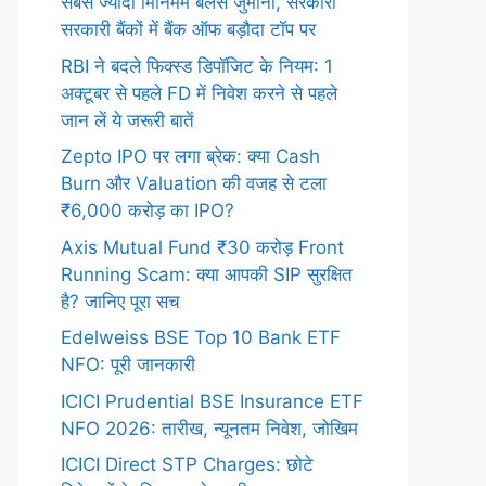
सबसे ज्यादा मिनिमम बैलेंस जुर्माना, सरकारी
सरकारी बैंकों में बैंक ऑफ बड़ौदा टॉप पर
RBI ने बदले फिक्स्ड डिपॉजिट के नियम: 1
अक्टूबर से पहले FD में निवेश करने से पहले
जान लें ये जरूरी बातें
Zepto IPO पर लगा ब्रेक: क्या Cash
Burn और Valuation की वजह से टला
₹6,000 करोड़ का IPO?
Axis Mutual Fund ₹30 करोड़ Front
Running Scam: क्या आपकी SIP सुरक्षित
है? जानिए पूरा सच
Edelweiss BSE Top 10 Bank ETF
NFO: पूरी जानकारी
ICICI Prudential BSE Insurance ETF
NFO 2026: तारीख, न्यूनतम निवेश, जोखिम
ICICI Direct STP Charges: छोटे