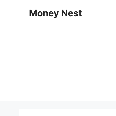
Skip
to
Money Nest
content