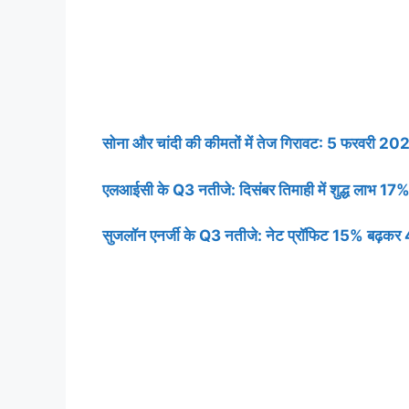
सोना और चांदी की कीमतों में तेज गिरावट: 5 फरवरी 202
एलआईसी के Q3 नतीजे: दिसंबर तिमाही में शुद्ध लाभ 17
सुजलॉन एनर्जी के Q3 नतीजे: नेट प्रॉफिट 15% बढ़कर 44