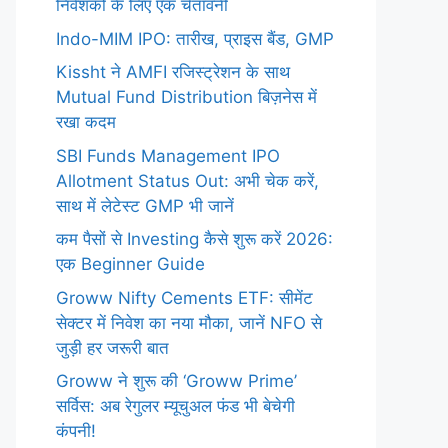
निवेशकों के लिए एक चेतावनी
Indo-MIM IPO: तारीख, प्राइस बैंड, GMP
Kissht ने AMFI रजिस्ट्रेशन के साथ
Mutual Fund Distribution बिज़नेस में
रखा कदम
SBI Funds Management IPO
Allotment Status Out: अभी चेक करें,
साथ में लेटेस्ट GMP भी जानें
कम पैसों से Investing कैसे शुरू करें 2026:
एक Beginner Guide
Groww Nifty Cements ETF: सीमेंट
सेक्टर में निवेश का नया मौका, जानें NFO से
जुड़ी हर जरूरी बात
Groww ने शुरू की ‘Groww Prime’
सर्विस: अब रेगुलर म्यूचुअल फंड भी बेचेगी
कंपनी!