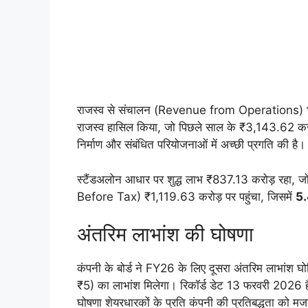
राजस्व से संचालन (Revenue from Operations) भी प
राजस्व हासिल किया, जो पिछले साल के ₹3,143.62 कर
निर्माण और संबंधित परियोजनाओं में अच्छी प्रगति की है।
स्टैंडअलोन आधार पर शुद्ध लाभ ₹837.13 करोड़ रहा, 
Before Tax) ₹1,119.63 करोड़ पर पहुंचा, जिसमें
5
अंतरिम लाभांश की घोषणा
कंपनी के बोर्ड ने FY26 के लिए दूसरा अंतरिम लाभांश घ
₹5) का लाभांश मिलेगा। रिकॉर्ड डेट 13 फरवरी 2026 
घोषणा शेयरधारकों के प्रति कंपनी की प्रतिबद्धता को म