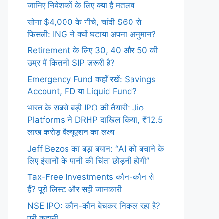
जानिए निवेशकों के लिए क्या है मतलब
सोना $4,000 के नीचे, चांदी $60 से
फिसली: ING ने क्यों घटाया अपना अनुमान?
Retirement के लिए 30, 40 और 50 की
उम्र में कितनी SIP ज़रूरी है?
Emergency Fund कहाँ रखें: Savings
Account, FD या Liquid Fund?
भारत के सबसे बड़ी IPO की तैयारी: Jio
Platforms ने DRHP दाखिल किया, ₹12.5
लाख करोड़ वैल्यूएशन का लक्ष्य
Jeff Bezos का बड़ा बयान: “AI को बचाने के
लिए इंसानों के पानी की चिंता छोड़नी होगी”
Tax-Free Investments कौन-कौन से
हैं? पूरी लिस्ट और सही जानकारी
NSE IPO: कौन-कौन बेचकर निकल रहा है?
पूरी कहानी