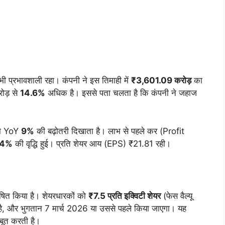
्रभावशाली रहा। कंपनी ने इस तिमाही में
₹3,601.09 करोड़
का
ोड़ से
14.6%
अधिक है। इससे पता चलता है कि कंपनी ने जहाज
जो YoY
9%
की बढ़ोतरी दिखाता है। लाभ से पहले कर (Profit
.4%
की वृद्धि हुई। प्रति शेयर आय (EPS) ₹21.81 रही।
ोषित किया है। शेयरधारकों को
₹7.5 प्रति इक्विटी शेयर
(फेस वैल्यू
है, और भुगतान 7 मार्च 2026 या उससे पहले किया जाएगा। यह
जबूत करती है।