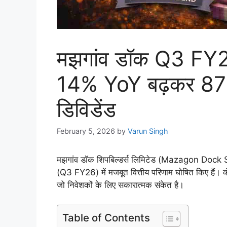
मझगांव डॉक Q3 FY26
14% YoY बढ़कर 877 
डिविडेंड
February 5, 2026
by
Varun Singh
मझगांव डॉक शिपबिल्डर्स लिमिटेड (Mazagon Dock Sh
(Q3 FY26) में मजबूत वित्तीय परिणाम घोषित किए हैं। कंप
जो निवेशकों के लिए सकारात्मक संकेत है।
Table of Contents