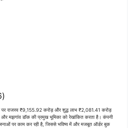
6)
 आधार पर राजस्व ₹9,155.92 करोड़ और शुद्ध लाभ ₹2,081.41 करोड़
्भरता और मझगांव डॉक की प्रमुख भूमिका को रेखांकित करता है। कंपनी
योजनाओं पर काम कर रही है, जिससे भविष्य में और मजबूत ऑर्डर बुक