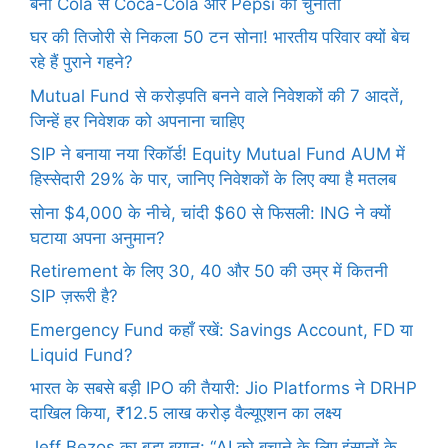
बनी Cola से Coca-Cola और Pepsi को चुनौती
घर की तिजोरी से निकला 50 टन सोना! भारतीय परिवार क्यों बेच
रहे हैं पुराने गहने?
Mutual Fund से करोड़पति बनने वाले निवेशकों की 7 आदतें,
जिन्हें हर निवेशक को अपनाना चाहिए
SIP ने बनाया नया रिकॉर्ड! Equity Mutual Fund AUM में
हिस्सेदारी 29% के पार, जानिए निवेशकों के लिए क्या है मतलब
सोना $4,000 के नीचे, चांदी $60 से फिसली: ING ने क्यों
घटाया अपना अनुमान?
Retirement के लिए 30, 40 और 50 की उम्र में कितनी
SIP ज़रूरी है?
Emergency Fund कहाँ रखें: Savings Account, FD या
Liquid Fund?
भारत के सबसे बड़ी IPO की तैयारी: Jio Platforms ने DRHP
दाखिल किया, ₹12.5 लाख करोड़ वैल्यूएशन का लक्ष्य
Jeff Bezos का बड़ा बयान: “AI को बचाने के लिए इंसानों के