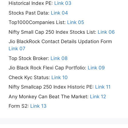
Historical Index PE:
Link 03
Stocks Past Data:
Link 04
Top1000Companies List:
Link 05
Nifty Small Cap 250 Index Stocks List:
Link 06
Jio BlackRock Contact Details Updation Form
Link 07
Top Stock Broker:
Link 08
Jio Black Rock Flexi Cap Portfolio:
Link 09
Check Kyc Status:
Link 10
Nifty Smallcap 250 Index Historic PE:
Link 11
Any Monkey Can Beat The Market:
Link 12
Form S2:
Link 13