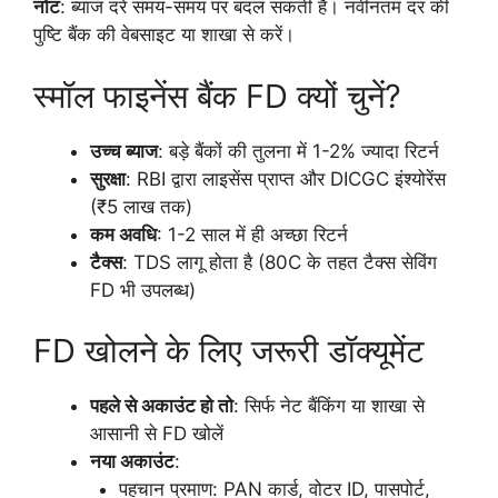
नोट
: ब्याज दरें समय-समय पर बदल सकती हैं। नवीनतम दर की
पुष्टि बैंक की वेबसाइट या शाखा से करें।
स्मॉल फाइनेंस बैंक FD क्यों चुनें?
उच्च ब्याज
: बड़े बैंकों की तुलना में 1-2% ज्यादा रिटर्न
सुरक्षा
: RBI द्वारा लाइसेंस प्राप्त और DICGC इंश्योरेंस
(₹5 लाख तक)
कम अवधि
: 1-2 साल में ही अच्छा रिटर्न
टैक्स
: TDS लागू होता है (80C के तहत टैक्स सेविंग
FD भी उपलब्ध)
FD खोलने के लिए जरूरी डॉक्यूमेंट
पहले से अकाउंट हो तो
: सिर्फ नेट बैंकिंग या शाखा से
आसानी से FD खोलें
नया अकाउंट
:
पहचान प्रमाण: PAN कार्ड, वोटर ID, पासपोर्ट,