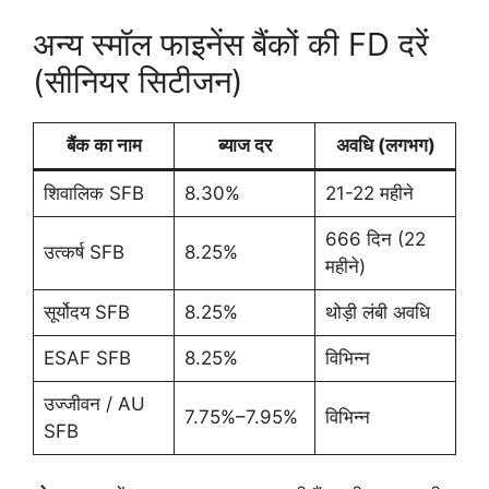
अन्य स्मॉल फाइनेंस बैंकों की FD दरें
(सीनियर सिटीजन)
बैंक का नाम
ब्याज दर
अवधि (लगभग)
शिवालिक SFB
8.30%
21-22 महीने
666 दिन (22
उत्कर्ष SFB
8.25%
महीने)
सूर्योदय SFB
8.25%
थोड़ी लंबी अवधि
ESAF SFB
8.25%
विभिन्न
उज्जीवन / AU
7.75%–7.95%
विभिन्न
SFB