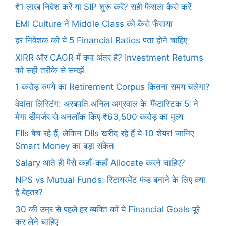
₹1 लाख निवेश करें या SIP शुरू करें? सही फैसला कैसे करें
EMI Culture ने Middle Class को कैसे फँसाया
हर निवेशक को ये 5 Financial Ratios पता होने चाहिए
XIRR और CAGR में क्या अंतर है? Investment Returns
को सही तरीके से समझें
1 करोड़ रुपये का Retirement Corpus कितना समय चलेगा?
वेदांता लिस्टिंग: अरबपति अनिल अग्रवाल के ‘फैंटास्टिक 5’ ने
मेगा डीमर्जर से अनलॉक किए ₹63,500 करोड़ का मूल्य
FIIs बेच रहे हैं, लेकिन DIIs खरीद रहे हैं ये 10 शेयर! जानिए
Smart Money का बड़ा संकेत
Salary आते ही पैसे कहाँ-कहाँ Allocate करने चाहिए?
NPS vs Mutual Funds: रिटायरमेंट फंड बनाने के लिए क्या
है बेहतर?
30 की उम्र से पहले हर व्यक्ति को ये Financial Goals पूरे
कर लेने चाहिए