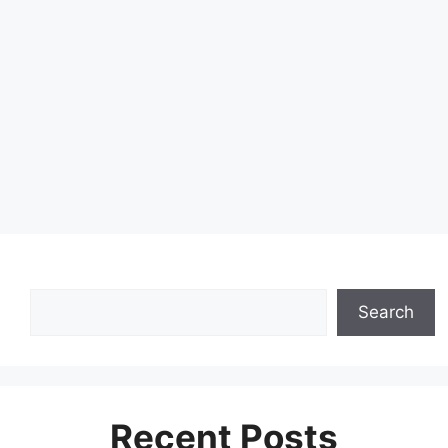
Search
Recent Posts