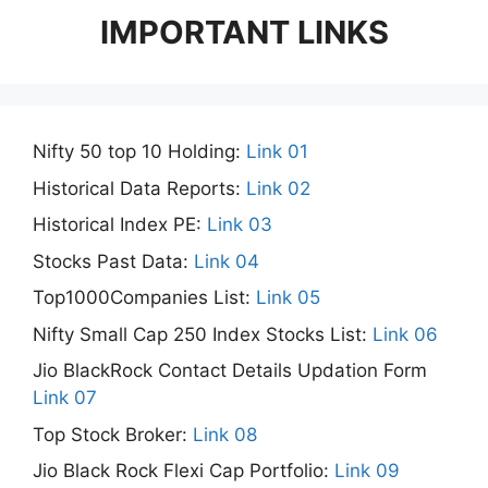
IMPORTANT LINKS
Nifty 50 top 10 Holding:
Link 01
Historical Data Reports:
Link 02
Historical Index PE:
Link 03
Stocks Past Data:
Link 04
Top1000Companies List:
Link 05
Nifty Small Cap 250 Index Stocks List:
Link 06
Jio BlackRock Contact Details Updation Form
Link 07
Top Stock Broker:
Link 08
Jio Black Rock Flexi Cap Portfolio:
Link 09