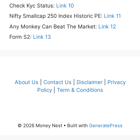
Check Kyc Status:
Link 10
Nifty Smallcap 250 Index Historic PE:
Link 11
Any Monkey Can Beat The Market:
Link 12
Form S2:
Link 13
About Us
|
Contact Us
|
Disclaimer
|
Privacy
Policy
|
Term & Conditions
© 2026 Money Nest
• Built with
GeneratePress