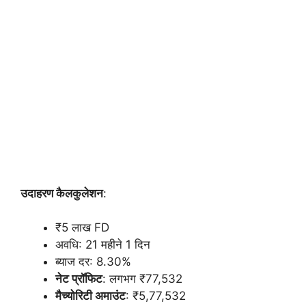
उदाहरण कैलकुलेशन
:
₹5 लाख FD
अवधि: 21 महीने 1 दिन
ब्याज दर: 8.30%
नेट प्रॉफिट
: लगभग ₹77,532
मैच्योरिटी अमाउंट
: ₹5,77,532