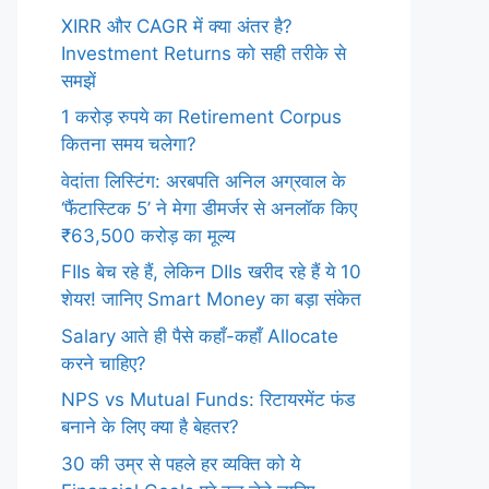
XIRR और CAGR में क्या अंतर है?
Investment Returns को सही तरीके से
समझें
1 करोड़ रुपये का Retirement Corpus
कितना समय चलेगा?
वेदांता लिस्टिंग: अरबपति अनिल अग्रवाल के
‘फैंटास्टिक 5’ ने मेगा डीमर्जर से अनलॉक किए
₹63,500 करोड़ का मूल्य
FIIs बेच रहे हैं, लेकिन DIIs खरीद रहे हैं ये 10
शेयर! जानिए Smart Money का बड़ा संकेत
Salary आते ही पैसे कहाँ-कहाँ Allocate
करने चाहिए?
NPS vs Mutual Funds: रिटायरमेंट फंड
बनाने के लिए क्या है बेहतर?
30 की उम्र से पहले हर व्यक्ति को ये