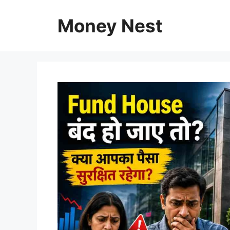
Skip
to
Money Nest
content