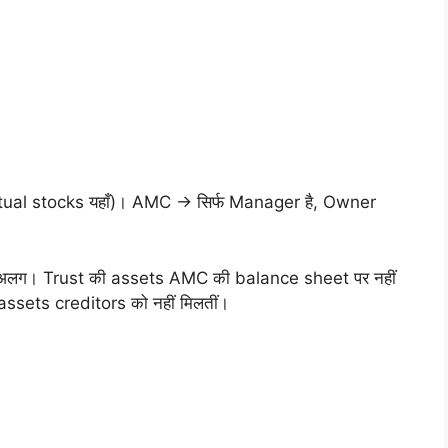
al stocks यहाँ)। AMC → सिर्फ Manager है, Owner
 अलग। Trust की assets AMC की balance sheet पर नहीं
ssets creditors को नहीं मिलतीं।