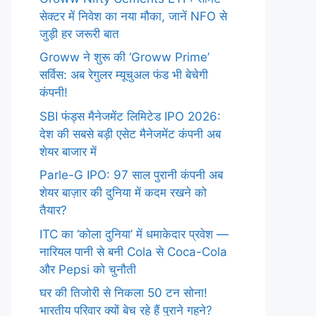
सेक्टर में निवेश का नया मौका, जानें NFO से
जुड़ी हर जरूरी बात
Groww ने शुरू की ‘Groww Prime’
सर्विस: अब रेगुलर म्यूचुअल फंड भी बेचेगी
कंपनी!
SBI फंड्स मैनेजमेंट लिमिटेड IPO 2026:
देश की सबसे बड़ी एसेट मैनेजमेंट कंपनी अब
शेयर बाजार में
Parle-G IPO: 97 साल पुरानी कंपनी अब
शेयर बाज़ार की दुनिया में कदम रखने को
तैयार?
ITC का ‘कोला दुनिया’ में धमाकेदार प्रवेश —
नारियल पानी से बनी Cola से Coca-Cola
और Pepsi को चुनौती
घर की तिजोरी से निकला 50 टन सोना!
भारतीय परिवार क्यों बेच रहे हैं पुराने गहने?