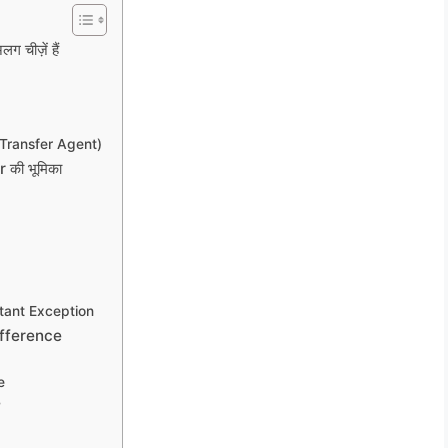
ीज़ें हैं
Transfer Agent)
की भूमिका
tant Exception
ifference
e
?