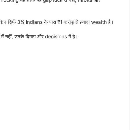
 shocking यह है कि यह gap luck से नहीं, habits और
ेकिन सिर्फ 3% Indians के पास ₹1 करोड़ से ज़्यादा wealth है।
में नहीं, उनके दिमाग और decisions में है।