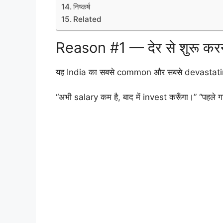
निष्कर्ष
Related
Reason #1 — देर से शुरू करन
यह India का सबसे common और सबसे devastatin
“अभी salary कम है, बाद में invest करूँगा।” “पहले गाड़