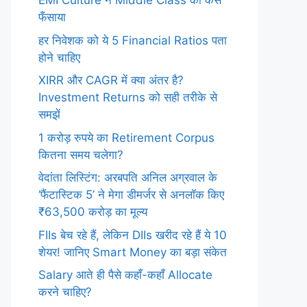
EMI Culture ने Middle Class को कैसे
फँसाया
हर निवेशक को ये 5 Financial Ratios पता
होने चाहिए
XIRR और CAGR में क्या अंतर है?
Investment Returns को सही तरीके से
समझें
1 करोड़ रुपये का Retirement Corpus
कितना समय चलेगा?
वेदांता लिस्टिंग: अरबपति अनिल अग्रवाल के
‘फैंटास्टिक 5’ ने मेगा डीमर्जर से अनलॉक किए
₹63,500 करोड़ का मूल्य
FIIs बेच रहे हैं, लेकिन DIIs खरीद रहे हैं ये 10
शेयर! जानिए Smart Money का बड़ा संकेत
Salary आते ही पैसे कहाँ-कहाँ Allocate
करने चाहिए?