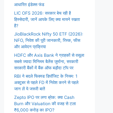
आधारित इंडेक्स फंड
LIC OFS 2026: सरकार बेच रही है
हिस्सेदारी, जानें आपके लिए क्या मायने रखता
है?
JioBlackRock Nifty 50 ETF (2026):
NFO, निवेश की पूरी जानकारी, रिस्क, फीस
और आवेदन प्रक्रिया
HDFC और Axis Bank ने ग्राहकों से वसूला
सबसे ज्यादा मिनिमम बैलेंस जुर्माना, सरकारी
सरकारी बैंकों में बैंक ऑफ बड़ौदा टॉप पर
RBI ने बदले फिक्स्ड डिपॉजिट के नियम: 1
अक्टूबर से पहले FD में निवेश करने से पहले
जान लें ये जरूरी बातें
Zepto IPO पर लगा ब्रेक: क्या Cash
Burn और Valuation की वजह से टला
₹6,000 करोड़ का IPO?