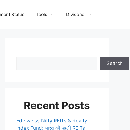
tment Status
Tools
Dividend
Search
Recent Posts
Edelweiss Nifty REITs & Realty
Index Fund: भारत की पहली REITs