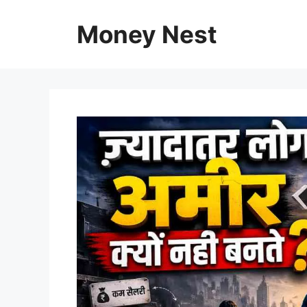
Skip
to
Money Nest
content