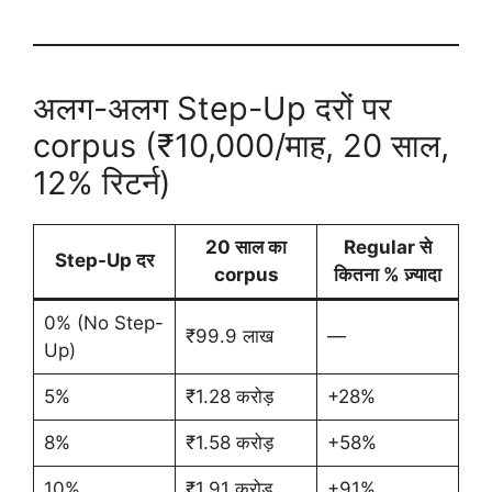
अलग-अलग Step-Up दरों पर
corpus (₹10,000/माह, 20 साल,
12% रिटर्न)
20 साल का
Regular से
Step-Up दर
corpus
कितना % ज़्यादा
0% (No Step-
₹99.9 लाख
—
Up)
5%
₹1.28 करोड़
+28%
8%
₹1.58 करोड़
+58%
10%
₹1.91 करोड़
+91%