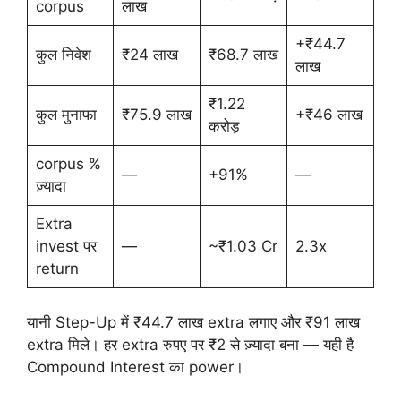
corpus
लाख
+₹44.7
कुल निवेश
₹24 लाख
₹68.7 लाख
लाख
₹1.22
कुल मुनाफा
₹75.9 लाख
+₹46 लाख
करोड़
corpus %
—
+91%
—
ज़्यादा
Extra
invest पर
—
~₹1.03 Cr
2.3x
return
यानी Step-Up में ₹44.7 लाख extra लगाए और ₹91 लाख
extra मिले। हर extra रुपए पर ₹2 से ज़्यादा बना — यही है
Compound Interest का power।