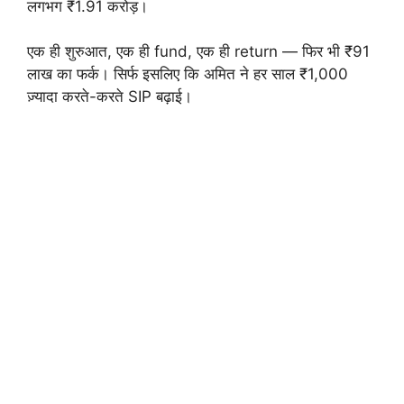
लगभग ₹1.91 करोड़।
एक ही शुरुआत, एक ही fund, एक ही return — फिर भी ₹91
लाख का फर्क। सिर्फ इसलिए कि अमित ने हर साल ₹1,000
ज़्यादा करते-करते SIP बढ़ाई।