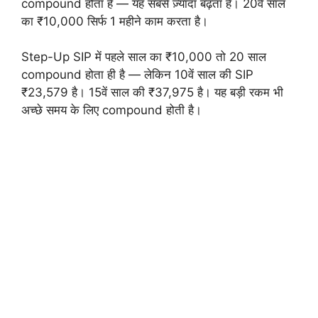
compound होता है — यह सबसे ज़्यादा बढ़ता है। 20वें साल
का ₹10,000 सिर्फ 1 महीने काम करता है।
Step-Up SIP में पहले साल का ₹10,000 तो 20 साल
compound होता ही है — लेकिन 10वें साल की SIP
₹23,579 है। 15वें साल की ₹37,975 है। यह बड़ी रकम भी
अच्छे समय के लिए compound होती है।