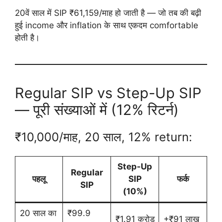
20वें साल में SIP ₹61,159/माह हो जाती है — जो तब की बढ़ी
हुई income और inflation के साथ एकदम comfortable
होती है।
Regular SIP vs Step-Up SIP
— पूरी संख्याओं में (12% रिटर्न)
₹10,000/माह, 20 साल, 12% return:
Step-Up
Regular
पहलू
SIP
फर्क
SIP
(10%)
20 साल का
₹99.9
₹1.91 करोड़
+₹91 लाख