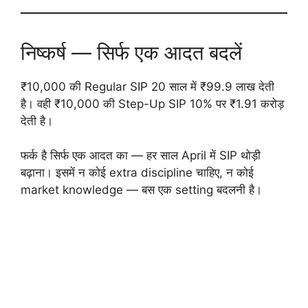
निष्कर्ष — सिर्फ एक आदत बदलें
₹10,000 की Regular SIP 20 साल में ₹99.9 लाख देती
है। वही ₹10,000 की Step-Up SIP 10% पर ₹1.91 करोड़
देती है।
फर्क है सिर्फ एक आदत का — हर साल April में SIP थोड़ी
बढ़ाना। इसमें न कोई extra discipline चाहिए, न कोई
market knowledge — बस एक setting बदलनी है।