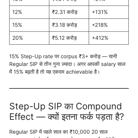
12%
₹2.31 करोड़
+131%
15%
₹3.18 करोड़
+218%
20%
₹5.12 करोड़
+412%
15% Step-Up rate पर corpus ₹3+ करोड़ — यानी
Regular SIP से तीन गुना ज़्यादा। अगर आपकी salary साल
में 15% बढ़ती है तो यह एकदम achievable है।
Step-Up SIP का Compound
Effect — क्यों इतना फर्क पड़ता है?
Regular SIP में पहले साल का ₹10,000 20 साल