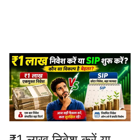
₹1 लाख निवेश करें या