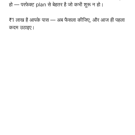
हो — परफेक्ट plan से बेहतर है जो कभी शुरू न हो।
₹1 लाख है आपके पास — अब फैसला कीजिए, और आज ही पहला
कदम उठाइए।