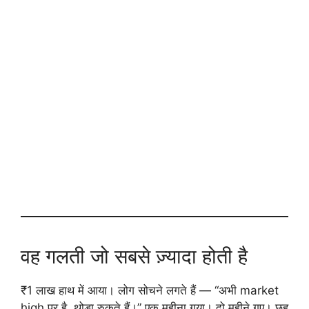
वह गलती जो सबसे ज़्यादा होती है
₹1 लाख हाथ में आया। लोग सोचने लगते हैं — “अभी market
high पर है, थोड़ा रुकते हैं।” एक महीना गया। दो महीने गए। छह