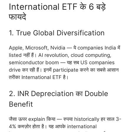
International ETF के 6 बड़े
फायदे
1. True Global Diversification
Apple, Microsoft, Nvidia — ये companies India में
listed नहीं हैं। AI revolution, cloud computing,
semiconductor boom — यह सब US companies
drive कर रही हैं। इनमें participate करने का सबसे आसान
तरीका International ETF है।
2. INR Depreciation का Double
Benefit
जैसा ऊपर explain किया — रुपया historically हर साल 3-
4% कमज़ोर होता है। यह आपके international