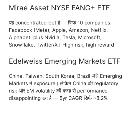
Mirae Asset NYSE FANG+ ETF
यह concentrated bet है — सिर्फ 10 companies:
Facebook (Meta), Apple, Amazon, Netflix,
Alphabet, plus Nvidia, Tesla, Microsoft,
Snowflake, Twitter/X। High risk, high reward
Edelweiss Emerging Markets ETF
China, Taiwan, South Korea, Brazil जैसे Emerging
Markets में exposure। लेकिन China की regulatory
risk और EM volatility की वजह से performance
disappointing रहा है — 5yr CAGR सिर्फ ~8.2%