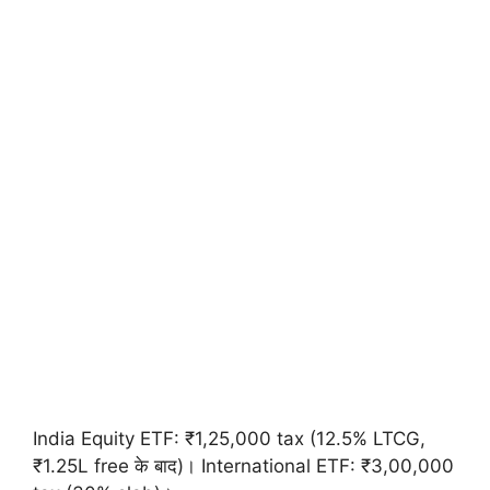
India Equity ETF: ₹1,25,000 tax (12.5% LTCG,
₹1.25L free के बाद)। International ETF: ₹3,00,000