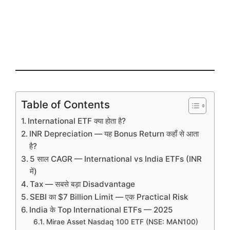
Table of Contents
International ETF क्या होता है?
INR Depreciation — यह Bonus Return कहाँ से आता
है?
5 साल CAGR — International vs India ETFs (INR
में)
Tax — सबसे बड़ा Disadvantage
SEBI का $7 Billion Limit — एक Practical Risk
India के Top International ETFs — 2025
Mirae Asset Nasdaq 100 ETF (NSE: MAN100)