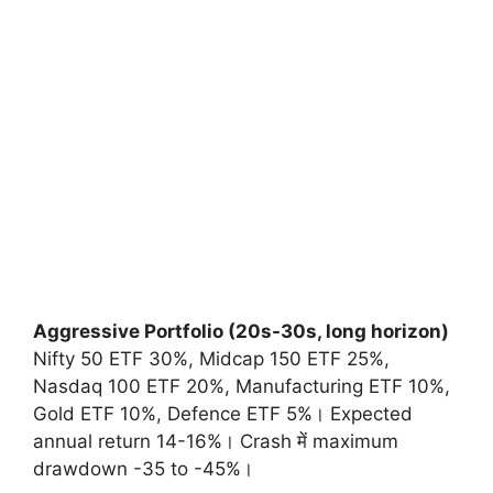
Aggressive Portfolio (20s-30s, long horizon)
Nifty 50 ETF 30%, Midcap 150 ETF 25%,
Nasdaq 100 ETF 20%, Manufacturing ETF 10%,
Gold ETF 10%, Defence ETF 5%। Expected
annual return 14-16%। Crash में maximum
drawdown -35 to -45%।