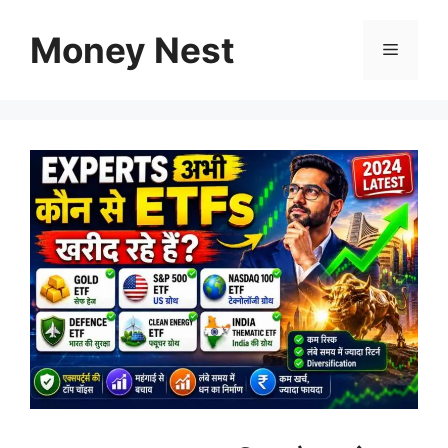
Skip
to
Money Nest
Menu
content