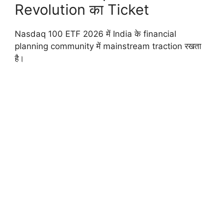
Revolution का Ticket
Nasdaq 100 ETF 2026 में India के financial
planning community में mainstream traction रखता
है।