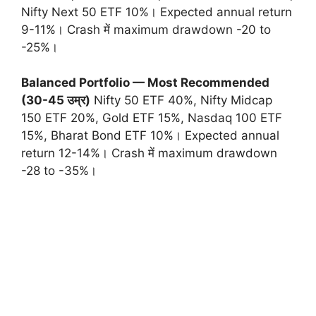
Nifty Next 50 ETF 10%। Expected annual return
9-11%। Crash में maximum drawdown -20 to
-25%।
Balanced Portfolio — Most Recommended
(30-45 उम्र)
Nifty 50 ETF 40%, Nifty Midcap
150 ETF 20%, Gold ETF 15%, Nasdaq 100 ETF
15%, Bharat Bond ETF 10%। Expected annual
return 12-14%। Crash में maximum drawdown
-28 to -35%।