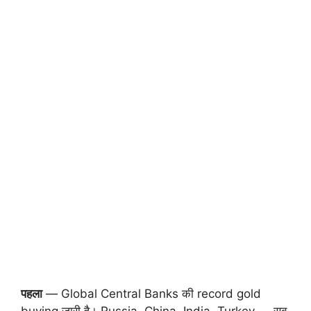
पहला
— Global Central Banks की record gold
buying जारी है। Russia, China, India, Turkey — सब