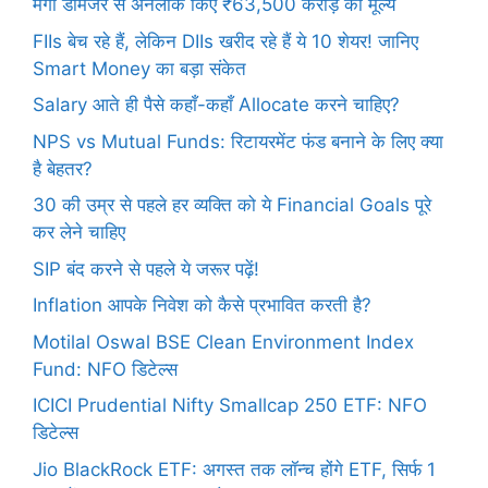
मेगा डीमर्जर से अनलॉक किए ₹63,500 करोड़ का मूल्य
FIIs बेच रहे हैं, लेकिन DIIs खरीद रहे हैं ये 10 शेयर! जानिए
Smart Money का बड़ा संकेत
Salary आते ही पैसे कहाँ-कहाँ Allocate करने चाहिए?
NPS vs Mutual Funds: रिटायरमेंट फंड बनाने के लिए क्या
है बेहतर?
30 की उम्र से पहले हर व्यक्ति को ये Financial Goals पूरे
कर लेने चाहिए
SIP बंद करने से पहले ये जरूर पढ़ें!
Inflation आपके निवेश को कैसे प्रभावित करती है?
Motilal Oswal BSE Clean Environment Index
Fund: NFO डिटेल्स
ICICI Prudential Nifty Smallcap 250 ETF: NFO
डिटेल्स
Jio BlackRock ETF: अगस्त तक लॉन्च होंगे ETF, सिर्फ 1