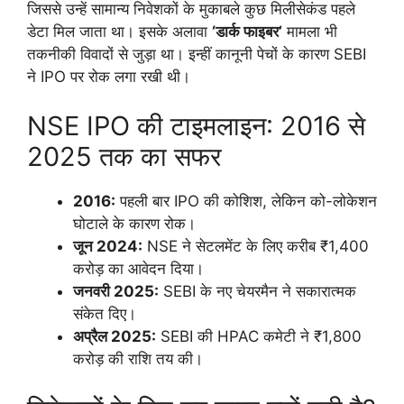
जिससे उन्हें सामान्य निवेशकों के मुकाबले कुछ मिलीसेकंड पहले
डेटा मिल जाता था। इसके अलावा
‘डार्क फाइबर’
मामला भी
तकनीकी विवादों से जुड़ा था। इन्हीं कानूनी पेचों के कारण SEBI
ने IPO पर रोक लगा रखी थी।
NSE IPO की टाइमलाइन: 2016 से
2025 तक का सफर
2016:
पहली बार IPO की कोशिश, लेकिन को-लोकेशन
घोटाले के कारण रोक।
जून 2024:
NSE ने सेटलमेंट के लिए करीब ₹1,400
करोड़ का आवेदन दिया।
जनवरी 2025:
SEBI के नए चेयरमैन ने सकारात्मक
संकेत दिए।
अप्रैल 2025:
SEBI की HPAC कमेटी ने ₹1,800
करोड़ की राशि तय की।